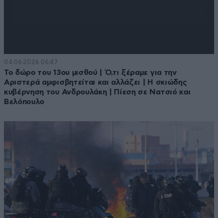
04·06·2026 06:47
Το δώρο του 13ου μισθού | Ό,τι ξέραμε για την
Αριστερά αμφισβητείται και αλλάζει | Η σκιώδης
κυβέρνηση του Ανδρουλάκη | Πίεση σε Νατσιό και
Βελόπουλο