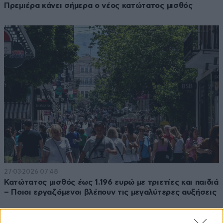
Πρεμιέρα κάνει σήμερα ο νέος κατώτατος μισθός
27·03·2026 07:48
Κατώτατος μισθός έως 1.196 ευρώ με τριετίες και παιδιά
– Ποιοι εργαζόμενοι βλέπουν τις μεγαλύτερες αυξήσεις