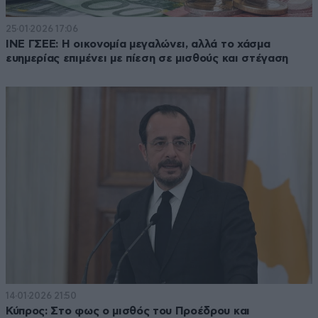
25·01·2026 17:06
ΙΝΕ ΓΣΕΕ: Η οικονομία μεγαλώνει, αλλά το χάσμα
ευημερίας επιμένει με πίεση σε μισθούς και στέγαση
14·01·2026 21:50
Κύπρος: Στο φως ο μισθός του Προέδρου και