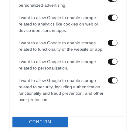
personalized advertising.
I want to allow Google to enable storage
related to analytics like cookies on web or
device identifiers in apps.
I want to allow Google to enable storage
related to functionality of the website or app.
03·02·2026 09:41
Ποιες είναι οι αυξήσεις που έχουν δοθεί στις Ένοπλες
I want to allow Google to enable storage
Δυνάμεις – Αναλυτικά παραδείγματα
related to personalization.
I want to allow Google to enable storage
related to security, including authentication
functionality and fraud prevention, and other
user protection.
CONFIRM