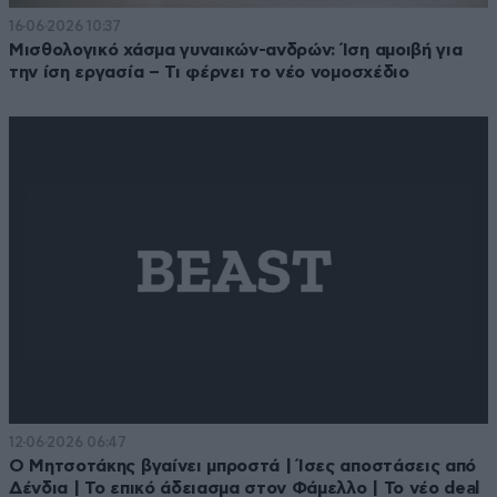
16·06·2026 10:37
Μισθολογικό χάσμα γυναικών-ανδρών: Ίση αμοιβή για
την ίση εργασία – Τι φέρνει το νέο νομοσχέδιο
12·06·2026 06:47
Ο Μητσοτάκης βγαίνει μπροστά | Ίσες αποστάσεις από
Δένδια | Το επικό άδειασμα στον Φάμελλο | Το νέο deal