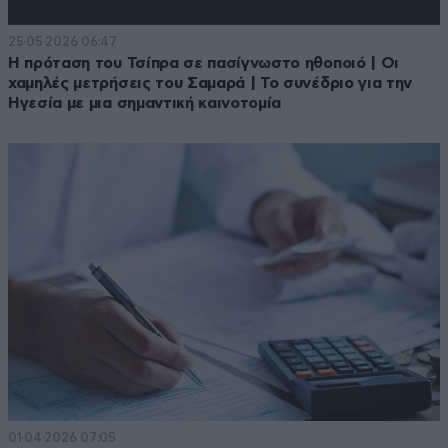
25·05·2026 06:47
Η πρόταση του Τσίπρα σε πασίγνωστο ηθοποιό | Οι
χαμηλές μετρήσεις του Σαμαρά | Το συνέδριο για την
Ηγεσία με μια σημαντική καινοτομία
01·04·2026 07:05