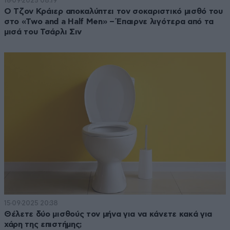
16·09·2025 08:19
Ο Τζον Κράιερ αποκαλύπτει τον σοκαριστικό μισθό του
στο «Two and a Half Men» – Έπαιρνε λιγότερα από τα
μισά του Τσάρλι Σιν
15·09·2025 20:38
Θέλετε δύο μισθούς τον μήνα για να κάνετε κακά για
χάρη της επιστήμης;