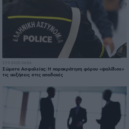
27·11·2025 06:56
Σώματα Ασφαλείας: Η παρακράτηση φόρου «ψαλίδισε»
τις αυξήσεις στις αποδοχές