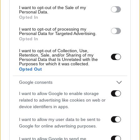
consent section.
I want to opt-out of the Sale of my
Personal Data.
Opted In
I want to opt-out of processing my
Personal Data for Targeted Advertising.
Opted In
I want to opt-out of Collection, Use,
Retention, Sale, and/or Sharing of my
Personal Data that Is Unrelated with the
Purposes for which it was collected.
Opted Out
03·02·2026 19:15
Ξεπέρασε τα 1.500 ευρώ ο μέσος μισθός πλήρους
Google consents
απασχόλησης στον ιδιωτικό τομέα στην Ελλάδα
I want to allow Google to enable storage
related to advertising like cookies on web or
device identifiers in apps.
I want to allow my user data to be sent to
Google for online advertising purposes.
I want to allow Google to send me