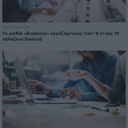
15·07·2026 10:31
Οι μισθοί «διώχνουν» εργαζομένους: Γιατί 8 στους 10
αλλάζουν δουλειά