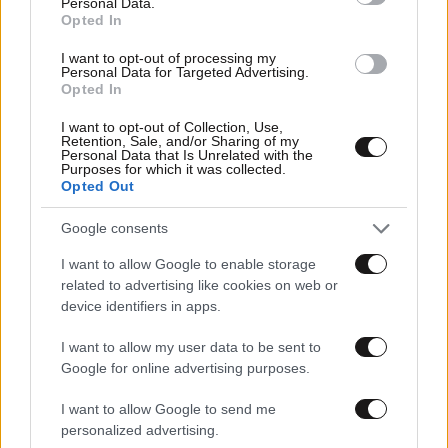
Personal Data.
Opted In
I want to opt-out of processing my
Personal Data for Targeted Advertising.
Opted In
I want to opt-out of Collection, Use,
Retention, Sale, and/or Sharing of my
Personal Data that Is Unrelated with the
Purposes for which it was collected.
Opted Out
Google consents
09·04·2022 21:25
Super League: Σώθηκε ο Ιωνικός με νίκη επί του Αστέρα
I want to allow Google to enable storage
στην Τρίπολη
related to advertising like cookies on web or
device identifiers in apps.
I want to allow my user data to be sent to
Google for online advertising purposes.
I want to allow Google to send me
personalized advertising.