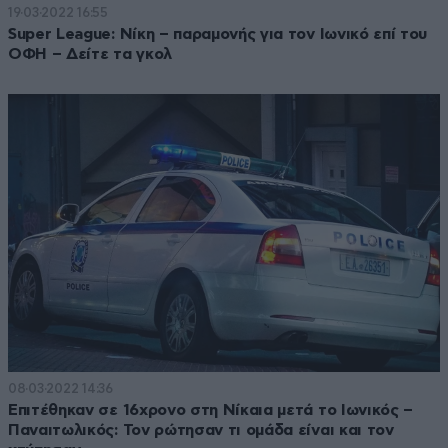
19·03·2022 16:55
Super League: Νίκη – παραμονής για τον Ιωνικό επί του
ΟΦΗ – Δείτε τα γκολ
08·03·2022 14:36
Επιτέθηκαν σε 16χρονο στη Νίκαια μετά το Ιωνικός –
Παναιτωλικός: Τον ρώτησαν τι ομάδα είναι και τον