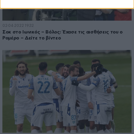
02·04·2022 19:32
Σοκ στο Ιωνικός – Βόλος: Έχασε τις αισθήσεις του ο
Ρομέρο – Δείτε το βίντεο