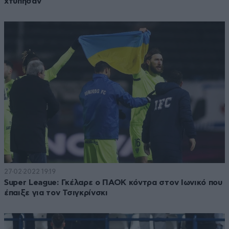
χτύπησαν
27·02·2022 19:19
Super League: Γκέλαρε ο ΠΑΟΚ κόντρα στον Ιωνικό που
έπαιξε για τον Τσιγκρίνσκι