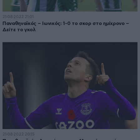
21·08·2022 21:01
Παναθηναϊκός – Ιωνικός: 1-0 το σκορ στο ημίχρονο –
Δείτε το γκολ
21·08·2022 20:15