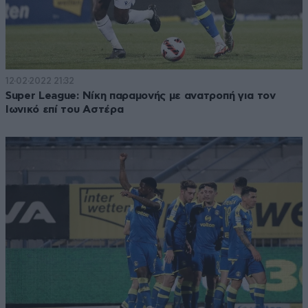
12·02·2022 21:32
Super League: Νίκη παραμονής με ανατροπή για τον
Ιωνικό επί του Αστέρα