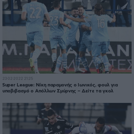
23·02·2022 21:25
Super League: Νίκη παραμονής ο Ιωνικός, φουλ για
υποβιβασμό ο Απόλλων Σμύρνης – Δείτε τα γκολ