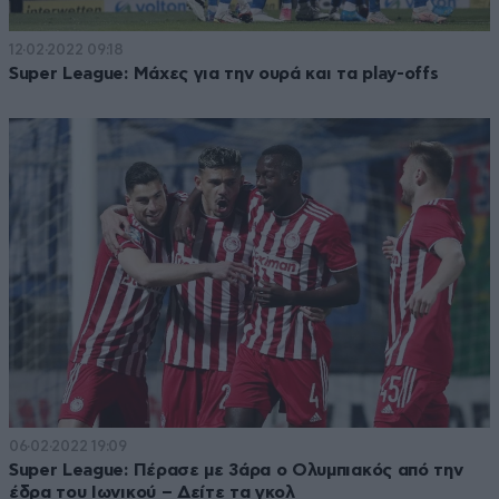
12·02·2022 09:18
Super League: Μάχες για την ουρά και τα play-offs
06·02·2022 19:09
Super League: Πέρασε με 3άρα ο Ολυμπιακός από την
έδρα του Ιωνικού – Δείτε τα γκολ