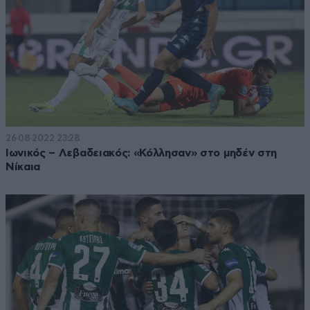
26·08·2022 23:28
Ιωνικός – Λεβαδειακός: «Κόλλησαν» στο μηδέν στη
Νίκαια