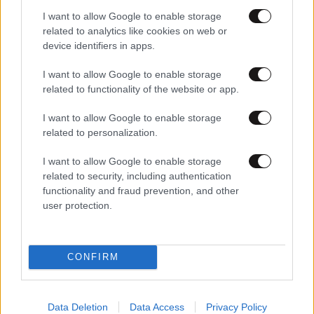
I want to allow Google to enable storage
related to analytics like cookies on web or
device identifiers in apps.
I want to allow Google to enable storage
related to functionality of the website or app.
02·04·2022 20:26
I want to allow Google to enable storage
Super League: Μέσα σε 6 λεπτά ο Βόλος στέρησε από
related to personalization.
τον Ιωνικό τη νίκη – Δείτε τα γκολ
I want to allow Google to enable storage
related to security, including authentication
functionality and fraud prevention, and other
user protection.
CONFIRM
Data Deletion
Data Access
Privacy Policy