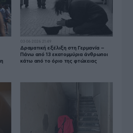
03·06·2026 21:49
Δραματική εξέλιξη στη Γερμανία –
Πάνω από 13 εκατομμύρια άνθρωποι
πη
κάτω από το όριο της φτώχειας