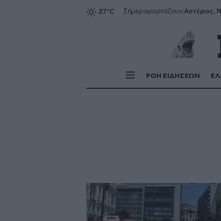
Αστέριος, Ν
Σήμερα
γιορτάζουν:
ΡΟΗ ΕΙΔΗΣΕΩΝ
ΕΛ