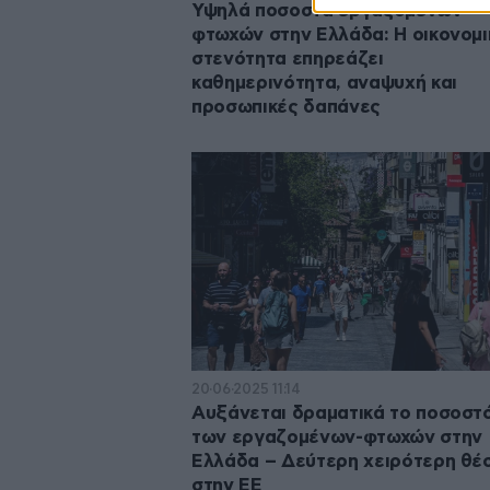
Υψηλά ποσοστά εργαζομένων-
φτωχών στην Ελλάδα: Η οικονομι
στενότητα επηρεάζει
καθημερινότητα, αναψυχή και
προσωπικές δαπάνες
20·06·2025 11:14
Αυξάνεται δραματικά το ποσοστ
των εργαζομένων-φτωχών στην
Ελλάδα – Δεύτερη χειρότερη θέ
στην ΕΕ