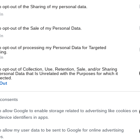
o opt-out of the Sharing of my personal data.
In
o opt-out of the Sale of my Personal Data.
In
to opt-out of processing my Personal Data for Targeted
ing.
In
o opt-out of Collection, Use, Retention, Sale, and/or Sharing
ersonal Data that Is Unrelated with the Purposes for which it
lected.
Out
consents
o allow Google to enable storage related to advertising like cookies on
evice identifiers in apps.
o allow my user data to be sent to Google for online advertising
s.