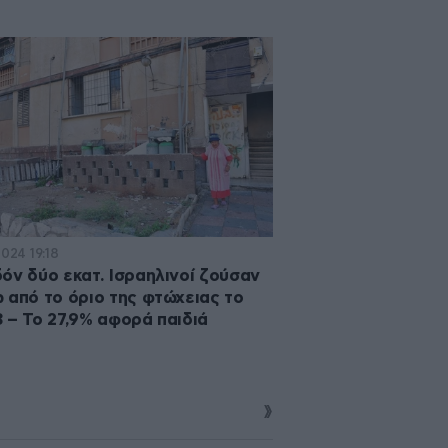
2024 19:18
όν δύο εκατ. Ισραηλινοί ζούσαν
 από το όριο της φτώχειας το
 – Το 27,9% αφορά παιδιά