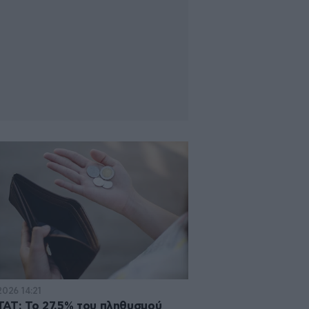
2026 14:21
ΑΤ: Το 27,5% του πληθυσμού