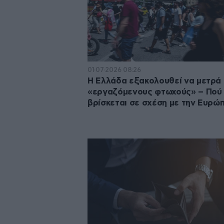
01·07·2026 08:26
Η Ελλάδα εξακολουθεί να μετρά
«εργαζόμενους φτωχούς» – Πού
βρίσκεται σε σχέση με την Ευρώ