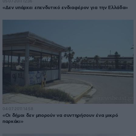
05·07·2011 12:36
«Δεν υπάρχει επενδυτικό ενδιαφέρον για την Ελλάδα»
04·07·2011 14:58
«Οι δήμοι δεν μπορούν να συντηρήσουν ένα μικρό
παρκάκι»