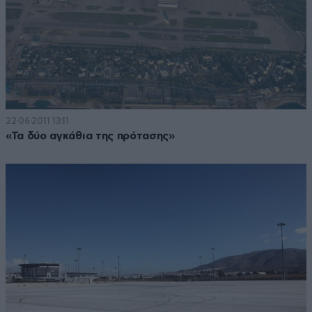
22·06·2011 13:11
«Τα δύο αγκάθια της πρότασης»