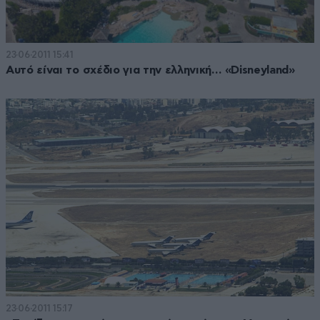
23·06·2011 15:41
Αυτό είναι το σχέδιο για την ελληνική… «Disneyland»
23·06·2011 15:17