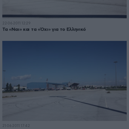
22·06·2011 12:29
Τα «Ναι» και τα «Όχι» για το Ελληνικό
21·06·2011 17:42