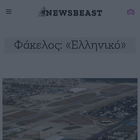
Φάκελος: «Ελληνικό»