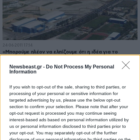
24·06·2011 17:14
«Μπορούμε πλέον να ελπίζουμε ότι η ιδέα για το
Ελληνικό θα είναι ελληνική»
Newsbeast.gr -
Do Not Process My Personal
Information
If you wish to opt-out of the sale, sharing to third parties, or
processing of your personal or sensitive information for
targeted advertising by us, please use the below opt-out
section to confirm your selection. Please note that after your
opt-out request is processed you may continue seeing
interest-based ads based on personal information utilized by
us or personal information disclosed to third parties prior to
your opt-out. You may separately opt-out of the further
disclosure of your personal information by third parties on the