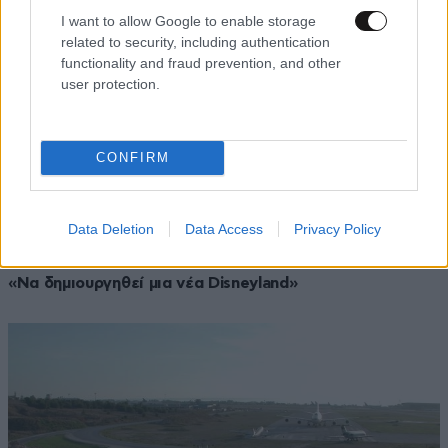
I want to allow Google to enable storage
related to security, including authentication
functionality and fraud prevention, and other
user protection.
CONFIRM
Data Deletion
Data Access
Privacy Policy
24·06·2011 12:15
«Να δημιουργηθεί μια νέα Disneyland»