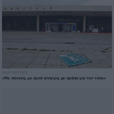
04·07·2011 13:02
«Με σύνεση, με αγνά κίνητρα, με αγάπη για τον τόπο»