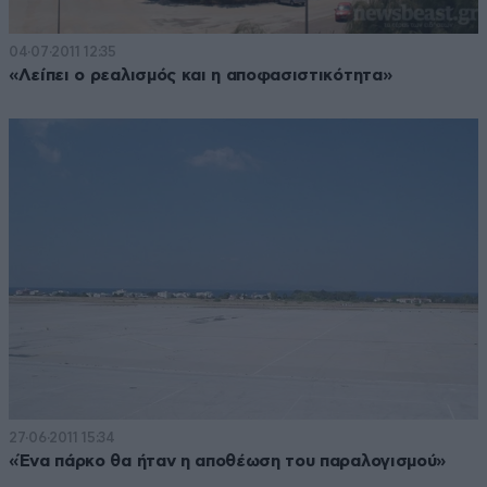
04·07·2011 12:35
«Λείπει ο ρεαλισμός και η αποφασιστικότητα»
27·06·2011 15:34
«Ένα πάρκο θα ήταν η αποθέωση του παραλογισμού»