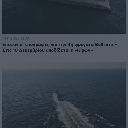
14·11·2025 21:33
Έπεσαν οι υπογραφές για την 4η φρεγάτα Belharra –
Στις 18 Δεκεμβρίου αποδίδεται η «Κίμων»