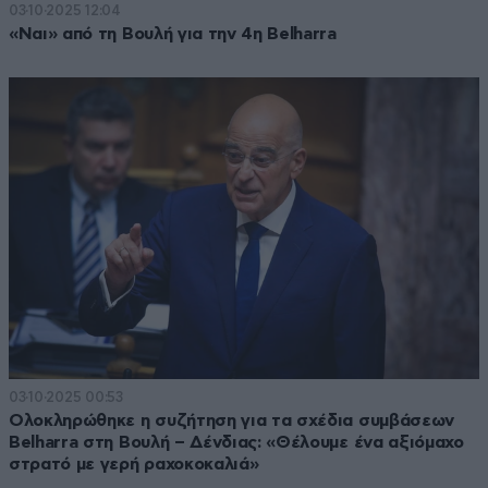
03·10·2025 12:04
«Ναι» από τη Βουλή για την 4η Belharra
03·10·2025 00:53
Ολοκληρώθηκε η συζήτηση για τα σχέδια συμβάσεων
Belharra στη Βουλή – Δένδιας: «Θέλουμε ένα αξιόμαχο
στρατό με γερή ραχοκοκαλιά»