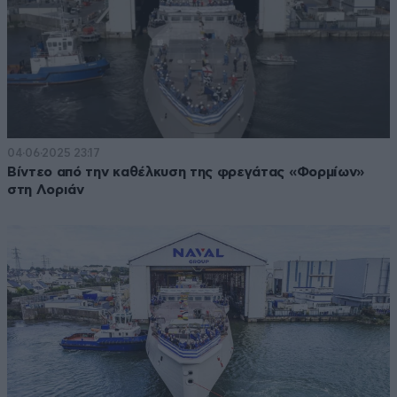
04·06·2025 23:17
Βίντεο από την καθέλκυση της φρεγάτας «Φορμίων»
στη Λοριάν