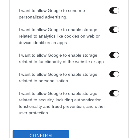
I want to allow Google to send me
personalized advertising.
I want to allow Google to enable storage
related to analytics like cookies on web or
device identifiers in apps.
I want to allow Google to enable storage
related to functionality of the website or app.
01·10·2025 06:47
Τι ζήτησε ο Μητσοτάκης όταν έκλεισαν οι κάμερες | Ο
I want to allow Google to enable storage
διάλογος Μπουκώρου – Πολάκη | Γιατί δεν πουλιέται ο
related to personalization.
Νιτσιάκος
I want to allow Google to enable storage
related to security, including authentication
functionality and fraud prevention, and other
user protection.
CONFIRM