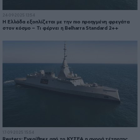
24·09·2025 13:54
Η Ελλάδα εξοπλίζεται με την πιο προηγμένη φρεγάτα
στον κόσμο – Τι φέρνει η Belharra Standard 2++
17·09·2025 15:54
Reuters: Εγκρίθηκε από το ΚΥΣΕΑ η αγορά τέταρτης