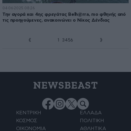
04·06·2025 08:26
Την αγορά και 4ης φρεγάτας Belh@rra, πιο φθηνής από
τις προηγούμενες, ανακοινώνει ο Νίκος Δένδιας
1
2
3
4
5
6
NEWSBEAST
ΚΕΝΤΡΙΚΗ
ΕΛΛΑΔΑ
ΚΟΣΜΟΣ
ΠΟΛΙΤΙΚΗ
ΟΙΚΟΝΟΜΙΑ
ΑΘΛΗΤΙΚΑ