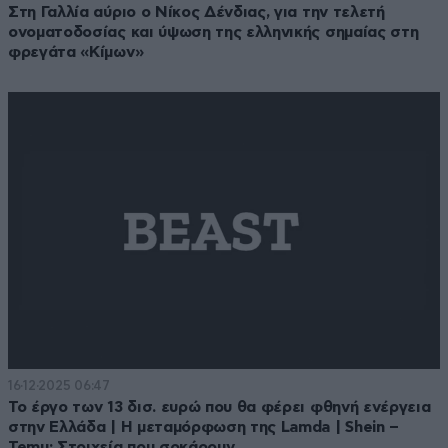
Στη Γαλλία αύριο ο Νίκος Δένδιας, για την τελετή
ονοματοδοσίας και ύψωση της ελληνικής σημαίας στη
φρεγάτα «Κίμων»
16·12·2025 06:47
Το έργο των 13 δισ. ευρώ που θα φέρει φθηνή ενέργεια
στην Ελλάδα | Η μεταμόρφωση της Lamda | Shein –
Temu: Στοιχεία που σοκάρουν