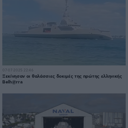
07·07·2025 22:46
Ξεκίνησαν οι θαλάσσιες δοκιμές της πρώτης ελληνικής
Belh@rra