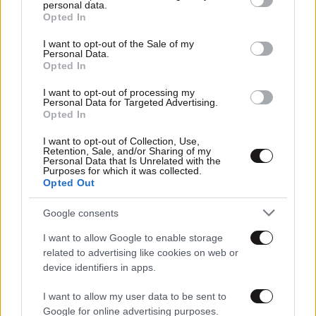
personal data.
grant or deny consent to Google and its third-party tags to
Opted In
use your data for below specified purposes in below Google
consent section.
I want to opt-out of the Sale of my
Personal Data.
Opted In
I want to opt-out of processing my
Personal Data for Targeted Advertising.
Opted In
I want to opt-out of Collection, Use,
Retention, Sale, and/or Sharing of my
Personal Data that Is Unrelated with the
Purposes for which it was collected.
Opted Out
02·10·2025 06:37
Η Βουλή αποφασίζει σήμερα για την απόκτηση της 4ης
Google consents
φρεγάτας Belh@rra «Θεμιστοκλής»
I want to allow Google to enable storage
related to advertising like cookies on web or
device identifiers in apps.
I want to allow my user data to be sent to
Google for online advertising purposes.