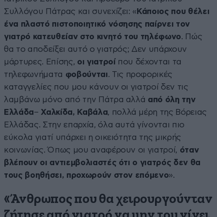
Συλλόγου Πάτρας και συνεχίζει: «
Κάποιος που θέλει
ένα πλαστό πιστοποιητικό νόσησης παίρνει τον
γιατρό κατευθείαν στο κινητό του τηλέφωνο
. Πώς
θα το αποδείξει αυτό ο γιατρός; Δεν υπάρχουν
μάρτυρες. Επίσης,
οι γιατροί
που δέχονται τα
τηλεφωνήματα
φοβούνται
. Τις προφορικές
καταγγελίες που μου κάνουν οι γιατροί δεν τις
λαμβάνω μόνο από την Πάτρα αλλά
από όλη την
Ελλάδα
–
Χαλκίδα, Καβάλα
, πολλά μέρη της Βόρειας
Ελλάδας. Στην επαρχία, όλα αυτά γίνονται πιο
εύκολα γιατί υπάρχει η οικειότητα της μικρής
κοινωνίας. Όπως μου αναφέρουν οι γιατροί,
όταν
βλέπουν οι αντιεμβολιαστές ότι ο γιατρός δεν θα
τους βοηθήσει, προχωρούν στον επόμενο
».
«Άνθρωπος που θα χειρουργούνταν
ζήτησε από γιατρό να μην του γίνει