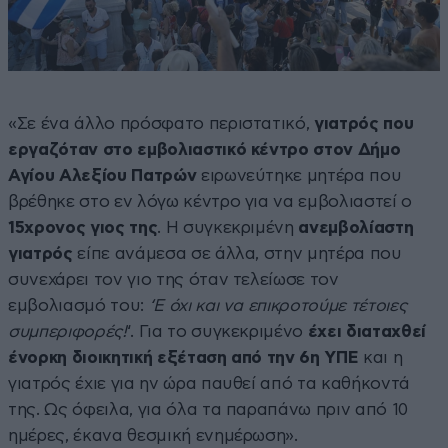
«Σε ένα άλλο πρόσφατο περιστατικό,
γιατρός που
εργαζόταν στο εμβολιαστικό κέντρο στον Δήμο
Αγίου Αλεξίου Πατρών
ειρωνεύτηκε μητέρα που
βρέθηκε στο εν λόγω κέντρο για να εμβολιαστεί ο
15χρονος γιος της
. Η συγκεκριμένη
ανεμβολίαστη
γιατρός
είπε ανάμεσα σε άλλα, στην μητέρα που
συνεχάρει τον γιο της όταν τελείωσε τον
εμβολιασμό του:
‘Ε όχι και να επικροτούμε τέτοιες
συμπεριφορές!
‘. Για το συγκεκριμένο
έχει διαταχθεί
ένορκη διοικητική εξέταση από την 6η ΥΠΕ
και η
γιατρός έχιε για ην ώρα παυθεί από τα καθήκοντά
της. Ως όφειλα, για όλα τα παραπάνω πριν από 10
ημέρες, έκανα θεσμική ενημέρωση».