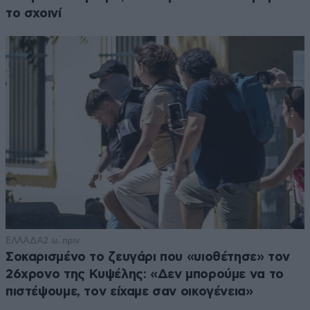
το σχοινί
ΕΛΛΑΔΑ
2 ω. πριν
Σοκαρισμένο το ζευγάρι που «υιοθέτησε» τον
26χρονο της Κυψέλης: «Δεν μπορούμε να το
πιστέψουμε, τον είχαμε σαν οικογένεια»