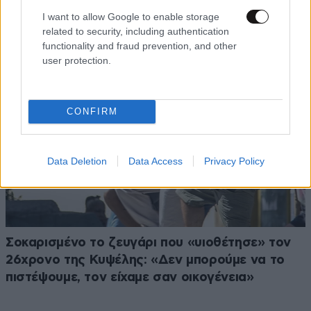
έκταση
I want to allow Google to enable storage
related to security, including authentication
functionality and fraud prevention, and other
user protection.
CONFIRM
Data Deletion
Data Access
Privacy Policy
Σοκαρισμένο το ζευγάρι που «υιοθέτησε» τον
26χρονο της Κυψέλης: «Δεν μπορούμε να το
πιστέψουμε, τον είχαμε σαν οικογένεια»