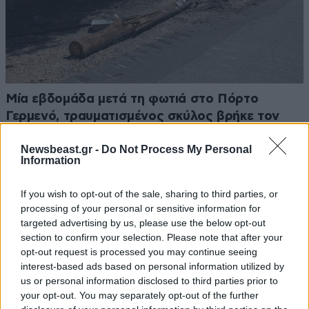
Μία εβδομάδα μετά τη φωτιά στο Πόρτο
Γερμενό, τραυματισμένος σκύλος βρήκε τον
δρόμο για το σπίτι που τον φρόντιζε
Newsbeast.gr -
Do Not Process My Personal
Information
If you wish to opt-out of the sale, sharing to third parties, or
processing of your personal or sensitive information for
targeted advertising by us, please use the below opt-out
section to confirm your selection. Please note that after your
opt-out request is processed you may continue seeing
interest-based ads based on personal information utilized by
us or personal information disclosed to third parties prior to
your opt-out. You may separately opt-out of the further