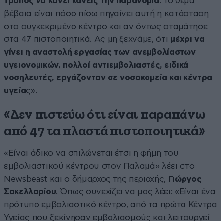
τρόπος να κάνει κανείς την παρανομία
. Το θέμα
βέβαια είναι πόσο πίσω πηγαίνει αυτή η κατάσταση
στο συγκεκριμένο κέντρο και αν όντως σταμάτησε
στα 47 πιστοποιητικά. Ας μη ξεχνάμε, ότι
μέχρι να
γίνει η αναστολή εργασίας των ανεμβολίαστων
υγειονομικών, πολλοί αντιεμβολιαστές, ειδικά
νοσηλευτές, εργάζονταν σε νοσοκομεία και κέντρα
υγεία
ς».
«Δεν πιστεύω ότι είναι παραπάνω
από 47 τα πλαστά πιστοποιητικά»
«Είναι άδικο να σπιλώνεται έτσι η φήμη του
εμβολιαστικού κέντρου στον Παλαμά» λέει στο
Newsbeast και ο δήμαρχος της περιοχής,
Γιώργος
Σακελλαρίου
. Όπως συνεχίζει να μας λέει: «Είναι ένα
πρότυπο εμβολιαστικό κέντρο, από τα πρώτα Κέντρα
Υγείας που ξεκίνησαν εμβολιασμούς και λειτουργεί