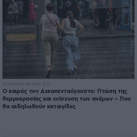
ΕΛΛΑΔΑ
07·08·2026 21:13
Ο καιρός τον Δεκαπενταύγουστο: Πτώση της
θερμοκρασίας και ενίσχυση των ανέμων – Που
θα εκδηλωθούν καταιγίδες