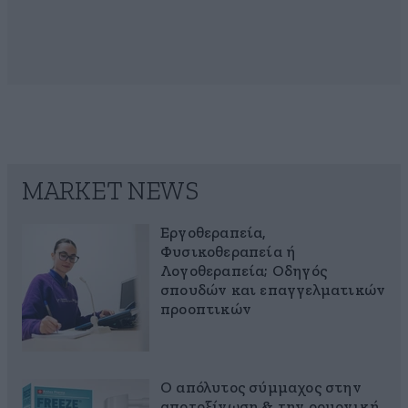
MARKET NEWS
Εργοθεραπεία,
Φυσικοθεραπεία ή
Λογοθεραπεία; Οδηγός
σπουδών και επαγγελματικών
προοπτικών
Ο απόλυτος σύμμαχος στην
αποτοξίνωση & την ορμονική