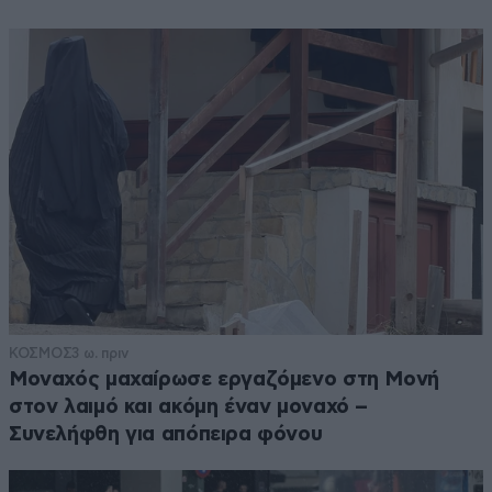
ΚΟΣΜΟΣ
3 ω. πριν
Μοναχός μαχαίρωσε εργαζόμενο στη Μονή
στον λαιμό και ακόμη έναν μοναχό –
Συνελήφθη για απόπειρα φόνου