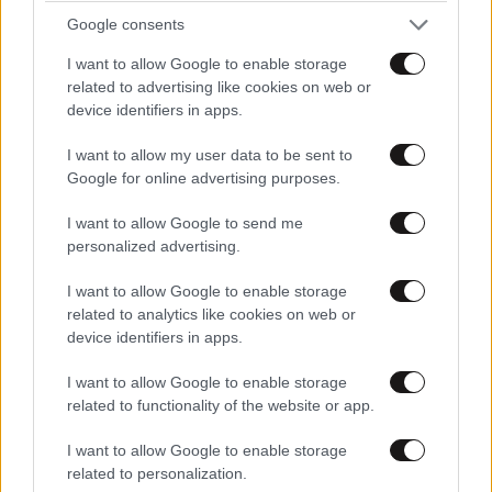
Google consents
Φωτιά σε κατάστημα στο Παλαιό Φάληρο:
I want to allow Google to enable storage
Προληπτική εκκένωση της πολυκατοικίας
related to advertising like cookies on web or
device identifiers in apps.
I want to allow my user data to be sent to
Google for online advertising purposes.
I want to allow Google to send me
personalized advertising.
I want to allow Google to enable storage
related to analytics like cookies on web or
device identifiers in apps.
I want to allow Google to enable storage
related to functionality of the website or app.
I want to allow Google to enable storage
Σε εξέλιξη επιχείρηση της πυροσβεστικής στην
related to personalization.
Αχλαδιά Σητείας- Στις φλόγες αγροτοδασική