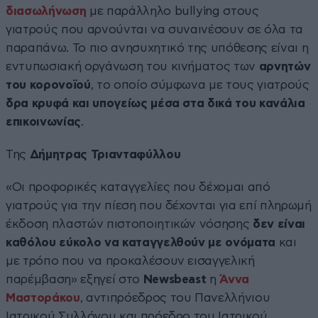
διασωλήνωση
με παράλληλο bullying στους
γιατρούς που αρνούνται να συναινέσουν σε όλα τα
παραπάνω. Το πιο ανησυχητικό της υπόθεσης είναι η
εντυπωσιακή οργάνωση του κινήματος των
αρνητών
του κορονοϊού
, το οποίο σύμφωνα με τους γιατρούς
δρα κρυφά και υπογείως μέσα στα δικά του κανάλια
επικοινωνίας
.
Της
Δήμητρας Τριανταφύλλου
«Οι προφορικές καταγγελίες που δέχομαι από
γιατρούς για την πίεση που δέχονται για επί πληρωμή
έκδοση πλαστών πιστοποιητικών νόσησης
δεν είναι
καθόλου εύκολο να καταγγελθούν με ονόματα
και
με τρόπο που να προκαλέσουν εισαγγελική
παρέμβαση» εξηγεί στο
Newsbeast
η
Άννα
Μαστοράκου
, αντιπρόεδρος του Πανελλήνιου
Ιατρικού Συλλόγου και πρόεδρο του Ιατρικού