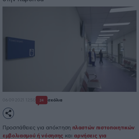
06·09·2021 12:50
σχόλια
24
Προσπάθειες για απόκτηση
πλαστών πιστοποιητικών
εμβολιασμού ή νόσησης
και
αρνήσεις για