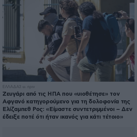
ΕΛΛΑΔΑ
3 ω. πριν
Ζευγάρι από τις ΗΠΑ που «υιοθέτησε» τον
Αφγανό κατηγορούμενο για τη δολοφονία της
Ελίζαμπεθ Ρος: «Είμαστε συντετριμμένοι – Δεν
έδειξε ποτέ ότι ήταν ικανός για κάτι τέτοιο»