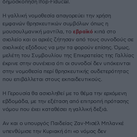
δημοσκόπηση Ifop-Fiducial.
Η γαλλική νομοθεσία απαγορεύει την χρήση
εμφανών θρησκευτικών συμβόλων όπως η
μουσουλμανική μαντίλα, το
εβραϊκό
κιπά στο
σχολείο και οι αρχές ζήτησαν από τους συνοδούς σε
σχολικές εξόδους να μην τα φορούν επίσης. Όμως,
μελέτη του Συμβουλίου της Επικρατείας της Γαλλίας
έκρινε στην συνέχεια ότι οι συνοδοί δεν υπόκεινται
στην νομοθεσία περί θρησκευτικής ουδετερότητας
που επιβάλλεται στους εκπαιδευτικούς.
Η Γερουσία θα ασχοληθεί με το θέμα την ερχόμενη
εβδομάδα, με την εξέταση από επιτροπή πρότασης
νόμου που έχει καταθέσει η γαλλική δεξιά.
Αν και ο υπουργός Παιδείας Ζαν-Μισέλ Μπλανκέ
υπενθύμισε την Κυριακή ότι «ο νόμος δεν