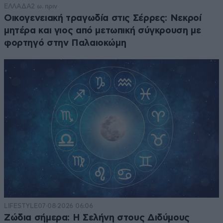
ΕΛΛΑΔΑ
2 ω. πριν
Οικογενειακή τραγωδία στις Σέρρες: Νεκροί
μητέρα και γιος από μετωπική σύγκρουση με
φορτηγό στην Παλαιοκώμη
LIFESTYLE
07·08·2026 06:06
Ζώδια σήμερα: Η Σελήνη στους Διδύμους