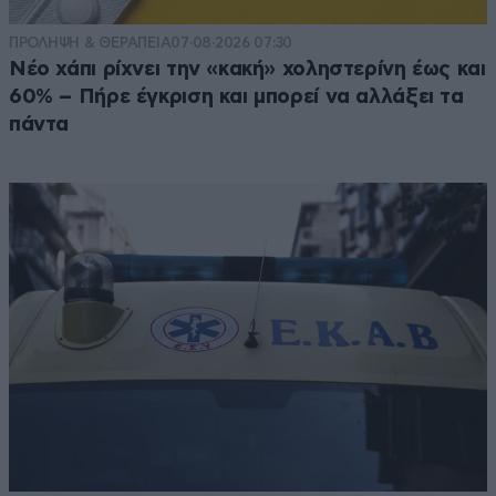
ΠΡΟΛΗΨΗ & ΘΕΡΑΠΕΙΑ
07·08·2026 07:30
Νέο χάπι ρίχνει την «κακή» χοληστερίνη έως και
60% – Πήρε έγκριση και μπορεί να αλλάξει τα
πάντα