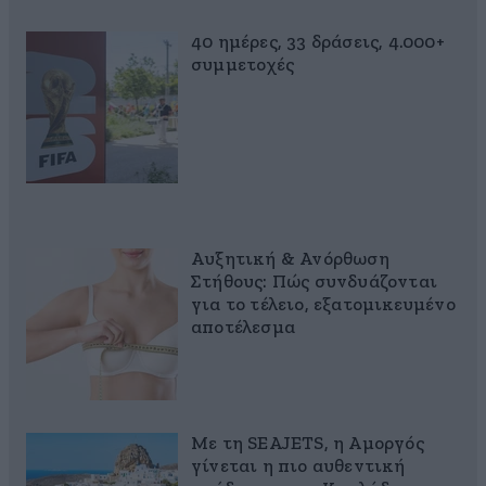
40 ημέρες, 33 δράσεις, 4.000+
συμμετοχές
Αυξητική & Ανόρθωση
Στήθους: Πώς συνδυάζονται
για το τέλειο, εξατομικευμένο
αποτέλεσμα
Με τη SEAJETS, η Αμοργός
γίνεται η πιο αυθεντική