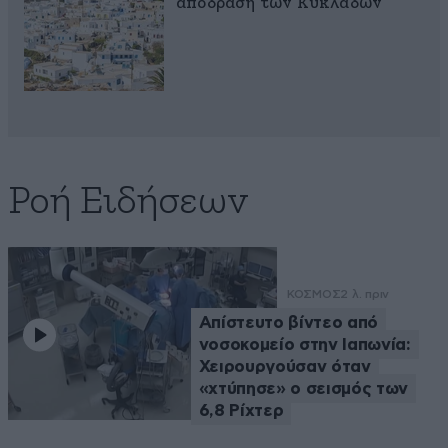
απόδραση των Κυκλάδων
Ροή Ειδήσεων
ΚΟΣΜΟΣ
2 λ. πριν
Απίστευτο βίντεο από
νοσοκομείο στην Ιαπωνία:
Χειρουργούσαν όταν
«χτύπησε» ο σεισμός των
6,8 Ρίχτερ