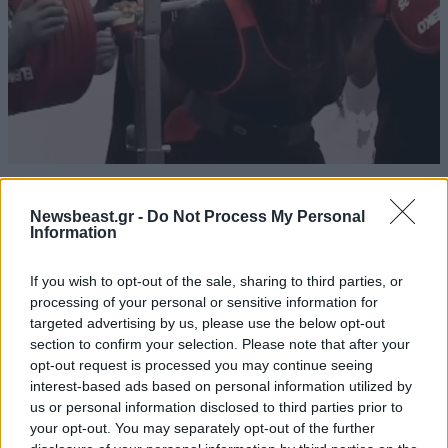
Σκάνδαλο μεγατόνων στο Powerlifting:
Ομολόγησε ότι σαμπόταρε μαύρη
Newsbeast.gr -
Do Not Process My Personal
Information
πρωταθλήτρια από ρατσιστικό μίσος
If you wish to opt-out of the sale, sharing to third parties, or
processing of your personal or sensitive information for
targeted advertising by us, please use the below opt-out
section to confirm your selection. Please note that after your
opt-out request is processed you may continue seeing
interest-based ads based on personal information utilized by
us or personal information disclosed to third parties prior to
your opt-out. You may separately opt-out of the further