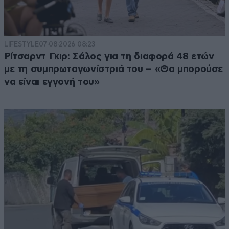
LIFESTYLE
07·08·2026 08:23
Ρίτσαρντ Γκιρ: Σάλος για τη διαφορά 48 ετών
με τη συμπρωταγωνίστριά του – «Θα μπορούσε
να είναι εγγονή του»