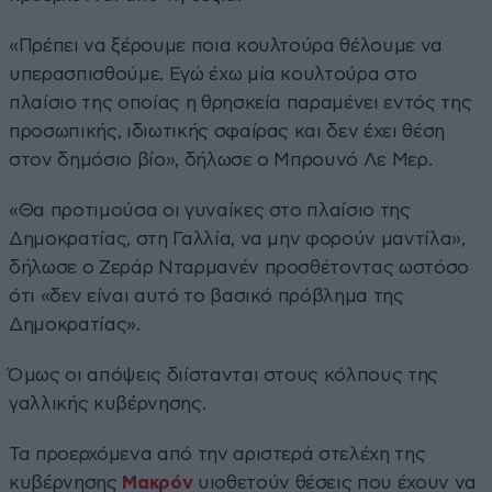
«Πρέπει να ξέρουμε ποια κουλτούρα θέλουμε να
υπερασπισθούμε. Εγώ έχω μία κουλτούρα στο
πλαίσιο της οποίας η θρησκεία παραμένει εντός της
προσωπικής, ιδιωτικής σφαίρας και δεν έχει θέση
στον δημόσιο βίο», δήλωσε ο Μπρουνό Λε Μερ.
«Θα προτιμούσα οι γυναίκες στο πλαίσιο της
Δημοκρατίας, στη Γαλλία, να μην φορούν μαντίλα»,
δήλωσε ο Ζεράρ Νταρμανέν προσθέτοντας ωστόσο
ότι «δεν είναι αυτό το βασικό πρόβλημα της
Δημοκρατίας».
Όμως οι απόψεις διίστανται στους κόλπους της
γαλλικής κυβέρνησης.
Τα προερχόμενα από την αριστερά στελέχη της
κυβέρνησης
Μακρόν
υιοθετούν θέσεις που έχουν να