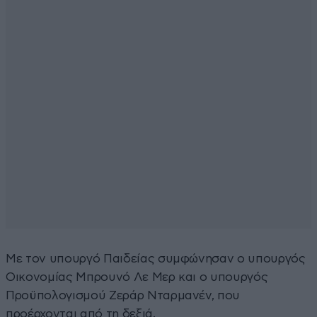
Με τον υπουργό Παιδείας συμφώνησαν ο υπουργός
Οικονομίας Μπρουνό Λε Μερ και ο υπουργός
Προϋπολογισμού Ζεράρ Νταρμανέν, που
προέρχονται από τη δεξιά.