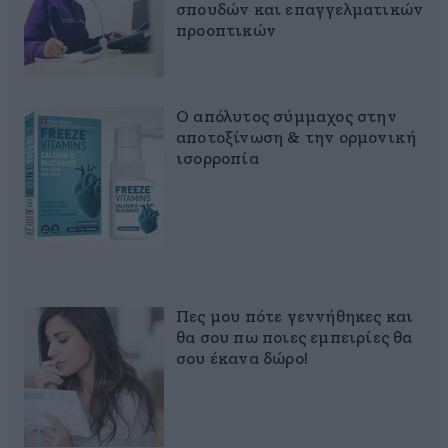
σπουδών και επαγγελματικών
προοπτικών
Ο απόλυτος σύμμαχος στην
αποτοξίνωση & την ορμονική
ισορροπία
Πες μου πότε γεννήθηκες και
θα σου πω ποιες εμπειρίες θα
σου έκανα δώρο!