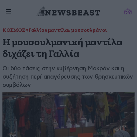
ΚΟΣΜΟΣ
#Γαλλία
#μαντίλα
#μουσουλμάνοι
Η μουσουλμανική μαντίλα
διχάζει τη Γαλλία
Οι δύο τάσεις στην κυβέρνηση Μακρόν και η
συζήτηση περί απαγόρευσης των θρησκευτικών
συμβόλων