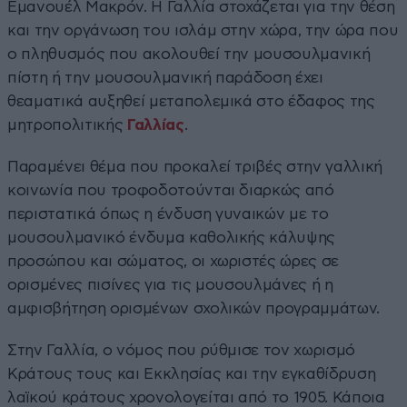
Εμανουέλ Μακρόν. Η Γαλλία στοχάζεται για την θέση
και την οργάνωση του ισλάμ στην χώρα, την ώρα που
ο πληθυσμός που ακολουθεί την μουσουλμανική
πίστη ή την μουσουλμανική παράδοση έχει
θεαματικά αυξηθεί μεταπολεμικά στο έδαφος της
μητροπολιτικής
Γαλλίας
.
Παραμένει θέμα που προκαλεί τριβές στην γαλλική
κοινωνία που τροφοδοτούνται διαρκώς από
περιστατικά όπως η ένδυση γυναικών με το
μουσουλμανικό ένδυμα καθολικής κάλυψης
προσώπου και σώματος, οι χωριστές ώρες σε
ορισμένες πισίνες για τις μουσουλμάνες ή η
αμφισβήτηση ορισμένων σχολικών προγραμμάτων.
Στην Γαλλία, ο νόμος που ρύθμισε τον χωρισμό
Κράτους τους και Εκκλησίας και την εγκαθίδρυση
λαϊκού κράτους χρονολογείται από το 1905. Κάποια