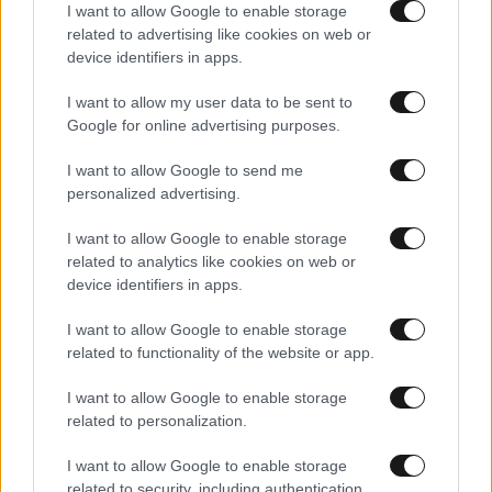
I want to allow Google to enable storage
related to advertising like cookies on web or
device identifiers in apps.
I want to allow my user data to be sent to
Google for online advertising purposes.
I want to allow Google to send me
personalized advertising.
I want to allow Google to enable storage
related to analytics like cookies on web or
device identifiers in apps.
I want to allow Google to enable storage
LIFESTYLE
06·08·2026 12:46
related to functionality of the website or app.
Μαρία Κορινθίου: «Είμαι πιο ευτυχισμένη από
ποτέ – Ναι, έχω πατήσει φρένο»
I want to allow Google to enable storage
related to personalization.
I want to allow Google to enable storage
related to security, including authentication