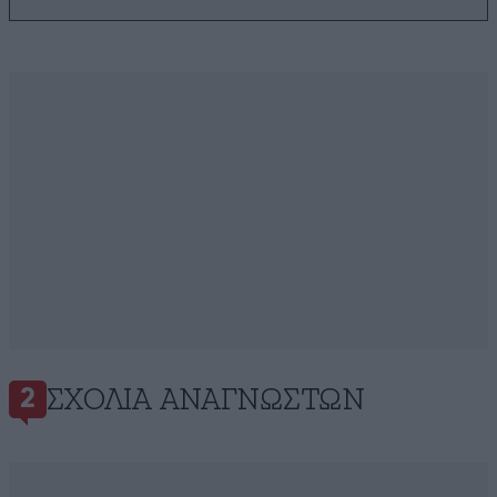
ΣΧΌΛΙΑ ΑΝΑΓΝΩΣΤΏΝ
2