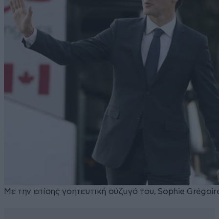
Με την επίσης γοητευτική σύζυγό του, Sophie Grégoir