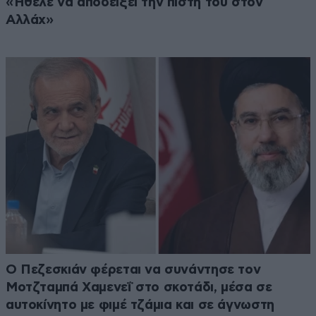
«Ήθελε να αποδείξει την πίστη του στον
Αλλάχ»
Ο Πεζεσκιάν φέρεται να συνάντησε τον
Μοτζταμπά Χαμενεΐ στο σκοτάδι, μέσα σε
αυτοκίνητο με φιμέ τζάμια και σε άγνωστη