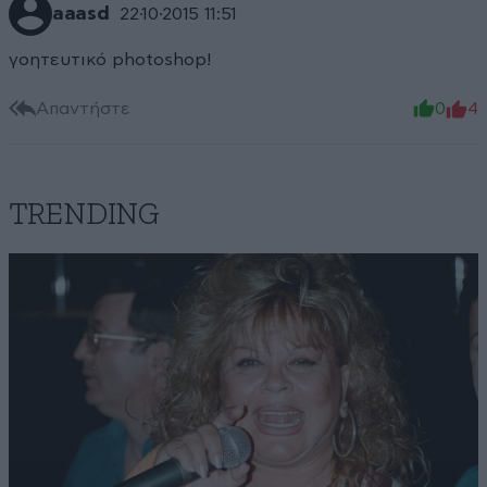
aaasd
22·10·2015 11:51
γοητευτικό photoshop!
Απαντήστε
0
4
TRENDING