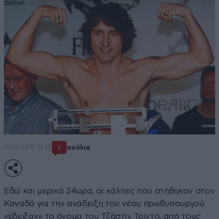
22·10·2015 11:45
σχόλια
2
Εδώ και μερικά 24ωρα, οι κάλπες που στήθηκαν στον
Καναδά για την ανάδειξη του νέου πρωθυπουργού
«έδειξαν» το όνομα του Τζάστιν Τριντό, από τους