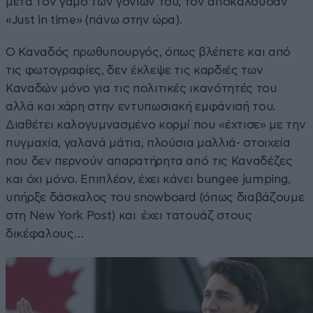
μετά τον γάμο των γονιών του, τον αποκαλούσαν
«Just in time» (πάνω στην ώρα).
Ο Καναδός πρωθυπουργός, όπως βλέπετε και από
τις φωτογραφίες, δεν έκλεψε τις καρδιές των
Καναδών μόνο για τις πολιτικές ικανότητές του
αλλά και χάρη στην εντυπωσιακή εμφάνισή του.
Διαθέτει καλογυμνασμένο κορμί που «έχτισε» με την
πυγμαχία, γαλανά μάτια, πλούσια μαλλιά- στοιχεία
που δεν περνούν απαρατήρητα από τις Καναδέζες
και όχι μόνο. Επιπλέον, έχει κάνει bungee jumping,
υπήρξε δάσκαλος του snowboard (όπως διαβάζουμε
στη New York Post) και έχει τατουάζ στους
δικέφαλους…