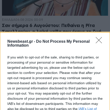
ΕΛΛΑΔΑ
06·08·2026 00:09
Σαν σήμερα 6 Αυγούστου: Πεθαίνει η Ρίτα
Σακελλαρίου, η λαϊκή ντίβα που έκανε τη ζωή
της τραγούδι
Newsbeast.gr -
Do Not Process My Personal
Information
If you wish to opt-out of the sale, sharing to third parties, or
processing of your personal or sensitive information for
targeted advertising by us, please use the below opt-out
section to confirm your selection. Please note that after your
opt-out request is processed you may continue seeing
interest-based ads based on personal information utilized by
us or personal information disclosed to third parties prior to
your opt-out. You may separately opt-out of the further
disclosure of your personal information by third parties on the
IAB’s list of downstream participants. This information may
also be disclosed by us to third parties on the
IAB’s List of