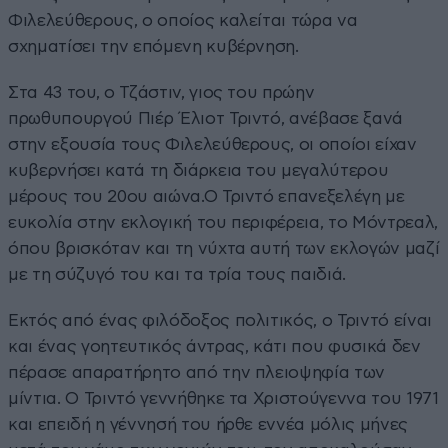
Φιλελεύθερους, ο οποίος καλείται τώρα να
σχηματίσει την επόμενη κυβέρνηση.
Στα 43 του, ο Τζάστιν, γιος του πρώην
πρωθυπουργού Πιέρ Έλιοτ Τριντό, ανέβασε ξανά
στην εξουσία τους Φιλελεύθερους, οι οποίοι είχαν
κυβερνήσει κατά τη διάρκεια του μεγαλύτερου
μέρους του 20ου αιώνα.Ο Τριντό επανεξελέγη με
ευκολία στην εκλογική του περιφέρεια, το Μόντρεαλ,
όπου βρισκόταν και τη νύχτα αυτή των εκλογών μαζί
με τη σύζυγό του και τα τρία τους παιδιά.
Εκτός από ένας φιλόδοξος πολιτικός, ο Τριντό είναι
και ένας γοητευτικός άντρας, κάτι που φυσικά δεν
πέρασε απαρατήρητο από την πλειοψηφία των
μίντια. Ο Τριντό γεννήθηκε τα Χριστούγεννα του 1971
και επειδή η γέννησή του ήρθε εννέα μόλις μήνες