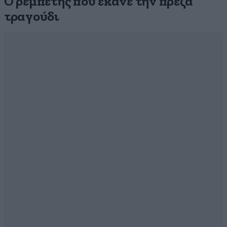
Ο ρεμπέτης που έκανε την πρέζα
τραγούδι