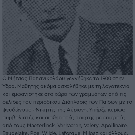
Ο Μήτσος Παπανικολάου γεννήθηκε το 1900 στην
Ύδρα. Μαθητής ακόμα ασχολήθηκε με τη λογοτεχνία
και εμφανίστηκε στο χώρο των γραμμάτων από τις
σελίδες του περιοδικού Διάπλασις των Παίδων με το
ψευδώνυμο «Νικητής της Αύριον». Υπήρξε κυρίως
συμβολιστής και αισθητιστής ποιητής με επιρροές
από τους Maeterlinck, Verhaaren, Valery, Apollinaire,
Baudelaire, Poe, Wilde, Laforgue, Milosz και άλλους,