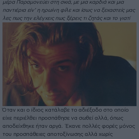
μέρα
Παραμονεύει στη σκιά, με μια καρδιά και μια
παντιέρια
είν’ η ηρωίνη φίλε και ίσως να ξεχαστείς
μας
λες πως την ελέγχεις
πως ξέρεις τι ζητάς και το γιατί
Όταν και ο ίδιος κατάλαβε το αδιέξοδο στο οποίο
είχε περιέλθει προσπάθησε να σωθεί αλλά, όπως
αποδείχθηκε ήταν αργά. Έκανε πολλές φορές μόνος
του προσπάθειες αποτοξίνωσης αλλά χωρίς