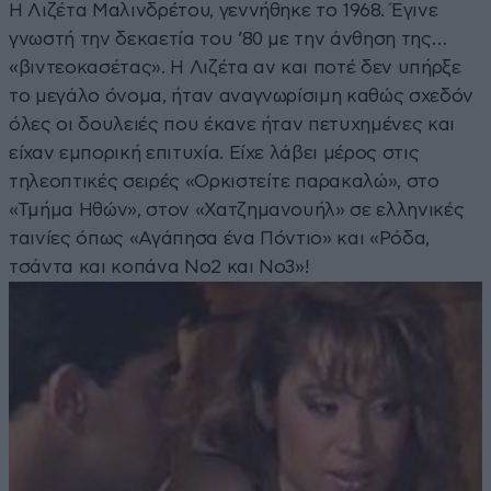
Η Λιζέτα Μαλινδρέτου, γεννήθηκε το 1968. Έγινε
γνωστή την δεκαετία του ’80 με την άνθηση της…
«βιντεοκασέτας». Η Λιζέτα αν και ποτέ δεν υπήρξε
το μεγάλο όνομα, ήταν αναγνωρίσιμη καθώς σχεδόν
όλες οι δουλειές που έκανε ήταν πετυχημένες και
είχαν εμπορική επιτυχία. Είχε λάβει μέρος στις
τηλεοπτικές σειρές «Ορκιστείτε παρακαλώ», στο
«Τμήμα Ηθών», στον «Χατζημανουήλ» σε ελληνικές
ταινίες όπως «Αγάπησα ένα Πόντιο» και «Ρόδα,
τσάντα και κοπάνα Νο2 και Νο3»!