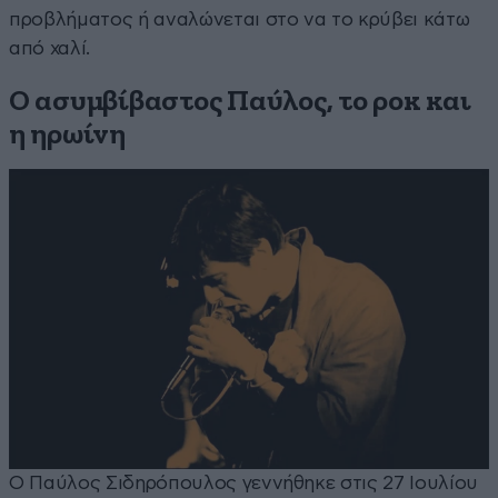
προβλήματος ή αναλώνεται στο να το κρύβει κάτω
από χαλί.
Ο ασυμβίβαστος Παύλος, το ροκ και
η ηρωίνη
Ο Παύλος Σιδηρόπουλος γεννήθηκε στις 27 Ιουλίου