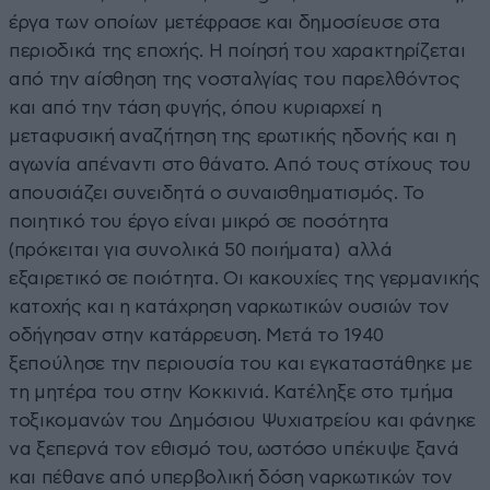
έργα των οποίων μετέφρασε και δημοσίευσε στα
περιοδικά της εποχής. Η ποίησή του χαρακτηρίζεται
από την αίσθηση της νοσταλγίας του παρελθόντος
και από την τάση φυγής, όπου κυριαρχεί η
μεταφυσική αναζήτηση της ερωτικής ηδονής και η
αγωνία απέναντι στο θάνατο. Από τους στίχους του
απουσιάζει συνειδητά ο συναισθηματισμός. Το
ποιητικό του έργο είναι μικρό σε ποσότητα
(πρόκειται για συνολικά 50 ποιήματα) αλλά
εξαιρετικό σε ποιότητα. Οι κακουχίες της γερμανικής
κατοχής και η κατάχρηση ναρκωτικών ουσιών τον
οδήγησαν στην κατάρρευση. Μετά το 1940
ξεπούλησε την περιουσία του και εγκαταστάθηκε με
τη μητέρα του στην Κοκκινιά. Κατέληξε στο τμήμα
τοξικομανών του Δημόσιου Ψυχιατρείου και φάνηκε
να ξεπερνά τον εθισμό του, ωστόσο υπέκυψε ξανά
και πέθανε από υπερβολική δόση ναρκωτικών τον