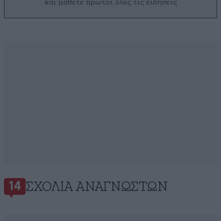
και μάθετε πρώτοι όλες τις ειδήσεις
ΣΧΌΛΙΑ ΑΝΑΓΝΩΣΤΏΝ
14