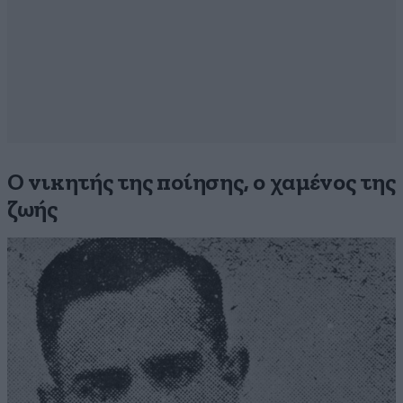
Ο νικητής της ποίησης, ο χαμένος της
ζωής