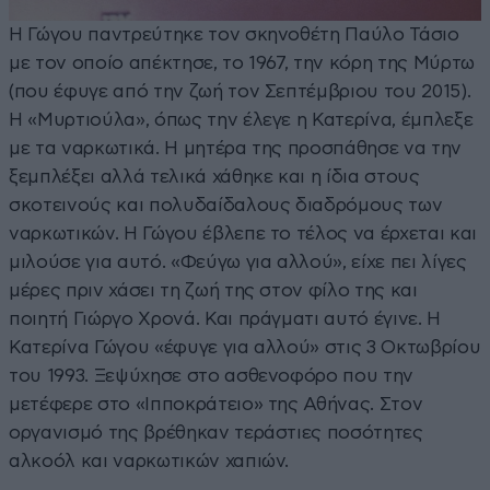
Η Γώγου παντρεύτηκε τον σκηνοθέτη Παύλο Τάσιο
με τον οποίο απέκτησε, το 1967, την κόρη της Μύρτω
(που έφυγε από την ζωή τον Σεπτέμβριου του 2015).
Η «Μυρτιούλα», όπως την έλεγε η Κατερίνα, έμπλεξε
με τα ναρκωτικά. Η μητέρα της προσπάθησε να την
ξεμπλέξει αλλά τελικά χάθηκε και η ίδια στους
σκοτεινούς και πολυδαίδαλους διαδρόμους των
ναρκωτικών. Η Γώγου έβλεπε το τέλος να έρχεται και
μιλούσε για αυτό. «Φεύγω για αλλού», είχε πει λίγες
μέρες πριν χάσει τη ζωή της στον φίλο της και
ποιητή Γιώργο Χρονά. Και πράγματι αυτό έγινε. Η
Κατερίνα Γώγου «έφυγε για αλλού» στις 3 Οκτωβρίου
του 1993. Ξεψύχησε στο ασθενοφόρο που την
μετέφερε στο «Ιπποκράτειο» της Αθήνας. Στον
οργανισμό της βρέθηκαν τεράστιες ποσότητες
αλκοόλ και ναρκωτικών χαπιών.