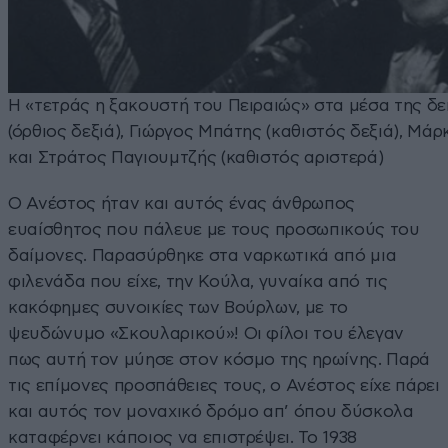
Η «τετράς η ξακουστή του Πειραιώς» στα μέσα της δε
(όρθιος δεξιά), Γιώργος Μπάτης (καθιστός δεξιά), Μά
και Στράτος Παγιουμτζής (καθιστός αριστερά)
Ο Ανέστος ήταν και αυτός ένας άνθρωπος
ευαίσθητος που πάλευε με τους προσωπικούς του
δαίμονες. Παρασύρθηκε στα ναρκωτικά από μια
φιλενάδα που είχε, την Κούλα, γυναίκα από τις
κακόφημες συνοικίες των Βούρλων, με το
ψευδώνυμο «Σκουλαρικού»! Οι φίλοι του έλεγαν
πως αυτή τον μύησε στον κόσμο της ηρωίνης. Παρά
τις επίμονες προσπάθειες τους, ο Ανέστος είχε πάρει
και αυτός τον μοναχικό δρόμο απ’ όπου δύσκολα
καταφέρνει κάποιος να επιστρέψει. Το 1938