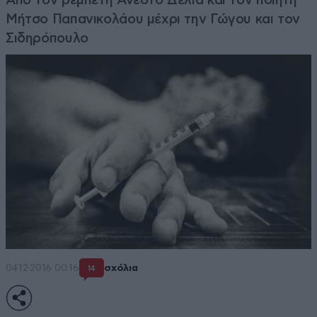
Μήτσο Παπανικολάου μέχρι την Γώγου και τον
Σιδηρόπουλο
04·12·2016 00:16
σχόλια
14