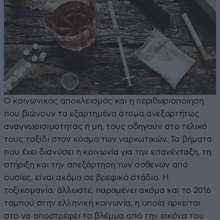
Ο κοινωνικός αποκλεισμός και η περιθωριοποίηση
που βιώνουν τα εξαρτημένα άτομα ανεξαρτήτως
αναγνωρισιμοτητας ή μη, τους οδηγούν στο τελικό
τους ταξίδι στον κόσμο των ναρκωτικών. Τα βήματα
που έχει διανύσει η κοινωνία για την επανένταξη, τη
στήριξη και την απεξάρτηση των ασθενών από
ουσίες, είναι ακόμα σε βρεφικό στάδιο. Η
τοξικομανία, άλλωστε, παραμένει ακόμα και το 2016
ταμπού στην ελληνική κοινωνία, η οποία αρκείται
στο να αποστρέφει το βλέμμα από την εικόνα του