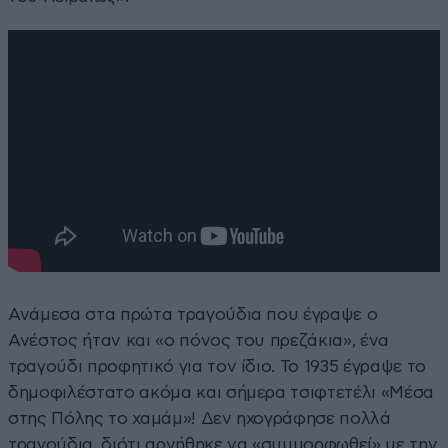
Ανάμεσα στα πρώτα τραγούδια που έγραψε ο
Ανέστος ήταν και «ο πόνος του πρεζάκια», ένα
τραγούδι προφητικό για τον ίδιο. Το 1935 έγραψε το
δημοφιλέστατο ακόμα και σήμερα τσιφτετέλι «Μέσα
στης Πόλης το χαμάμ»! Δεν ηχογράφησε πολλά
τραγούδια, διότι αρνήθηκε να «συμμορφωθεί» με την