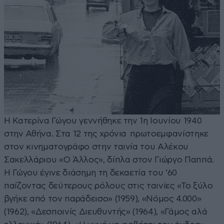
Η Κατερίνα Γώγου γεννήθηκε την 1η Ιουνίου 1940
στην Αθήνα. Στα 12 της χρόνια πρωτοεμφανίστηκε
στον κινηματογράφο στην ταινία του Αλέκου
Σακελλάριου «Ο Άλλος», δίπλα στον Γιώργο Παππά.
Η Γώγου έγινε διάσημη τη δεκαετία του ’60
παίζοντας δεύτερους ρόλους στις ταινίες «Το ξύλο
βγήκε από τον παράδεισο» (1959), «Νόμος 4.000»
(1962), «Δεσποινίς Διευθυντής» (1964), «Γάμος αλά