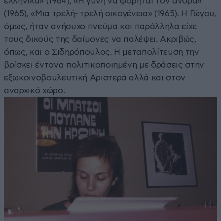
ελληνικά» (1964), «Η γυνή να φοβήται τον άνδρα»
(1965), «Μια τρελή- τρελή οικογένεια» (1965). Η Γώγου,
όμως, ήταν ανήσυχο πνεύμα και παράλληλα είχε
τους δικούς της δαίμονες να παλέψει. Ακριβώς,
όπως, και ο Σιδηρόπουλος. Η μεταπολίτευση την
βρίσκει έντονα πολιτικοποιημένη με δράσεις στην
εξωκοινοβουλευτική Αριστερά αλλά και στον
αναρχικό χώρο.