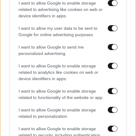
I want to allow Google to enable storage
related to advertising like cookies on web or
Χρήστος Καλογρίτσας: Ο «κόκκινος
device identifiers in apps.
εργολάβος» δημοσίων έργων που ήθελε να
I want to allow my user data to be sent to
γίνει καναλάρχης
Google for online advertising purposes.
I want to allow Google to send me
personalized advertising.
I want to allow Google to enable storage
related to analytics like cookies on web or
device identifiers in apps.
I want to allow Google to enable storage
related to functionality of the website or app.
I want to allow Google to enable storage
related to personalization.
I want to allow Google to enable storage
related to security, including authentication