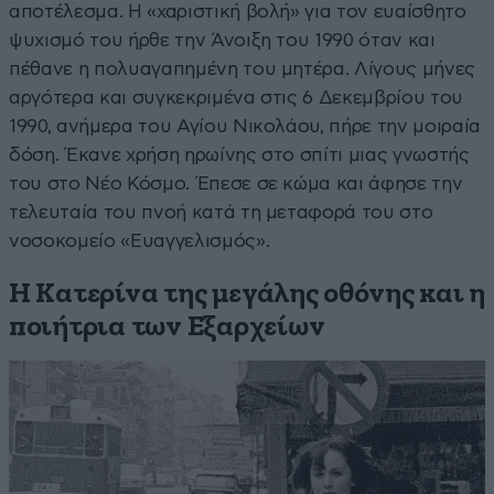
αποτέλεσμα. Η «χαριστική βολή» για τον ευαίσθητο
ψυχισμό του ήρθε την Άνοιξη του 1990 όταν και
πέθανε η πολυαγαπημένη του μητέρα. Λίγους μήνες
αργότερα και συγκεκριμένα στις 6 Δεκεμβρίου του
1990, ανήμερα του Αγίου Νικολάου, πήρε την μοιραία
δόση. Έκανε χρήση ηρωίνης στο σπίτι μιας γνωστής
του στο Νέο Κόσμο. Έπεσε σε κώμα και άφησε την
τελευταία του πνοή κατά τη μεταφορά του στο
νοσοκομείο «Ευαγγελισμός».
Η Κατερίνα της μεγάλης οθόνης και η
ποιήτρια των Εξαρχείων