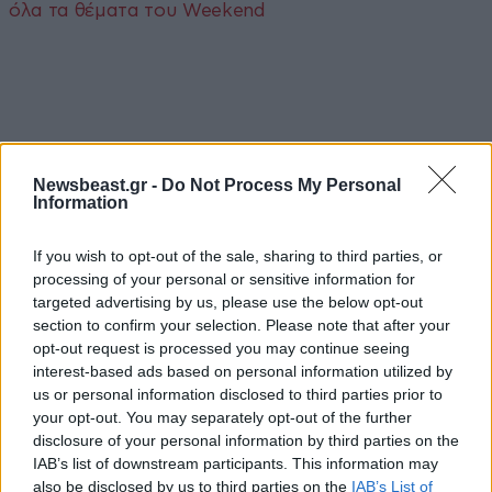
όλα τα θέματα του Weekend
ΠΕΡΙΣΣΟΤΕΡΑ STORIES
Newsbeast.gr -
Do Not Process My Personal
Information
If you wish to opt-out of the sale, sharing to third parties, or
processing of your personal or sensitive information for
targeted advertising by us, please use the below opt-out
section to confirm your selection. Please note that after your
opt-out request is processed you may continue seeing
interest-based ads based on personal information utilized by
us or personal information disclosed to third parties prior to
your opt-out. You may separately opt-out of the further
disclosure of your personal information by third parties on the
IAB’s list of downstream participants. This information may
also be disclosed by us to third parties on the
IAB’s List of