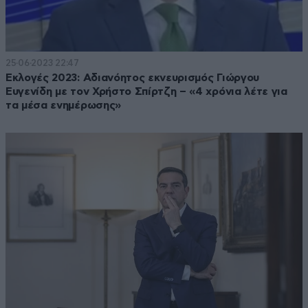
25·06·2023 22:47
Εκλογές 2023: Αδιανόητος εκνευρισμός Γιώργου
Ευγενίδη με τον Χρήστο Σπίρτζη – «4 χρόνια λέτε για
τα μέσα ενημέρωσης»