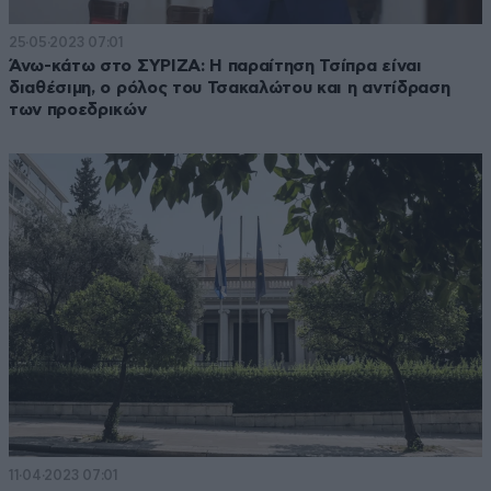
25·05·2023 07:01
Άνω-κάτω στο ΣΥΡΙΖΑ: Η παραίτηση Τσίπρα είναι
διαθέσιμη, ο ρόλος του Τσακαλώτου και η αντίδραση
των προεδρικών
11·04·2023 07:01