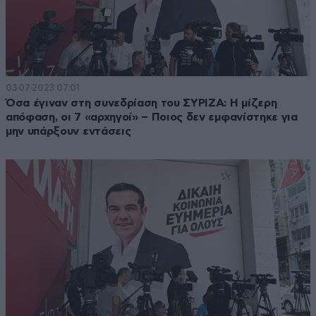
03·07·2023 07:01
Όσα έγιναν στη συνεδρίαση του ΣΥΡΙΖΑ: Η μίζερη
απόφαση, οι 7 «αρχηγοί» – Ποιος δεν εμφανίστηκε για
μην υπάρξουν εντάσεις