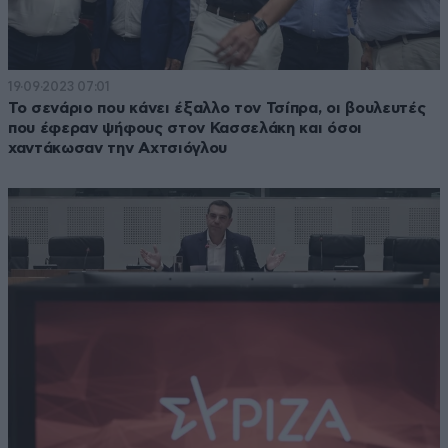
19·09·2023 07:01
Το σενάριο που κάνει έξαλλο τον Τσίπρα, οι βουλευτές
που έφεραν ψήφους στον Κασσελάκη και όσοι
χαντάκωσαν την Αχτσιόγλου