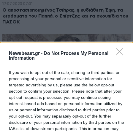
17·07·2023 07:01
Ο αποστασιοποιημένος Τσίπρας, η ευδιάθετη Έφη, τα
κεράσματα του Παππά, ο Σπίρτζης και τα σκουπίδια του
ΠΑΣΟΚ
Newsbeast.gr -
Do Not Process My Personal
Information
If you wish to opt-out of the sale, sharing to third parties, or
processing of your personal or sensitive information for
targeted advertising by us, please use the below opt-out
section to confirm your selection. Please note that after your
opt-out request is processed you may continue seeing
interest-based ads based on personal information utilized by
us or personal information disclosed to third parties prior to
your opt-out. You may separately opt-out of the further
16·07·2023 13:09
disclosure of your personal information by third parties on the
Παραιτήθηκε από την Πολιτική Γραμματεία του ΣΥΡΙΖΑ ο
IAB’s list of downstream participants. This information may