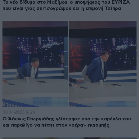
Το νέο δίδυμο στο Μαξίμου, ο υποψήφιος του ΣΥΡΙΖΑ
που είναι γιος σκιτσογράφου και η επιμονή Τσίπρα
06·04·2023 16:26
Ο Άδωνις Γεωργιάδης γλίστρησε από την καρέκλα του
και παραλίγο να πέσει στον «αέρα» εκπομπής