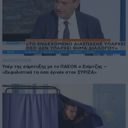
26·09·2023 13:36
Υπέρ της σύμπτυξης με το ΠΑΣΟΚ ο Σπίρτζης –
«Εκφυλιστικά τα όσα έγιναν στον ΣΥΡΙΖΑ»