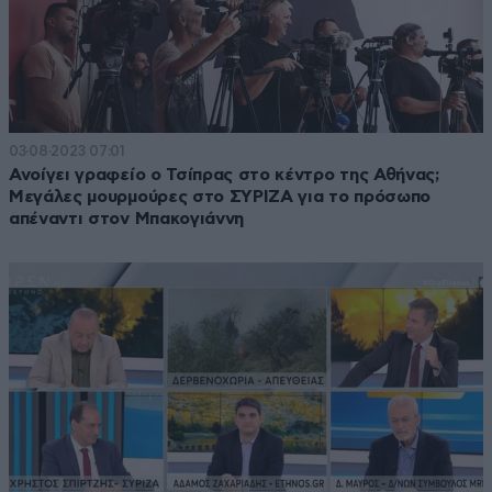
03·08·2023 07:01
Ανοίγει γραφείο ο Τσίπρας στο κέντρο της Αθήνας;
Μεγάλες μουρμούρες στο ΣΥΡΙΖΑ για το πρόσωπο
απέναντι στον Μπακογιάννη