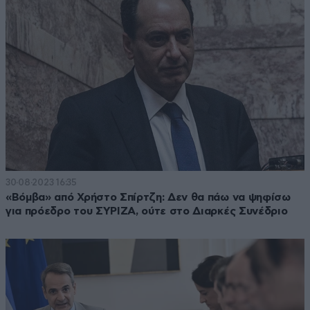
30·08·2023 16:35
«Βόμβα» από Χρήστο Σπίρτζη: Δεν θα πάω να ψηφίσω
για πρόεδρο του ΣΥΡΙΖΑ, ούτε στο Διαρκές Συνέδριο