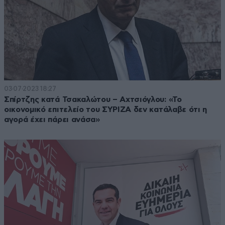
03·07·2023 18:27
Σπίρτζης κατά Τσακαλώτου – Αχτσιόγλου: «Το
οικονομικό επιτελείο του ΣΥΡΙΖΑ δεν κατάλαβε ότι η
αγορά έχει πάρει ανάσα»