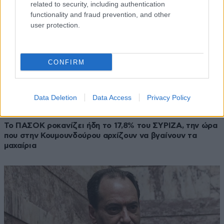
related to security, including authentication
functionality and fraud prevention, and other
user protection.
CONFIRM
Data Deletion
Data Access
Privacy Policy
05·07·2023 07:01
Το ΠΑΣΟΚ ροκανίζει ήδη το 17,8% του ΣΥΡΙΖΑ, την ώρα
που στην Κουμουνδούρου αρχίζουν να βγαίνουν τα
μαχαίρια