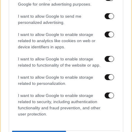
Google for online advertising purposes.
I want to allow Google to send me
personalized advertising.
I want to allow Google to enable storage
related to analytics like cookies on web or
device identifiers in apps.
I want to allow Google to enable storage
related to functionality of the website or app.
I want to allow Google to enable storage
related to personalization.
I want to allow Google to enable storage
30·03·2022 00:40
related to security, including authentication
Μουντιάλ 2022: Εισβολή οπαδών μετά τον αποκλεισμό
functionality and fraud prevention, and other
της Νιγηρίας από το Παγκόσμιο Κύπελλο
user protection.