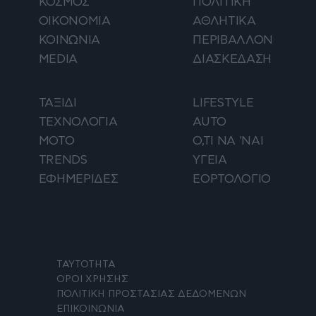
ΚΟΣΜΟΣ
ΠΟΛΙΤΙΚΗ
ΟΙΚΟΝΟΜΙΑ
ΑΘΛΗΤΙΚΑ
ΚΟΙΝΩΝΙΑ
ΠΕΡΙΒΑΛΛΟΝ
MEDIA
ΔΙΑΣΚΕΔΑΣΗ
ΤΑΞΙΔΙ
LIFESTYLE
ΤΕΧΝΟΛΟΓΙΑ
AUTO
ΜΟΤΟ
Ο,ΤΙ ΝΑ 'ΝΑΙ
TRENDS
ΥΓΕΙΑ
ΕΦΗΜΕΡΙΔΕΣ
ΕΟΡΤΟΛΟΓΙΟ
ΤΑΥΤΟΤΗΤΑ
ΟΡΟΙ ΧΡΗΣΗΣ
ΠΟΛΙΤΙΚΗ ΠΡΟΣΤΑΣΙΑΣ ΔΕΔΟΜΕΝΩΝ
ΕΠΙΚΟΙΝΩΝΙΑ