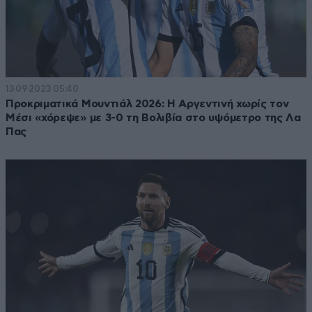
13·09·2023 05:40
Προκριματικά Μουντιάλ 2026: Η Αργεντινή χωρίς τον
Μέσι «χόρεψε» με 3-0 τη Βολιβία στο υψόμετρο της Λα
Πας