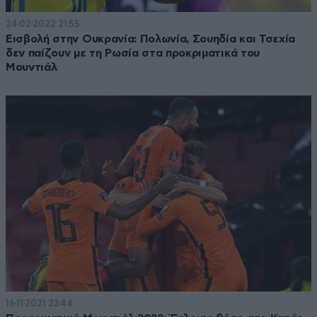
24·02·2022 21:55
Εισβολή στην Ουκρανία: Πολωνία, Σουηδία και Τσεχία
δεν παίζουν με τη Ρωσία στα προκριματικά του
Μουντιάλ
16·11·2021 23:44