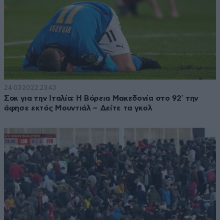
24·03·2022 23:43
Σοκ για την Ιταλία: Η Βόρεια Μακεδονία στο 92′ την
άφησε εκτός Μουντιάλ – Δείτε τα γκολ