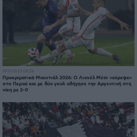
18·10·2023 08:26
Προκριματικά Μουντιάλ 2026: Ο Λιονέλ Μέσι «χόρεψε»
στο Περού και με δύο γκολ οδήγησε την Αργεντινή στη
νίκη με 2-0