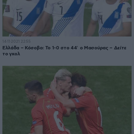
14·11·2021 22:55
Ελλάδα – Κόσοβο: Το 1-0 στο 44′ ο Μασούρας – Δείτε
το γκολ