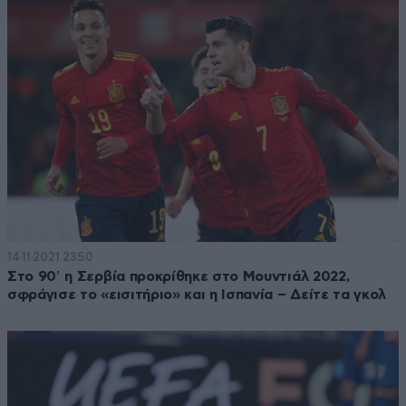
14·11·2021 23:50
Στο 90′ η Σερβία προκρίθηκε στο Μουντιάλ 2022,
σφράγισε το «εισιτήριο» και η Ισπανία – Δείτε τα γκολ