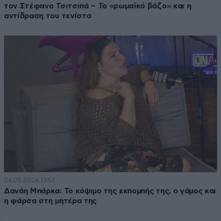
τον Στέφανο Τσιτσιπά – Το «ρωμαϊκό βάζο» και η
αντίδραση του τενίστα
06·05·2026 13:53
Δανάη Μπάρκα: Το κόψιμο της εκπομπής της, ο γάμος και
η φάρσα στη μητέρα της