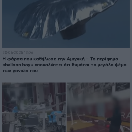
20·06·2025 13:06
Η φάρσα που καθήλωσε την Αμερική – Το περίφημο
«balloon boy» αποκαλύπτει ότι θυμάται το μεγάλο ψέμα
των γονιών του