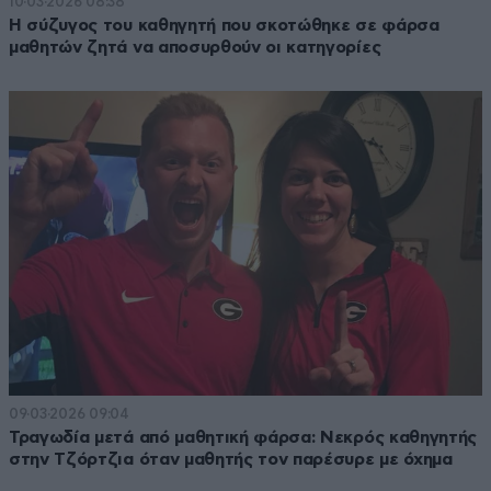
10·03·2026 08:38
Η σύζυγος του καθηγητή που σκοτώθηκε σε φάρσα
μαθητών ζητά να αποσυρθούν οι κατηγορίες
09·03·2026 09:04
Τραγωδία μετά από μαθητική φάρσα: Νεκρός καθηγητής
στην Τζόρτζια όταν μαθητής τον παρέσυρε με όχημα