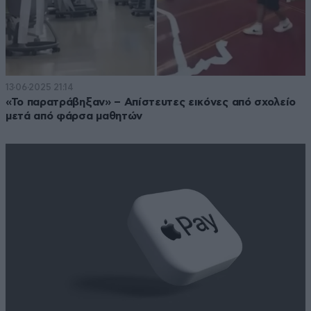
13·06·2025 21:14
«Το παρατράβηξαν» – Απίστευτες εικόνες από σχολείο
μετά από φάρσα μαθητών