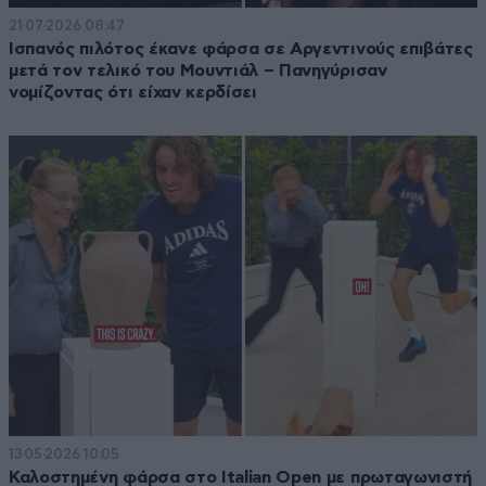
21·07·2026 08:47
Ισπανός πιλότος έκανε φάρσα σε Αργεντινούς επιβάτες
μετά τον τελικό του Μουντιάλ – Πανηγύρισαν
νομίζοντας ότι είχαν κερδίσει
13·05·2026 10:05
Καλοστημένη φάρσα στο Italian Open με πρωταγωνιστή