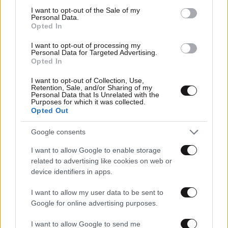
consent section.
I want to opt-out of the Sale of my
Personal Data.
Opted In
I want to opt-out of processing my
Personal Data for Targeted Advertising.
Opted In
I want to opt-out of Collection, Use,
Retention, Sale, and/or Sharing of my
Personal Data that Is Unrelated with the
29·01·2026 20:00
Purposes for which it was collected.
Opted Out
Συνελήφθησαν δύο ανήλικοι στο Ίλιον: Έκαναν φάρσα
για βόμβα σε σχολείο
Google consents
I want to allow Google to enable storage
related to advertising like cookies on web or
device identifiers in apps.
I want to allow my user data to be sent to
Google for online advertising purposes.
I want to allow Google to send me