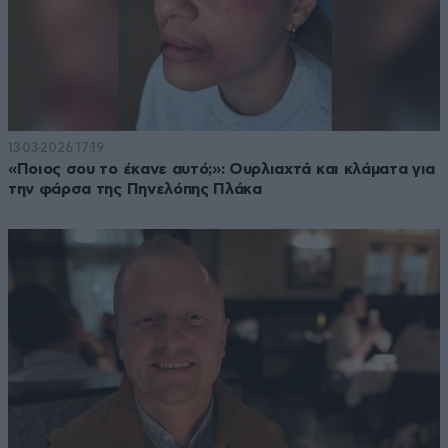
13·03·2026 17:19
«Ποιος σου το έκανε αυτό;»: Ουρλιαχτά και κλάματα για
την φάρσα της Πηνελόπης Πλάκα