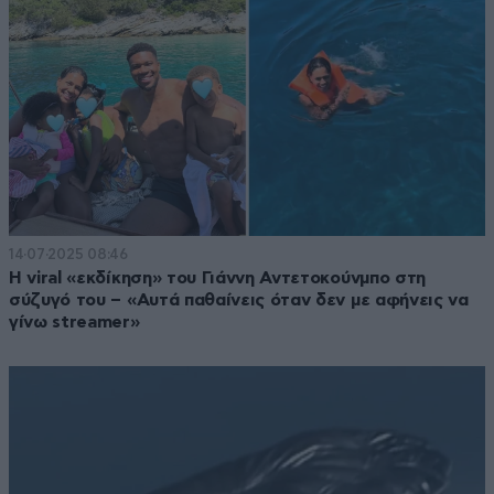
14·07·2025 08:46
Η viral «εκδίκηση» του Γιάννη Αντετοκούνμπο στη
σύζυγό του – «Αυτά παθαίνεις όταν δεν με αφήνεις να
γίνω streamer»