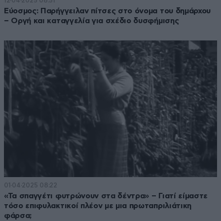
12·04·2025 08:51
Εύοσμος: Παρήγγειλαν πίτσες στο όνομα του δημάρχου
– Οργή και καταγγελία για σχέδιο δυσφήμισης
01·04·2025 08:22
«Τα σπαγγέτι φυτρώνουν στα δέντρα» – Γιατί είμαστε
τόσο επιφυλακτικοί πλέον με μια πρωταπριλιάτικη
φάρσα;