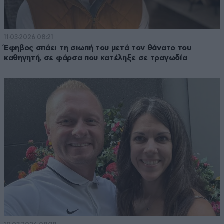
11·03·2026 08:21
Έφηβος σπάει τη σιωπή του μετά τον θάνατο του
καθηγητή, σε φάρσα που κατέληξε σε τραγωδία