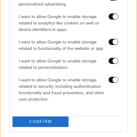
personalized advertising.
I want to allow Google to enable storage
related to analytics like cookies on web or
device identifiers in apps.
20·11·2025 12:47
I want to allow Google to enable storage
Νεκρός 15χρονος μετά την εισαγωγή αέρα υψηλής
related to functionality of the website or app.
πίεσης στον πρωκτό του
I want to allow Google to enable storage
related to personalization.
I want to allow Google to enable storage
related to security, including authentication
functionality and fraud prevention, and other
user protection.
CONFIRM