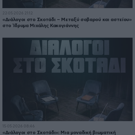
22·05·2026 21:12
«Διάλογοι στο Σκοτάδι – Μεταξύ σοβαρού και αστείου»
στο Ίδρυμα Μιχάλης Κακογιάννης
15·05·2026 08:46
«Διάλογοι στο Σκοτάδι»: Μια μοναδική βιωματική