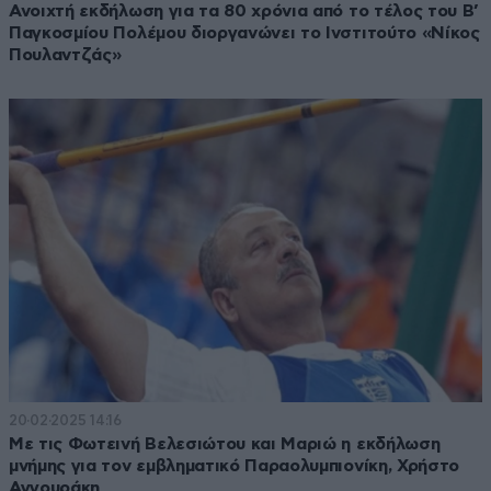
Ανοιχτή εκδήλωση για τα 80 χρόνια από το τέλος του Β’
Παγκοσμίου Πολέμου διοργανώνει το Ινστιτούτο «Νίκος
Πουλαντζάς»
20·02·2025 14:16
Με τις Φωτεινή Βελεσιώτου και Μαριώ η εκδήλωση
μνήμης για τον εμβληματικό Παραολυμπιονίκη, Χρήστο
Αγγουράκη