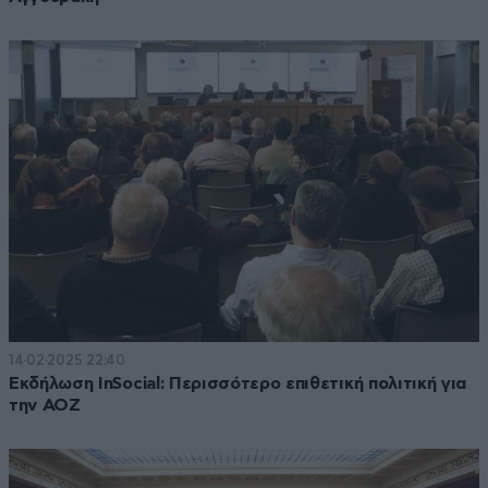
14·02·2025 22:40
Eκδήλωση InSocial: Περισσότερο επιθετική πολιτική για
την ΑΟΖ