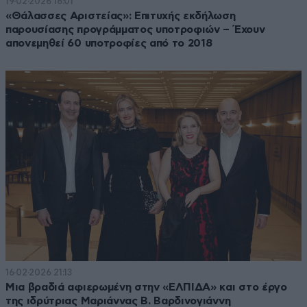
19·02·2026 16:01
«Θάλασσες Αριστείας»: Επιτυχής εκδήλωση
παρουσίασης προγράμματος υποτροφιών – Έχουν
απονεμηθεί 60 υποτροφίες από το 2018
16·02·2026 21:13
Μια βραδιά αφιερωμένη στην «ΕΛΠΙΔΑ» και στο έργο
της ιδρύτριας Μαριάννας Β. Βαρδινογιάννη