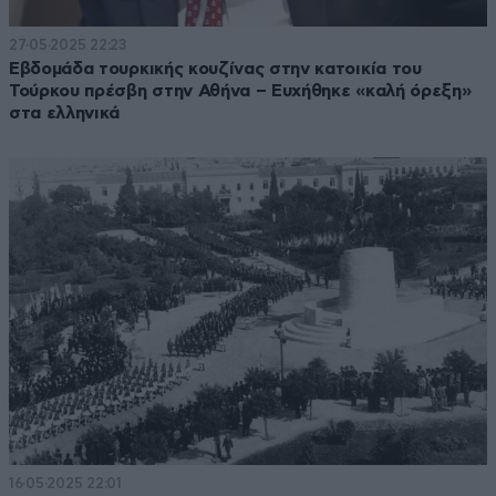
27·05·2025 22:23
Εβδομάδα τουρκικής κουζίνας στην κατοικία του
Τούρκου πρέσβη στην Αθήνα – Ευχήθηκε «καλή όρεξη»
στα ελληνικά
16·05·2025 22:01