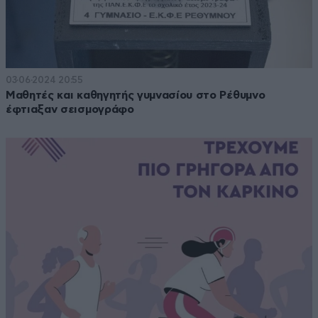
03·06·2024 20:55
Μαθητές και καθηγητής γυμνασίου στο Ρέθυμνο
έφτιαξαν σεισμογράφο