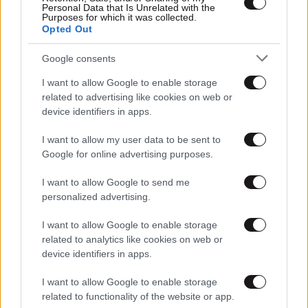
Personal Data that Is Unrelated with the
Purposes for which it was collected.
Opted Out
Google consents
I want to allow Google to enable storage
related to advertising like cookies on web or
device identifiers in apps.
I want to allow my user data to be sent to
21·09·2025 00:01
Google for online advertising purposes.
Οι δρόμοι του κέντρου που θα παραμένουν κλειστοί την
Κυριακή στο πλαίσιο εκδηλώσεων «Αθηνάς χωρίς
I want to allow Google to send me
Αυτοκίνητο»
personalized advertising.
I want to allow Google to enable storage
related to analytics like cookies on web or
device identifiers in apps.
I want to allow Google to enable storage
related to functionality of the website or app.