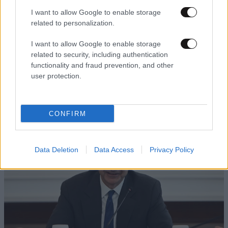
I want to allow Google to enable storage
related to personalization.
I want to allow Google to enable storage
related to security, including authentication
functionality and fraud prevention, and other
user protection.
18·06·2025 22:40
Ευρωπαϊκή εκδήλωση για τη Νεολαία 2025: «9.000 νέοι
για τη δημοκρατία της ΕΕ»
CONFIRM
Data Deletion
Data Access
Privacy Policy