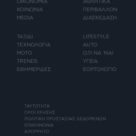
ΟΙΚΟΝΟΜΙΑ
ΑΘΛΗΤΙΚΑ
ΚΟΙΝΩΝΙΑ
ΠΕΡΙΒΑΛΛΟΝ
MEDIA
ΔΙΑΣΚΕΔΑΣΗ
ΤΑΞΙΔΙ
LIFESTYLE
ΤΕΧΝΟΛΟΓΙΑ
AUTO
ΜΟΤΟ
Ο,ΤΙ ΝΑ 'ΝΑΙ
TRENDS
ΥΓΕΙΑ
ΕΦΗΜΕΡΙΔΕΣ
ΕΟΡΤΟΛΟΓΙΟ
ΤΑΥΤΟΤΗΤΑ
ΟΡΟΙ ΧΡΗΣΗΣ
ΠΟΛΙΤΙΚΗ ΠΡΟΣΤΑΣΙΑΣ ΔΕΔΟΜΕΝΩΝ
ΕΠΙΚΟΙΝΩΝΙΑ
ΑΠΟΡΡΗΤΟ