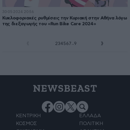
30·05·2024 20:56
Κυκλοφοριακές ρυθμίσεις την Κυριακή στην Αθήνα λόγω
της διεξαγωγής του «Run Bike Care 2024»
...
1
2
3
4
5
6
7
9
NEWSBEAST
ΚΕΝΤΡΙΚΗ
ΕΛΛΑΔΑ
ΚΟΣΜΟΣ
ΠΟΛΙΤΙΚΗ