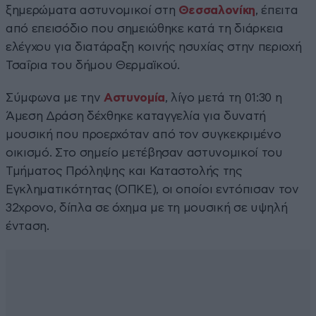
ξημερώματα αστυνομικοί στη
Θεσσαλονίκη
, έπειτα
από επεισόδιο που σημειώθηκε κατά τη διάρκεια
ελέγχου για διατάραξη κοινής ησυχίας στην περιοχή
Τσαΐρια του δήμου Θερμαϊκού.
Σύμφωνα με την
Αστυνομία
, λίγο μετά τη 01:30 η
Άμεση Δράση δέχθηκε καταγγελία για δυνατή
μουσική που προερχόταν από τον συγκεκριμένο
οικισμό. Στο σημείο μετέβησαν αστυνομικοί του
Τμήματος Πρόληψης και Καταστολής της
Εγκληματικότητας (ΟΠΚΕ), οι οποίοι εντόπισαν τον
32χρονο, δίπλα σε όχημα με τη μουσική σε υψηλή
ένταση.