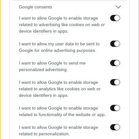
Google consents
I want to allow Google to enable storage
related to advertising like cookies on web or
ΚΟΣΜΟΣ
08·08·2026 04:58
device identifiers in apps.
Στα ίχνη της «Αράχνης» του Άσαντ: Ο
I want to allow my user data to be sent to
άνθρωπος των βασανιστηρίων της Συρίας
Google for online advertising purposes.
εντοπίστηκε στη Ρωσία
I want to allow Google to send me
personalized advertising.
I want to allow Google to enable storage
related to analytics like cookies on web or
device identifiers in apps.
I want to allow Google to enable storage
related to functionality of the website or app.
I want to allow Google to enable storage
related to personalization.