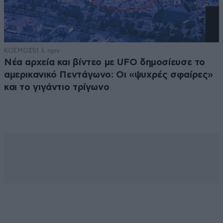
ΚΟΣΜΟΣ
51 λ. πριν
Νέα αρχεία και βίντεο με UFO δημοσίευσε το
αμερικανικό Πεντάγωνο: Οι «ψυχρές σφαίρες»
και το γιγάντιο τρίγωνο