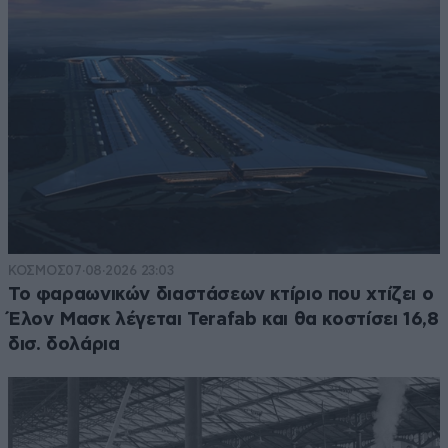
ΚΟΣΜΟΣ
07·08·2026 23:03
Το φαραωνικών διαστάσεων κτίριο που χτίζει ο
Έλον Μασκ λέγεται Terafab και θα κοστίσει 16,8
δισ. δολάρια