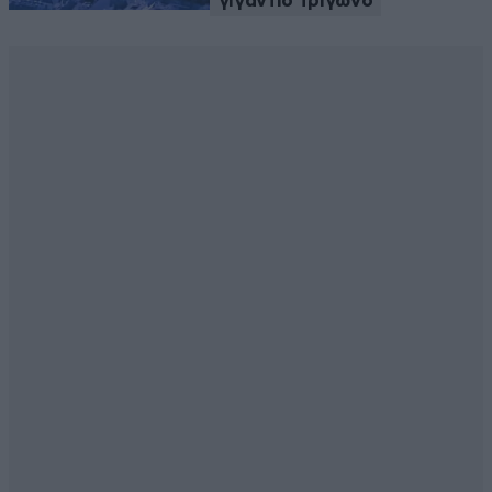
γιγάντιο τρίγωνο