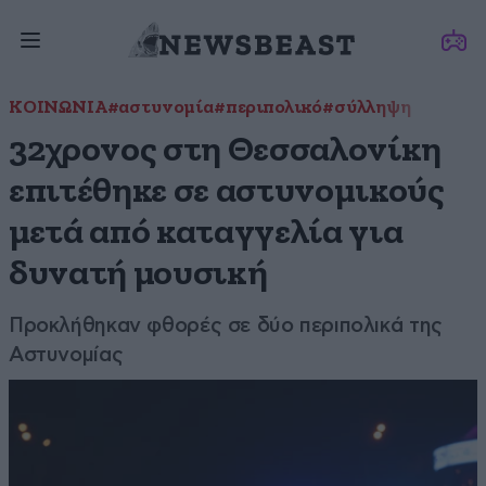
ΚΟΙΝΩΝΙΑ
#αστυνομία
#περιπολικό
#σύλληψη
32χρονος στη Θεσσαλονίκη
επιτέθηκε σε αστυνομικούς
μετά από καταγγελία για
δυνατή μουσική
Προκλήθηκαν φθορές σε δύο περιπολικά της
Αστυνομίας