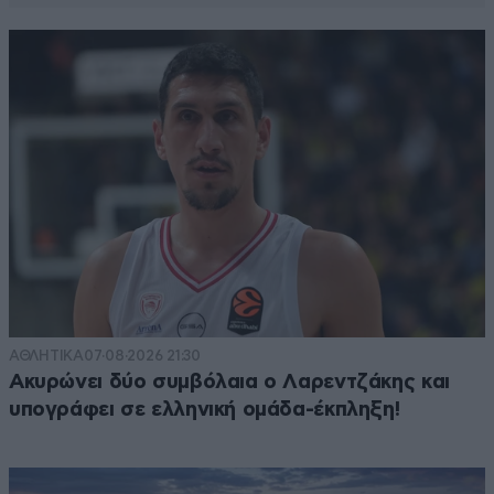
ΑΘΛΗΤΙΚΑ
07·08·2026 21:30
Ακυρώνει δύο συμβόλαια ο Λαρεντζάκης και
υπογράφει σε ελληνική ομάδα-έκπληξη!