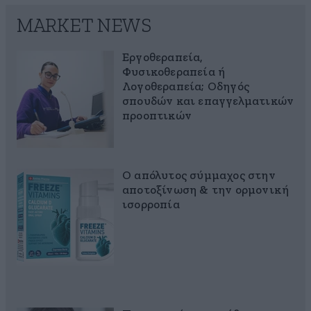
MARKET NEWS
Εργοθεραπεία,
Φυσικοθεραπεία ή
Λογοθεραπεία; Οδηγός
σπουδών και επαγγελματικών
προοπτικών
Ο απόλυτος σύμμαχος στην
αποτοξίνωση & την ορμονική
ισορροπία