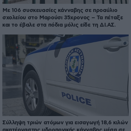
Με 106 συσκευασίες κάνναβης σε προαύλιο
σχολείου στο Μαρούσι 35χρονος – Τα πέταξε
και το έβαλε στα πόδια μόλις είδε τη ΔΙ.ΑΣ.
Σύλληψη τριών ατόμων για εισαγωγή 18,6 κιλών
ακατέργαστης υδροπονικής κάνναβης μέσα σε