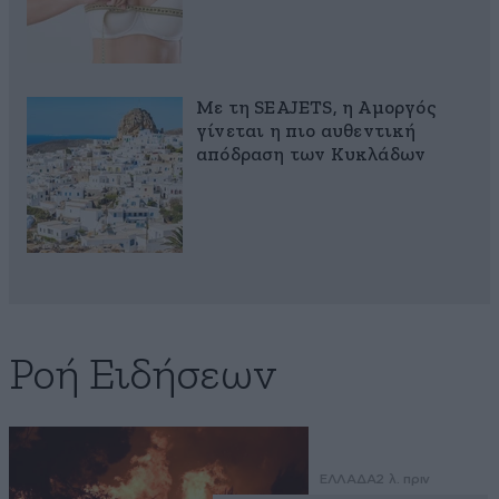
Με τη SEAJETS, η Αμοργός
γίνεται η πιο αυθεντική
απόδραση των Κυκλάδων
Ροή Ειδήσεων
ΕΛΛΑΔΑ
2 λ. πριν