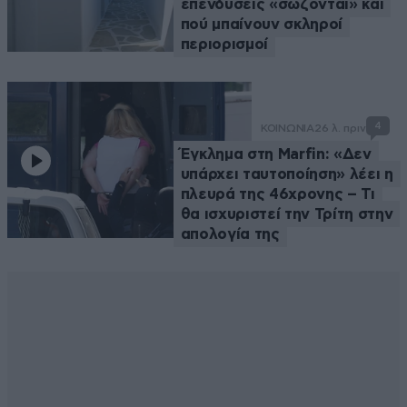
επενδύσεις «σώζονται» και
πού μπαίνουν σκληροί
περιορισμοί
4
ΚΟΙΝΩΝΙΑ
26 λ. πριν
Έγκλημα στη Marfin: «Δεν
υπάρχει ταυτοποίηση» λέει η
πλευρά της 46χρονης – Τι
θα ισχυριστεί την Τρίτη στην
απολογία της