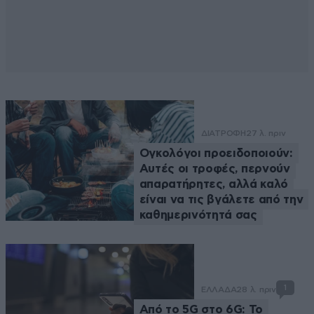
ΔΙΑΤΡΟΦΗ
27 λ. πριν
Ογκολόγοι προειδοποιούν:
Αυτές οι τροφές, περνούν
απαρατήρητες, αλλά καλό
είναι να τις βγάλετε από την
καθημερινότητά σας
1
ΕΛΛΑΔΑ
28 λ. πριν
Από το 5G στο 6G: Το