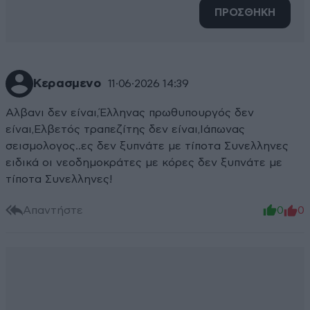
ΠΡΟΣΘΗΚΗ
Κερασμενο
11·06·2026 14:39
Αλβανι δεν είναι,Έλληνας πρωθυπουργός δεν
είναι,Ελβετός τραπεζίτης δεν είναι,Ιάπωνας
σεισμολογος..ες δεν ξυπνάτε με τίποτα Συνελληνες
ειδικά οι νεοδημοκράτες με κόρες δεν ξυπνάτε με
τίποτα Συνελληνες!
Απαντήστε
0
0