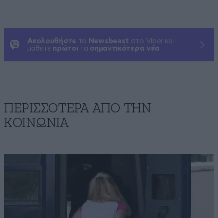
Ακολουθήστε
το
Newsbeast
στο Viber και
μάθετε
πρώτοι
τα
σημαντικότερα νέα
ΠΕΡΙΣΣΟΤΕΡΑ ΑΠΟ ΤΗΝ
ΚΟΙΝΩΝΙΑ