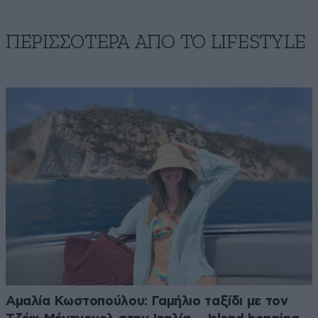
ΠΕΡΙΣΣΟΤΕΡΑ ΑΠΟ ΤΟ LIFESTYLE
Αμαλία Κωστοπούλου: Γαμήλιο ταξίδι με τον