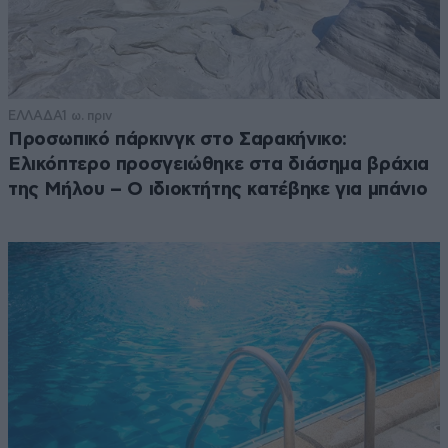
ΕΛΛΑΔΑ
1 ω. πριν
Προσωπικό πάρκινγκ στο Σαρακήνικο:
Ελικόπτερο προσγειώθηκε στα διάσημα βράχια
της Μήλου – Ο ιδιοκτήτης κατέβηκε για μπάνιο