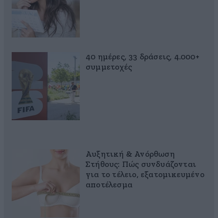
40 ημέρες, 33 δράσεις, 4.000+
συμμετοχές
Αυξητική & Ανόρθωση
Στήθους: Πώς συνδυάζονται
για το τέλειο, εξατομικευμένο
αποτέλεσμα