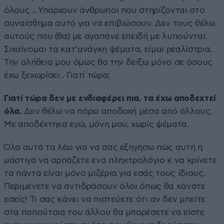
όλους .. Υπάρχουν άνθρωποι που στηρίζονται στο
συναίσθημα αυτό για να επιβιώσουν. Δεν τους θέλω
αυτούς που (θα) με αγαπάνε επειδή με λυπούνται.
Σιχαίνομαι τα κατ’ανάγκη ψέματα, είμαι ρεαλίστρια.
Την αλήθεια μου όμως θα την δείξω μόνο σε όσους
έχω ξεχωρίσει . Γιατί τώρα;
Γιατί τώρα δεν με ενδιαφέρει πια, τα έχω αποδεχτεί
όλα.
Δεν θέλω να πάρω αποδοχή μέσα από άλλους.
Με αποδέχτηκα εγώ, μόνη μου, χωρίς ψέματα.
Όλα αυτά τα λέω για να σας εξηγήσω πώς αυτή η
μάστιγα να αρπάζετε ενα πληκτρολόγιο κ να κρίνετε
τα πάντα είναι μόνο μιζέρια για εσάς τους ίδιους.
Περιμένετε να αντιδράσουν όλοι όπως θα κάνατε
εσείς! Τι σας κάνει να πιστεύετε ότι αν δεν μπείτε
στα παπούτσια του άλλου θα μπορέσετε να είστε