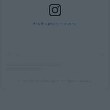
View this post on Instagram
A post shared by Μίνα Αρναούτη (@mina.arnaouti)