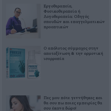
Εργοθεραπεία,
Φυσικοθεραπεία ή
Λογοθεραπεία; Οδηγός
σπουδών και επαγγελματικών
προοπτικών
Ο απόλυτος σύμμαχος στην
αποτοξίνωση & την ορμονική
ισορροπία
Πες μου πότε γεννήθηκες και
θα σου πω ποιες εμπειρίες θα
σου έκανα δώρο!