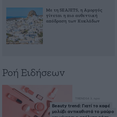
Με τη SEAJETS, η Αμοργός
γίνεται η πιο αυθεντική
απόδραση των Κυκλάδων
Ροή Ειδήσεων
TRENDS
4 λ. πριν
Beauty trend: Γιατί το καφέ
μολύβι αντικαθιστά το μαύρο