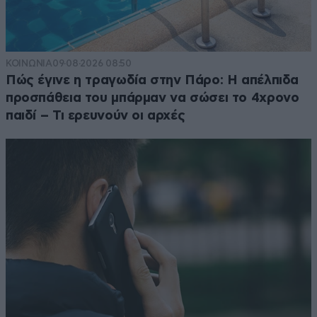
ΚΟΙΝΩΝΙΑ
09·08·2026 08:50
Πώς έγινε η τραγωδία στην Πάρο: Η απέλπιδα
προσπάθεια του μπάρμαν να σώσει το 4χρονο
παιδί – Τι ερευνούν οι αρχές