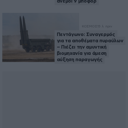
άνεμοι 9 μποφόρ
ΚΟΣΜΟΣ
15 λ. πριν
Πεντάγωνο: Συναγερμός
για τα αποθέματα πυραύλων
– Πιέζει την αμυντική
βιομηχανία για άμεση
αύξηση παραγωγής