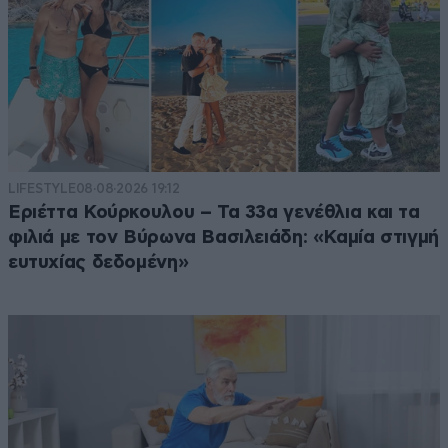
LIFESTYLE
08·08·2026 19:12
Εριέττα Κούρκουλου – Τα 33α γενέθλια και τα
φιλιά με τον Βύρωνα Βασιλειάδη: «Καμία στιγμή
ευτυχίας δεδομένη»