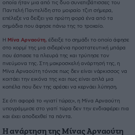
οποία ήταν μια από τις δυο συνεπιβάτισσες του
Παντελή Παντελίδη στο μοιραίο τζιπ σήμερα,
επέλεξε να δείξει για πρώτη φορά ένα από τα
σημάδια που άφησε πάνω της το τροχαίο.
Η
Μίνα Αρναούτη,
έδειξε το σημάδι το οποίο άφησε
στο κορμί της μια σιδερένια προστατευτική μπάρα
που έσπασε τα πλευρά της και τρύπησε τον
πνεύμονα της. Στη μακροσκελή ανάρτησή της, η
Μίνα Αρναούτη τόνισε πως δεν είναι νάρκισσος να
κοιτάει την εικόνα της και πως είναι απλά μια
κοπέλα που δεν της αρέσει να κερνάει λύπηση.
Σε ότι αφορά το «γιατί τώρα;», η Μίνα Αρναούτη
υπογράμμισε στο γιατί τώρα δεν την ενδιαφέρει πια
και έχει αποδεχθεί τα πάντα.
Η ανάρτηση της Μίνας Αρναούτη