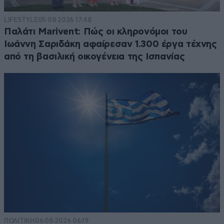
LIFESTYLE
05·08·2026 17:48
Παλάτι Marivent: Πώς οι κληρονόμοι του
Ιωάννη Σαριδάκη αφαίρεσαν 1.300 έργα τέχνης
από τη βασιλική οικογένεια της Ισπανίας
ΠΟΛΙΤΙΚΗ
06·08·2026 06:19