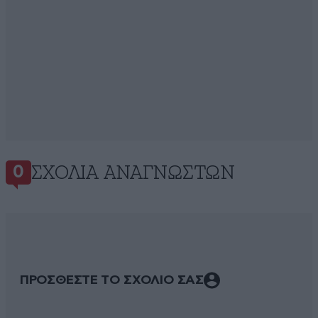
ΣΧΌΛΙΑ ΑΝΑΓΝΩΣΤΏΝ
0
ΠΡΟΣΘΕΣΤΕ ΤΟ ΣΧΟΛΙΟ ΣΑΣ