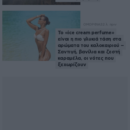
ΟΜΟΡΦΙΑ
32 λ. πριν
Το «ice cream perfume»
είναι η πιο γλυκιά τάση στα
αρώματα του καλοκαιριού –
Σαντιγή, βανίλια και ζεστή
καραμέλα, οι νότες που
ξεχωρίζουν