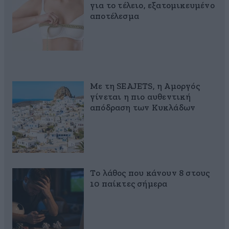
για το τέλειο, εξατομικευμένο
αποτέλεσμα
Με τη SEAJETS, η Αμοργός
γίνεται η πιο αυθεντική
απόδραση των Κυκλάδων
Το λάθος που κάνουν 8 στους
10 παίκτες σήμερα