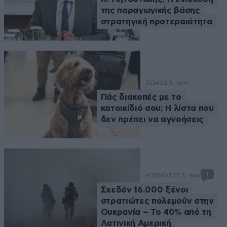
της παραγωγικής βάσης
στρατηγική προτεραιότητα
ΖΩΑ
22 λ. πριν
Πάς διακοπές με το
κατοικίδιό σου; Η λίστα που
δεν πρέπει να αγνοήσεις
1
ΚΟΣΜΟΣ
25 λ. πριν
Σχεδόν 16.000 ξένοι
στρατιώτες πολεμούν στην
Ουκρανία – Το 40% από τη
Λατινική Αμερική