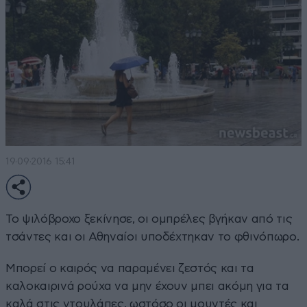
19·09·2016 15:41
Το ψιλόβροχο ξεκίνησε, οι ομπρέλες βγήκαν από τις
τσάντες και οι Αθηναίοι υποδέχτηκαν το φθινόπωρο.
Μπορεί ο καιρός να παραμένει ζεστός και τα
καλοκαιρινά ρούχα να μην έχουν μπει ακόμη για τα
καλά στις ντουλάπες, ωστόσο οι μουντές και