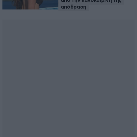
από την καλοκαιρινή της
απόδραση