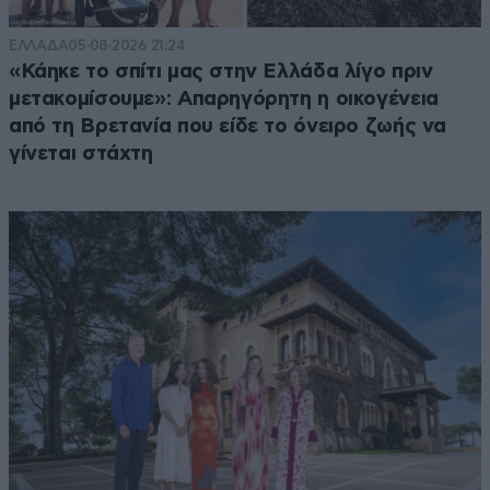
ΕΛΛΑΔΑ
05·08·2026 21:24
«Κάηκε το σπίτι μας στην Ελλάδα λίγο πριν
μετακομίσουμε»: Απαρηγόρητη η οικογένεια
από τη Βρετανία που είδε το όνειρο ζωής να
γίνεται στάχτη