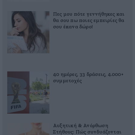
Πες μου πότε γεννήθηκες και
θα σου πω ποιες εμπειρίες θα
σου έκανα δώρο!
40 ημέρες, 33 δράσεις, 4.000+
συμμετοχές
Αυξητική & Ανόρθωση
Στήθους: Πώς συνδυάζονται