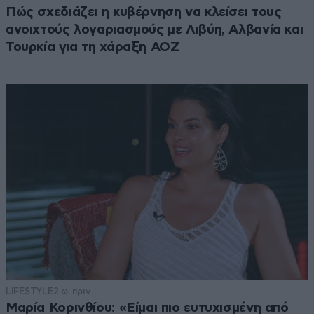
Πώς σχεδιάζει η κυβέρνηση να κλείσει τους
ανοιχτούς λογαριασμούς με Λιβύη, Αλβανία και
Τουρκία για τη χάραξη ΑΟΖ
LIFESTYLE
2 ω. πριν
Μαρία Κορινθίου: «Είμαι πιο ευτυχισμένη από