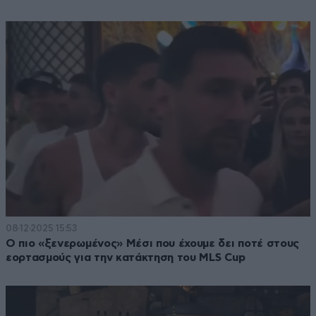
08·12·2025 15:53
Ο πιο «ξενερωμένος» Μέσι που έχουμε δει ποτέ στους
εορτασμούς για την κατάκτηση του MLS Cup