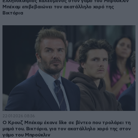
Ελληνοκύπριος καλεσμένος στον γάμο του Μπρούκλιν
Μπέκαμ επιβεβαιώνει τον ακατάλληλο χορό της
Βικτόρια
22·01·2026 08:36
Ο Κρουζ Μπέκαμ έκανε like σε βίντεο που τρολάρει τη
μαμά του, Βικτόρια, για τον ακατάλληλο χορό της στον
γάμο του Μπρούκλιν