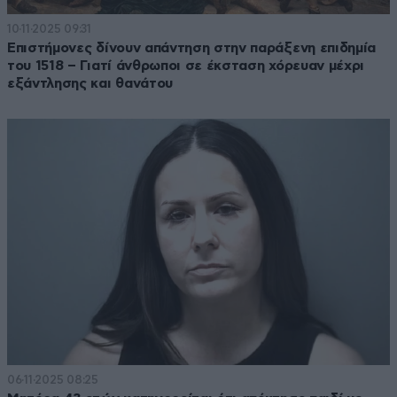
10·11·2025 09:31
Επιστήμονες δίνουν απάντηση στην παράξενη επιδημία
του 1518 – Γιατί άνθρωποι σε έκσταση χόρευαν μέχρι
εξάντλησης και θανάτου
06·11·2025 08:25