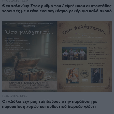
14·06·2026 13:20
Θεσσαλονίκη: Στον ρυθμό του ζεϊμπέκικου εκατοντάδες
χορευτές με στόχο ένα παγκόσμιο ρεκόρ για καλό σκοπό
12·06·2026 13:47
Οι «Δόλοπες» μάς ταξιδεύουν στην παράδοση με
παρουσίαση χορών και αυθεντικό δωρεάν γλέντι