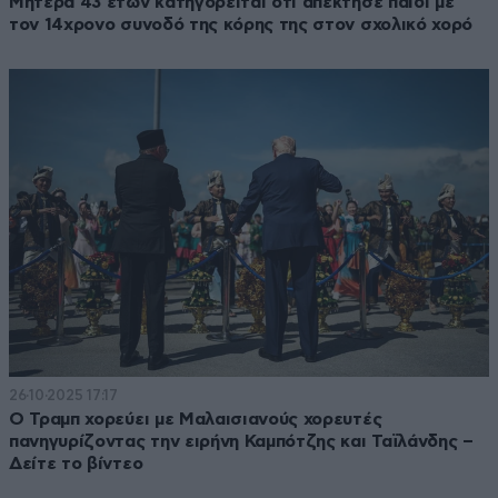
Μητέρα 43 ετών κατηγορείται ότι απέκτησε παιδί με
τον 14χρονο συνοδό της κόρης της στον σχολικό χορό
26·10·2025 17:17
Ο Τραμπ χορεύει με Μαλαισιανούς χορευτές
πανηγυρίζοντας την ειρήνη Καμπότζης και Ταϊλάνδης –
Δείτε το βίντεο