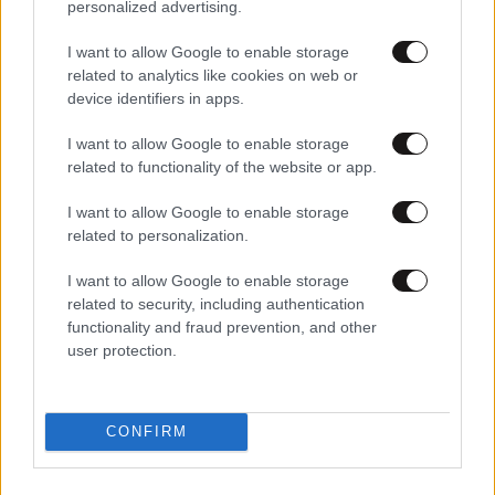
personalized advertising.
I want to allow Google to enable storage
related to analytics like cookies on web or
device identifiers in apps.
08·02·2026 14:55
«Το Ζάππειο δεν πωλείται»: Ηπειρώτες έστειλαν μήνυμα
I want to allow Google to enable storage
με χορούς και κλαρίνα κατά του νόμου για τα
related to functionality of the website or app.
κληροδοτήματα
I want to allow Google to enable storage
related to personalization.
I want to allow Google to enable storage
related to security, including authentication
functionality and fraud prevention, and other
user protection.
CONFIRM