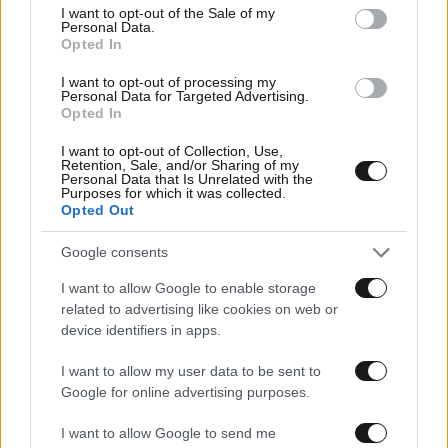
consent section.
I want to opt-out of the Sale of my
Personal Data.
Opted In
I want to opt-out of processing my
Personal Data for Targeted Advertising.
Opted In
I want to opt-out of Collection, Use,
Retention, Sale, and/or Sharing of my
Personal Data that Is Unrelated with the
26·03·2026 09:49
Purposes for which it was collected.
Το ζεϊμπέκικο νεαρού στο κέντρο της Αθήνας μετά την
Opted Out
παρέλαση που έκλεψε όλα τα βλέμματα – Δείτε βίντεο
Google consents
I want to allow Google to enable storage
related to advertising like cookies on web or
device identifiers in apps.
I want to allow my user data to be sent to
Google for online advertising purposes.
I want to allow Google to send me