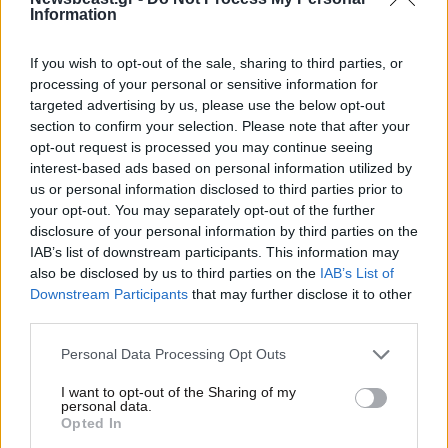
Information
If you wish to opt-out of the sale, sharing to third parties, or
processing of your personal or sensitive information for
targeted advertising by us, please use the below opt-out
section to confirm your selection. Please note that after your
opt-out request is processed you may continue seeing
interest-based ads based on personal information utilized by
us or personal information disclosed to third parties prior to
your opt-out. You may separately opt-out of the further
disclosure of your personal information by third parties on the
29·03·2026 16:08
IAB’s list of downstream participants. This information may
Το πρόγραμμα του Πρωθυπουργού Κυριάκου Μητσοτάκη
also be disclosed by us to third parties on the
IAB’s List of
για τη Δευτέρα 30 Μαρτίου
Downstream Participants
that may further disclose it to other
third parties.
Please note that this website/app uses one or more Google
Personal Data Processing Opt Outs
services and may gather and store information including but
not limited to your visit or usage behaviour. You may click to
I want to opt-out of the Sharing of my
personal data.
grant or deny consent to Google and its third-party tags to
Opted In
use your data for below specified purposes in below Google