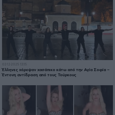
02·12·2025 13:15
Έλληνες χόρεψαν χασάπικο κάτω από την Αγία Σοφία –
Έντονη αντίδραση από τους Τούρκους