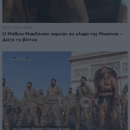
29·07·2026 13:43
Ο Μάθιου ΜακΚόναχι χορεύει σε κλαμπ της Μυκόνου –
Δείτε το βίντεο