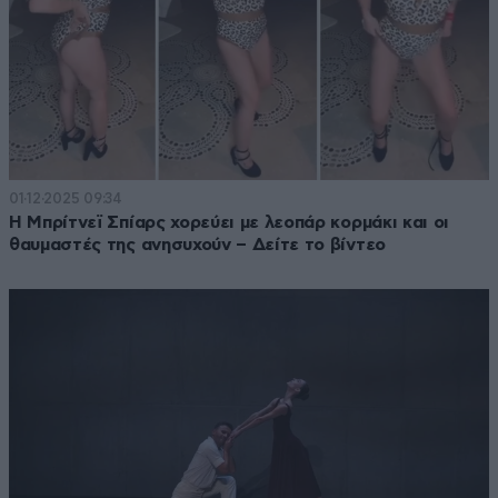
01·12·2025 09:34
H Μπρίτνεϊ Σπίαρς χορεύει με λεοπάρ κορμάκι και οι
θαυμαστές της ανησυχούν – Δείτε το βίντεο