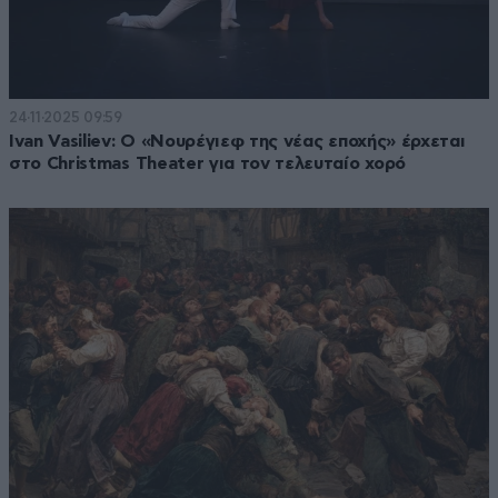
24·11·2025 09:59
Ivan Vasiliev: Ο «Νουρέγιεφ της νέας εποχής» έρχεται
στο Christmas Theater για τον τελευταίο χορό