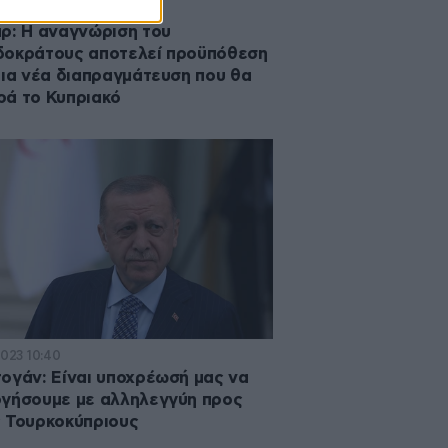
2024 15:28
ρ: Η αναγνώριση του
οκράτους αποτελεί προϋπόθεση
μια νέα διαπραγμάτευση που θα
ά το Κυπριακό
2023 10:40
ογάν: Είναι υποχρέωσή μας να
γήσουμε με αλληλεγγύη προς
 Τουρκοκύπριους