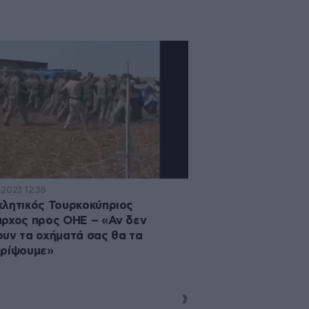
·2023 12:38
λητικός Τουρκοκύπριος
ρχος προς ΟΗΕ – «Αν δεν
υν τα οχήματά σας θα τα
τρίψουμε»