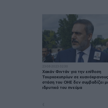
23·08·2023 02:30
Χακάν Φιντάν για την επίθεση
Τουρκοκυπρίων σε κυανόκρανους
στάση του ΟΗΕ δεν συμβαδίζει μ
ιδρυτικό του πνεύμα