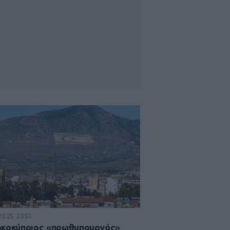
2025 23:51
ρκοκύπριος «πρωθυπουργός»