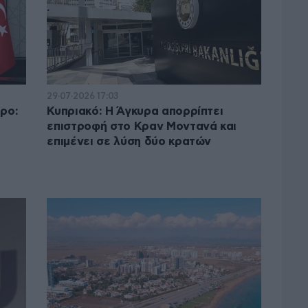
29·07·2026 17:03
προ:
Κυπριακό: Η Άγκυρα απορρίπτει
επιστροφή στο Κραν Μοντανά και
επιμένει σε λύση δύο κρατών