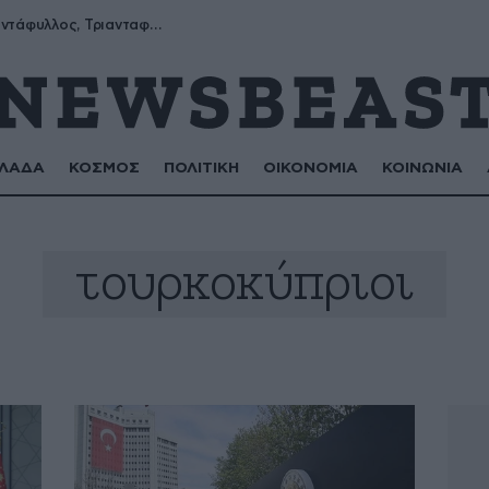
Μύρων, Τριαντάφυλλος, Τριανταφυλλιά, Φυλλιώ, Ρόζα
ΛΑΔΑ
ΚΟΣΜΟΣ
ΠΟΛΙΤΙΚΗ
ΟΙΚΟΝΟΜΙΑ
ΚΟΙΝΩΝΙΑ
τουρκοκύπριοι