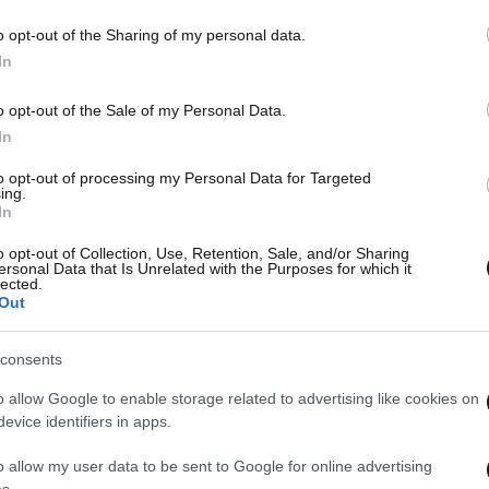
o opt-out of the Sharing of my personal data.
In
o opt-out of the Sale of my Personal Data.
In
to opt-out of processing my Personal Data for Targeted
ing.
In
o opt-out of Collection, Use, Retention, Sale, and/or Sharing
ersonal Data that Is Unrelated with the Purposes for which it
lected.
Out
consents
o allow Google to enable storage related to advertising like cookies on
evice identifiers in apps.
o allow my user data to be sent to Google for online advertising
s.