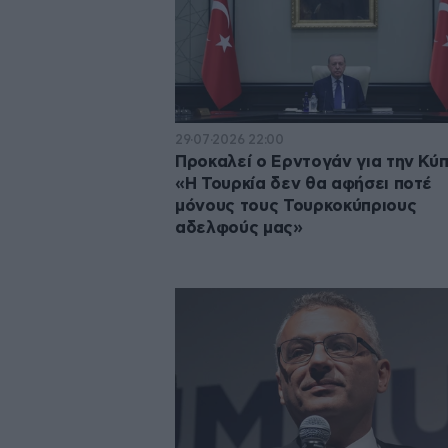
29·07·2026 22:00
Προκαλεί ο Ερντογάν για την Κύ
«Η Τουρκία δεν θα αφήσει ποτέ
μόνους τους Τουρκοκύπριους
αδελφούς μας»