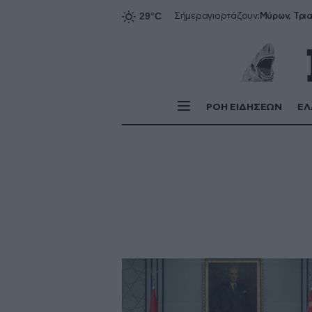
Σήμερα
γιορτάζουν:
ΡΟΗ ΕΙΔΗΣΕΩΝ
ΕΛ