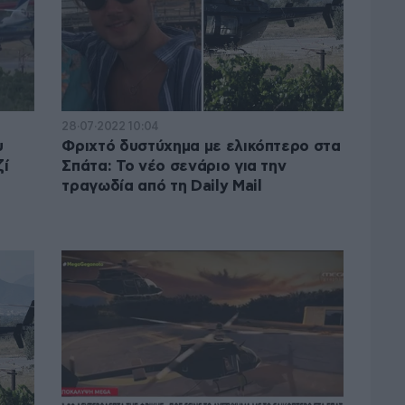
28·07·2022 10:04
υ
Φριχτό δυστύχημα με ελικόπτερο στα
ζί
Σπάτα: Το νέο σενάριο για την
τραγωδία από τη Daily Mail