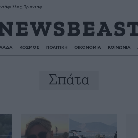
Μύρων, Τριαντάφυλλος, Τριανταφυλλιά, Φυλλιώ, Ρόζα
ΛΑΔΑ
ΚΟΣΜΟΣ
ΠΟΛΙΤΙΚΗ
ΟΙΚΟΝΟΜΙΑ
ΚΟΙΝΩΝΙΑ
Σπάτα