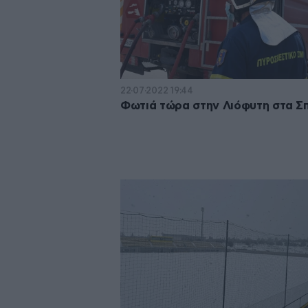
22·07·2022 19:44
Φωτιά τώρα στην Λιόφυτη στα Σ