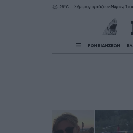
Σήμερα
γιορτάζουν:
ΡΟΗ ΕΙΔΗΣΕΩΝ
ΕΛ