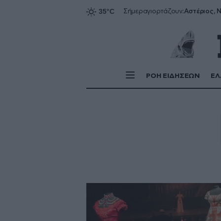
Αστέριος, Ν
Σήμερα
γιορτάζουν:
ΡΟΗ ΕΙΔΗΣΕΩΝ
ΕΛ