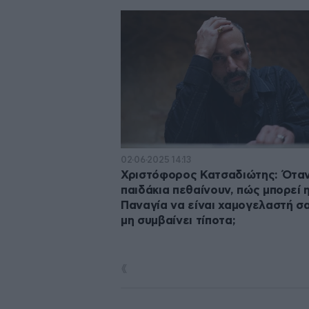
02·06·2025 14:13
Χριστόφορος Κατσαδιώτης: Ότα
παιδάκια πεθαίνουν, πώς μπορεί 
Παναγία να είναι χαμογελαστή σ
μη συμβαίνει τίποτα;