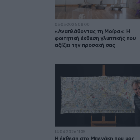
05·05·2026 08:00
«Αναπλάθοντας τη Μοίρα»: Η
φοιτητική έκθεση γλυπτικής που
αξίζει την προσοχή σας
14·04·2026 11:35
Η έκθεση στο Μπενάκη που μας