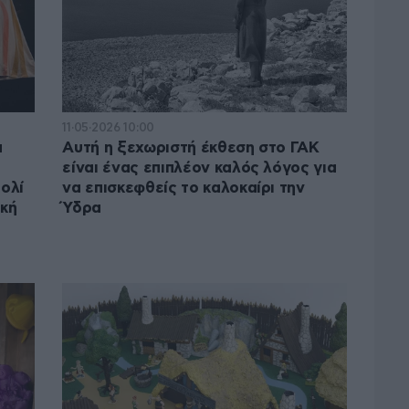
11·05·2026 10:00
α
Αυτή η ξεχωριστή έκθεση στο ΓΑΚ
είναι ένας επιπλέον καλός λόγος για
ολί
να επισκεφθείς το καλοκαίρι την
ική
Ύδρα