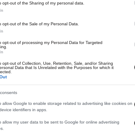
o opt-out of the Sharing of my personal data.
In
o opt-out of the Sale of my Personal Data.
In
to opt-out of processing my Personal Data for Targeted
ing.
In
o opt-out of Collection, Use, Retention, Sale, and/or Sharing
ersonal Data that Is Unrelated with the Purposes for which it
lected.
Out
consents
o allow Google to enable storage related to advertising like cookies on
evice identifiers in apps.
o allow my user data to be sent to Google for online advertising
s.