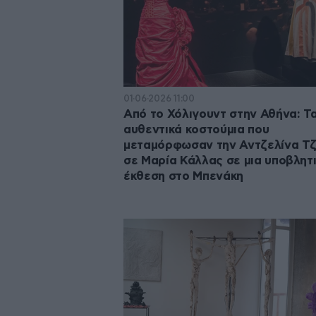
01·06·2026 11:00
Από το Χόλιγουντ στην Αθήνα: Τ
αυθεντικά κοστούμια που
μεταμόρφωσαν την Αντζελίνα Τζ
σε Μαρία Κάλλας σε μια υποβλητ
έκθεση στο Μπενάκη