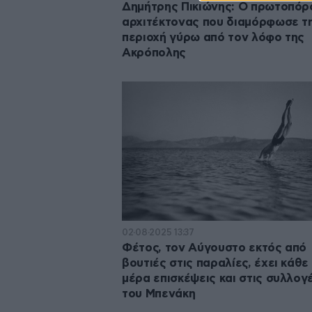
Δημήτρης Πικιώνης: O πρωτοπόρ
αρχιτέκτονας που διαμόρφωσε τ
περιοχή γύρω από τον λόφο της
Ακρόπολης
02·08·2025 13:37
Φέτος, τον Αύγουστο εκτός από
βουτιές στις παραλίες, έχει κάθε
μέρα επισκέψεις και στις συλλογ
του Μπενάκη