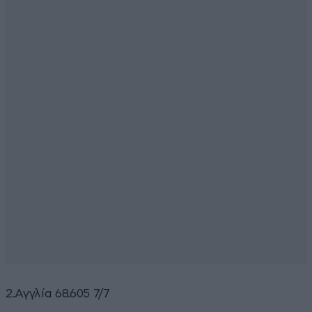
2.Αγγλία 68.605 7/7