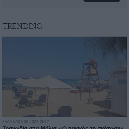
TRENDING
ΕΛΛΑΔΑ
06·08·2026 21:47
Τραγωδία στα Μάλια: «Ο πανικός τη σκότωσε»