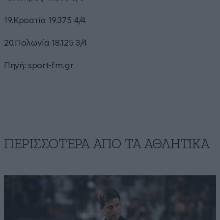
19.Κροατία 19.375 4/4
20.Πολωνία 18.125 3/4
Πηγή:
sport-fm.gr
ΠΕΡΙΣΣΟΤΕΡΑ ΑΠΟ ΤA ΑΘΛΗΤΙΚΑ