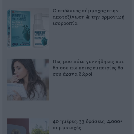
Ο απόλυτος σύμμαχος στην
αποτοξίνωση & την ορμονική
ισορροπία
Πες μου πότε γεννήθηκες και
θα σου πω ποιες εμπειρίες θα
σου έκανα δώρο!
40 ημέρες, 33 δράσεις, 4.000+
συμμετοχές