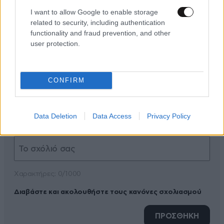
I want to allow Google to enable storage
related to security, including authentication
functionality and fraud prevention, and other
user protection.
ΠΡΟΣΘΕΣΤΕ ΤΟ ΣΧΟΛΙΟ ΣΑΣ
CONFIRM
Data Deletion
Data Access
Privacy Policy
Xαρακτήρες: 0/1000
Διαβάστε και ακολουθήστε τους κανόνες σχολιασμού
ΠΡΟΣΘΗΚΗ