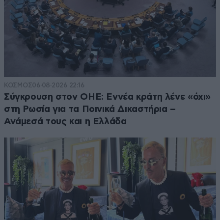
ΚΟΣΜΟΣ
06·08·2026 22:16
Σύγκρουση στον ΟΗΕ: Εννέα κράτη λένε «όχι»
στη Ρωσία για τα Ποινικά Δικαστήρια –
Ανάμεσά τους και η Ελλάδα