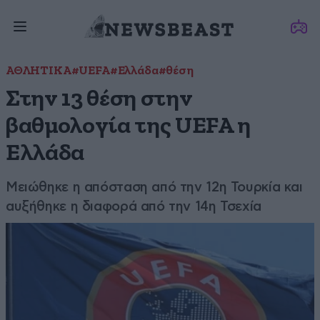
ΑΘΛΗΤΙΚΑ
#UEFA
#Ελλάδα
#θέση
Στην 13 θέση στην
βαθμολογία της UEFA η
Ελλάδα
Μειώθηκε η απόσταση από την 12η Τουρκία και
αυξήθηκε η διαφορά από την 14η Τσεχία