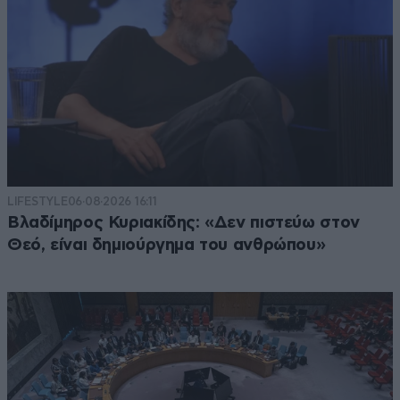
LIFESTYLE
06·08·2026 16:11
Βλαδίμηρος Κυριακίδης: «Δεν πιστεύω στον
Θεό, είναι δημιούργημα του ανθρώπου»