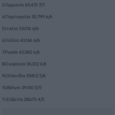
3.Γερμανία 65.415 7/7
4.Πορτογαλία 53.799 6/6
5.Ιταλία 53.010 6/6
6.Γαλλία 43.166 6/6
7.Ρωσία 42.082 6/6
8.Ουκρανία 36.332 6/6
9.Ολλανδία 35.812 5/6
10.Βέλγιο 29.100 5/5
11.Ελβετία 28.675 4/5