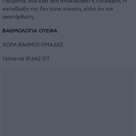
Γιουρόπα, ενώ έχει ήδη αποκλεισθεί η Λουκέρνη. Η
καταδίωξη της δεν είναι εύκολη, αλλά όχι και
ακατόρθωτη.
ΒΑΘΜΟΛΟΓΙΑ ΟΥΕΦΑ
ΧΩΡΑ ΒΑΘΜΟΙ ΟΜΑΔΕΣ
1.Iσπανία 81.642 7/7