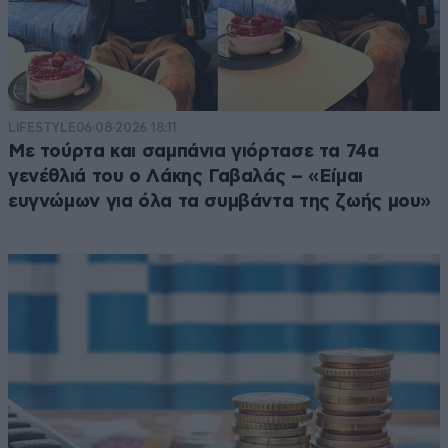
LIFESTYLE
06·08·2026 18:11
Με τούρτα και σαμπάνια γιόρτασε τα 74α
γενέθλιά του ο Λάκης Γαβαλάς – «Είμαι
ευγνώμων για όλα τα συμβάντα της ζωής μου»