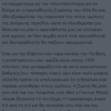
να περιμένουμε ως την τελευταία στιγμή για να
δούμε αν ο πρωταθλητής Ευρώπης του 2016 θα έχει
ήδη εξασφαλίσει την παρουσία του στους ομίλους
της επόμενης περιόδου ώστε να ελευθερώσει μια
θέση και να μπει ο πρωταθλητής μας ως επιλαχών
στα γκρουπ. Αν δεν συμβεί αυτό τότε πρωταθλητής
και δευτεραθλητής θα παίξουν προκριματικά.
Όσο για την Ελβετία που τώρα κατέχει την 11η θέση,
η απόσταση που μας χωρίζει είναι στους 1.575
πόντους, που μεταφράζονται σε οκτώ αγωνιστικούς
βαθμούς (π.χ. τέσσερις νίκες). Δεν είναι πολύ μακριά,
αλλά θα πρέπει να υπολογίσουμε ότι η Βασιλεία έχει
περάσει απευθείας στους ομίλους. Η Ζυρίχη θα μπει
στα πλέι οφ του Γιουρόπα, ενώ χθες η Γιουνγκ Μπόις
νίκησε δύσκολα 1-0 τον Ερμή. Η Γκρασχόπερς έχασε
0-2 από τη Λιλ και θα συνεχίσει στα πλέι οφ του