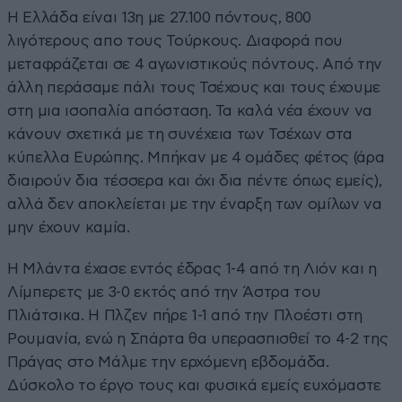
Η Ελλάδα είναι 13η με 27.100 πόντους, 800
λιγότερους απο τους Τούρκους. Διαφορά που
μεταφράζεται σε 4 αγωνιστικούς πόντους. Από την
άλλη περάσαμε πάλι τους Τσέχους και τους έχουμε
στη μια ισοπαλία απόσταση. Τα καλά νέα έχουν να
κάνουν σχετικά με τη συνέχεια των Τσέχων στα
κύπελλα Ευρώπης. Μπήκαν με 4 ομάδες φέτος (άρα
διαιρούν δια τέσσερα και όχι δια πέντε όπως εμείς),
αλλά δεν αποκλείεται με την έναρξη των ομίλων να
μην έχουν καμία.
H Mλάντα έχασε εντός έδρας 1-4 από τη Λιόν και η
Λίμπερετς με 3-0 εκτός από την Άστρα του
Πλιάτσικα. Η Πλζεν πήρε 1-1 από την Πλοέστι στη
Ρουμανία, ενώ η Σπάρτα θα υπερασπισθεί το 4-2 της
Πράγας στο Μάλμε την ερχόμενη εβδομάδα.
Δύσκολο το έργο τους και φυσικά εμείς ευχόμαστε