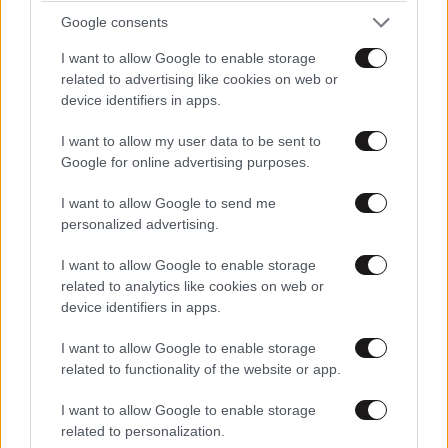
Ακολουθήστε το
NEWSBEAST
στο
Google News
Google consents
και μάθετε πρώτοι όλες τις ειδήσεις
I want to allow Google to enable storage
related to advertising like cookies on web or
device identifiers in apps.
I want to allow my user data to be sent to
Google for online advertising purposes.
I want to allow Google to send me
personalized advertising.
I want to allow Google to enable storage
related to analytics like cookies on web or
device identifiers in apps.
I want to allow Google to enable storage
related to functionality of the website or app.
ΣΧΌΛΙΑ ΑΝΑΓΝΩΣΤΏΝ
0
I want to allow Google to enable storage
related to personalization.