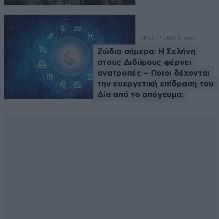
LIFESTYLE
31 λ. πριν
Ζώδια σήμερα: Η Σελήνη
στους Διδύμους φέρνει
ανατροπές – Ποιοι δέχονται
την ευεργετική επίδραση του
Δία από το απόγευμα;