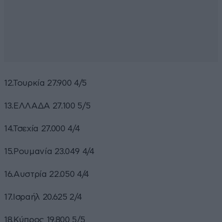
12.Τουρκία 27.900 4/5
13.ΕΛΛΑΔΑ 27.100 5/5
14.Τσεχία 27.000 4/4
15.Ρουμανία 23.049 4/4
16.Αυστρία 22.050 4/4
17.Ισραήλ 20.625 2/4
18.Κύπρος 19.800 5/5