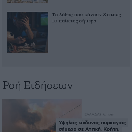
Το λάθος που κάνουν 8 στους
10 παίκτες σήμερα
Ροή Ειδήσεων
ΕΛΛΑΔΑ
9 λ. πριν
Υψηλός κίνδυνος πυρκαγιάς
σήμερα σε Αττική, Κρήτη,