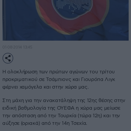
01·08·2014 13:45
Η ολοκλήρωση των πρώτων αγώνων του τρίτου
προκριματικού σε Τσάμπιονς και Γιουρόπα Λιγκ
φέρνει χαμόγελα και στην χώρα μας.
Στη μάχη για την ανακατάληψη της 12ης θέσης στην
ειδική βαθμολογία της ΟΥΕΦΑ η χώρα μας μείωσε
την απόσταση από την Τουρκία (τώρα 12η) και την
αύξησε (οριακά) από την 14η Τσεχία.