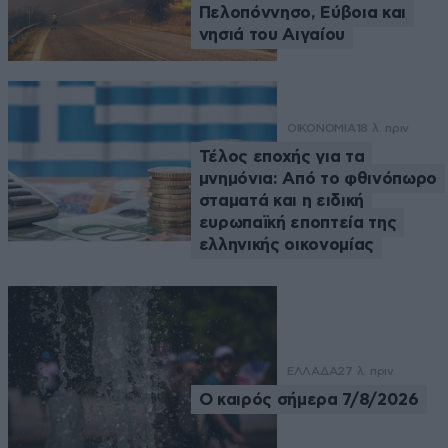
Πελοπόννησο, Εύβοια και
νησιά του Αιγαίου
ΟΙΚΟΝΟΜΙΑ
18 λ. πριν
Τέλος εποχής για τα
μνημόνια: Από το φθινόπωρο
σταματά και η ειδική
ευρωπαϊκή εποπτεία της
ελληνικής οικονομίας
ΕΛΛΑΔΑ
27 λ. πριν
Ο καιρός σήμερα 7/8/2026