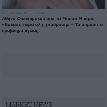
LIFESTYLE
06·08·2026 22:38
Αθηνά Οικονομάκου από τα Μπόρα Μπόρα:
«Έσκασε τώρα όλη η κούραση» – Το απρόοπτο
πρόβλημα υγείας
MARKET NEWS