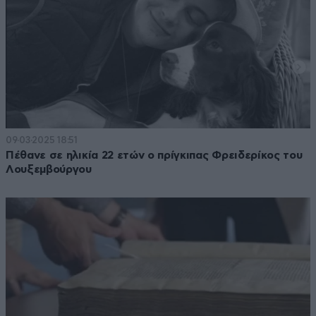
09·03·2025 18:51
Πέθανε σε ηλικία 22 ετών ο πρίγκιπας Φρειδερίκος του
Λουξεμβούργου