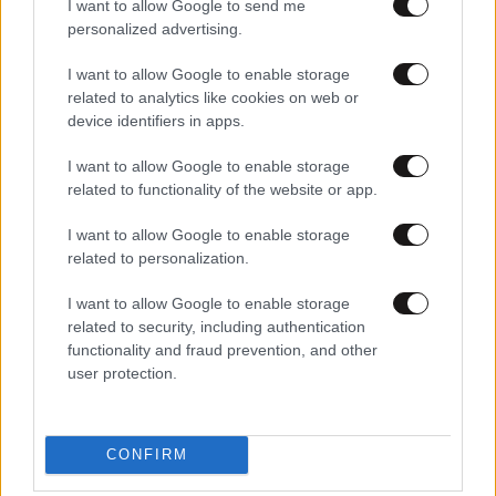
I want to allow Google to send me
personalized advertising.
I want to allow Google to enable storage
related to analytics like cookies on web or
device identifiers in apps.
I want to allow Google to enable storage
03·07·2025 20:50
related to functionality of the website or app.
Ο 19χρονος πρίγκιπας με τη μυστική μουσική καριέρα ως
DJ Vyntrix
I want to allow Google to enable storage
related to personalization.
I want to allow Google to enable storage
related to security, including authentication
functionality and fraud prevention, and other
user protection.
CONFIRM