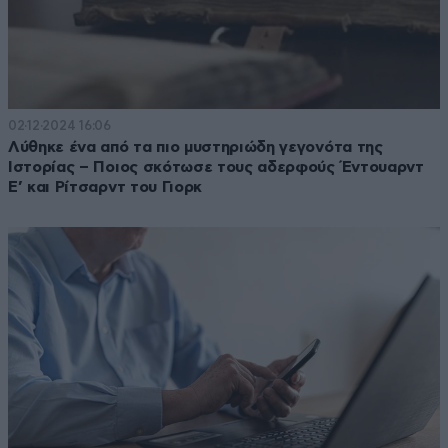
02·12·2024 16:06
Λύθηκε ένα από τα πιο μυστηριώδη γεγονότα της
Ιστορίας – Ποιος σκότωσε τους αδερφούς Έντουαρντ
Ε’ και Ρίτσαρντ του Γιορκ