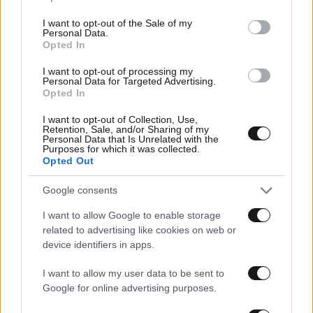
use your data for below specified purposes in below Google
consent section.
I want to opt-out of the Sale of my
Personal Data.
Opted In
I want to opt-out of processing my
Personal Data for Targeted Advertising.
Opted In
I want to opt-out of Collection, Use,
Retention, Sale, and/or Sharing of my
Personal Data that Is Unrelated with the
Purposes for which it was collected.
Opted Out
07·07·2025 16:32
Μια πριγκιπική γαλλική νίκη στο βρετανικό Εθνικό
Google consents
Πρωτάθλημα IRC
I want to allow Google to enable storage
related to advertising like cookies on web or
device identifiers in apps.
I want to allow my user data to be sent to
Google for online advertising purposes.