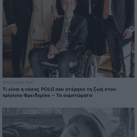
09·03·2025 19:31
Τι είναι η νόσος POLG που στέρησε τη ζωή στον
πρίγκιπα Φρειδερίκο – Τα συμπτώματα