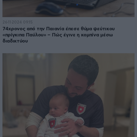
26·11·2024 09:15
74χρονος από την Παιανία έπεσε θύμα ψεύτικου
«πρίγκιπα Παύλου» – Πώς έγινε η κομπίνα μέσω
διαδικτύου