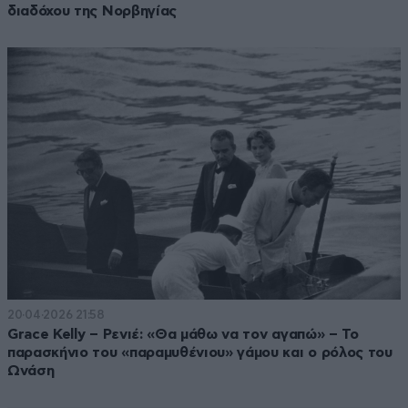
διαδόχου της Νορβηγίας
20·04·2026 21:58
Grace Kelly – Ρενιέ: «Θα μάθω να τον αγαπώ» – Το
παρασκήνιο του «παραμυθένιου» γάμου και ο ρόλος του
Ωνάση