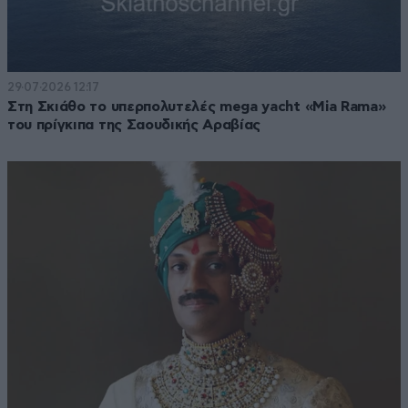
29·07·2026 12:17
Στη Σκιάθο το υπερπολυτελές mega yacht «Mia Rama»
του πρίγκιπα της Σαουδικής Αραβίας