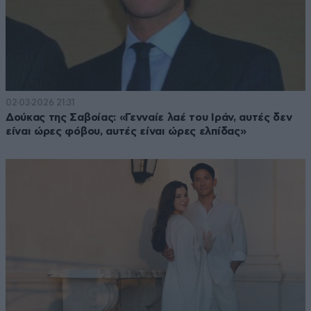
02·03·2026 21:31
Δούκας της Σαβοίας: «Γενναίε λαέ του Ιράν, αυτές δεν
είναι ώρες φόβου, αυτές είναι ώρες ελπίδας»