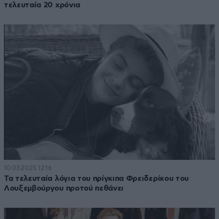
τελευταία 20 χρόνια
10·03·2025 12:16
Τα τελευταία λόγια του πρίγκιπα Φρειδερίκου του
Λουξεμβούργου προτού πεθάνει