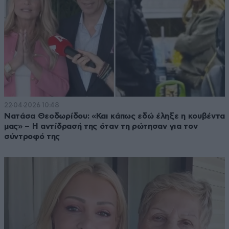
22·04·2026 10:48
Νατάσα Θεοδωρίδου: «Και κάπως εδώ έληξε η κουβέντα
μας» – Η αντίδρασή της όταν τη ρώτησαν για τον
σύντροφό της