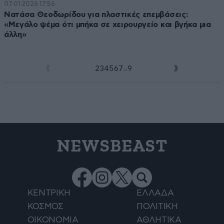
07·01·2026 17:56
Νατάσα Θεοδωρίδου για πλαστικές επεμβάσεις:
«Μεγάλο ψέμα ότι μπήκα σε χειρουργείο και βγήκα μια
άλλη»
...
1
2
3
4
5
6
7
9
NEWSBEAST
ΚΕΝΤΡΙΚΗ
ΕΛΛΑΔΑ
ΚΟΣΜΟΣ
ΠΟΛΙΤΙΚΗ
ΟΙΚΟΝΟΜΙΑ
ΑΘΛΗΤΙΚΑ