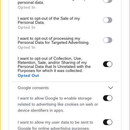
personal data.
grant or deny consent to Google and its third-party tags to
Opted In
use your data for below specified purposes in below Google
consent section.
I want to opt-out of the Sale of my
Personal Data.
Opted In
I want to opt-out of processing my
Personal Data for Targeted Advertising.
Opted In
I want to opt-out of Collection, Use,
Retention, Sale, and/or Sharing of my
Personal Data that Is Unrelated with the
Purposes for which it was collected.
Opted Out
02·06·2026 10:12
Η Νατάσα Θεοδωρίδου έρχεται στο Κατράκειο με… ένα
Google consents
Φορτηγό τραγούδια
I want to allow Google to enable storage
related to advertising like cookies on web or
device identifiers in apps.
I want to allow my user data to be sent to
Google for online advertising purposes.