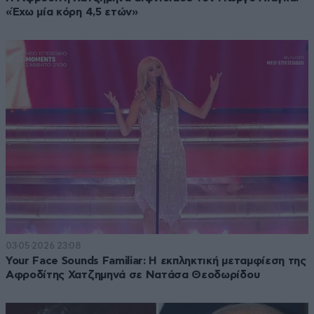
«Έχω μία κόρη 4,5 ετών»
03·05·2026 23:08
Your Face Sounds Familiar: Η εκπληκτική μεταμφίεση της
Αφροδίτης Χατζημηνά σε Νατάσα Θεοδωρίδου