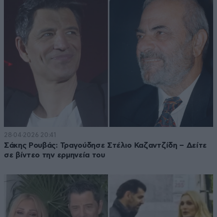
28·04·2026 20:41
Σάκης Ρουβάς: Τραγούδησε Στέλιο Καζαντζίδη – Δείτε
σε βίντεο την ερμηνεία του