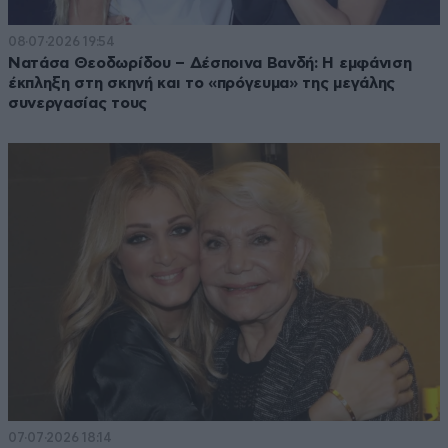
08·07·2026 19:54
Νατάσα Θεοδωρίδου – Δέσποινα Βανδή: Η εμφάνιση
έκπληξη στη σκηνή και το «πρόγευμα» της μεγάλης
συνεργασίας τους
07·07·2026 18:14