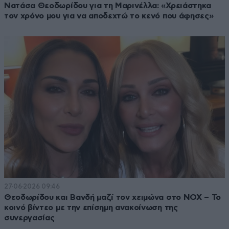
Νατάσα Θεοδωρίδου για τη Μαρινέλλα: «Χρειάστηκα
τον χρόνο μου για να αποδεχτώ το κενό που άφησες»
27·06·2026 09:46
Θεοδωρίδου και Βανδή μαζί τον χειμώνα στο NOX – Το
κοινό βίντεο με την επίσημη ανακοίνωση της
συνεργασίας