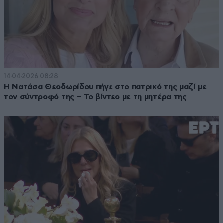
14·04·2026 08:28
Η Νατάσα Θεοδωρίδου πήγε στο πατρικό της μαζί με
τον σύντροφό της – Το βίντεο με τη μητέρα της