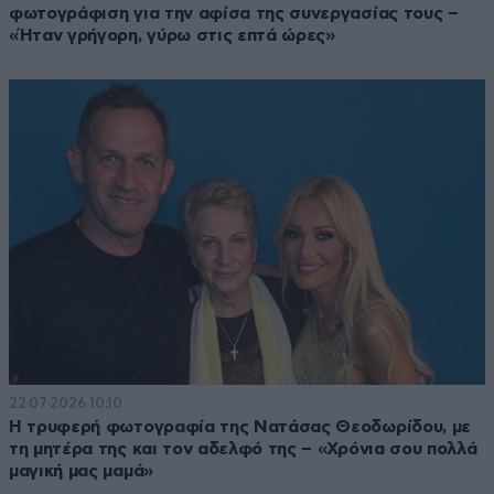
φωτογράφιση για την αφίσα της συνεργασίας τους –
«Ήταν γρήγορη, γύρω στις επτά ώρες»
22·07·2026 10:10
Η τρυφερή φωτογραφία της Νατάσας Θεοδωρίδου, με
τη μητέρα της και τον αδελφό της – «Χρόνια σου πολλά
μαγική μας μαμά»