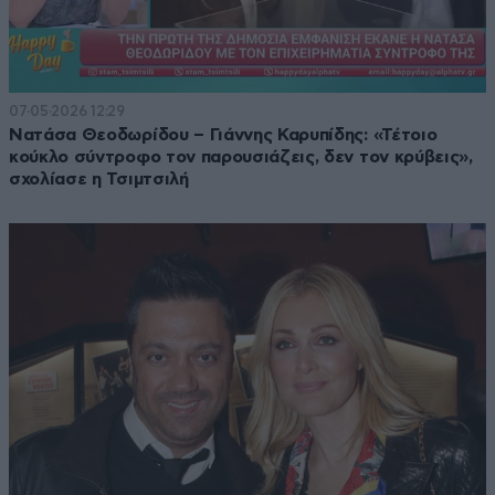
07·05·2026 12:29
Νατάσα Θεοδωρίδου – Γιάννης Καρυπίδης: «Τέτοιο
κούκλο σύντροφο τον παρουσιάζεις, δεν τον κρύβεις»,
σχολίασε η Τσιμτσιλή