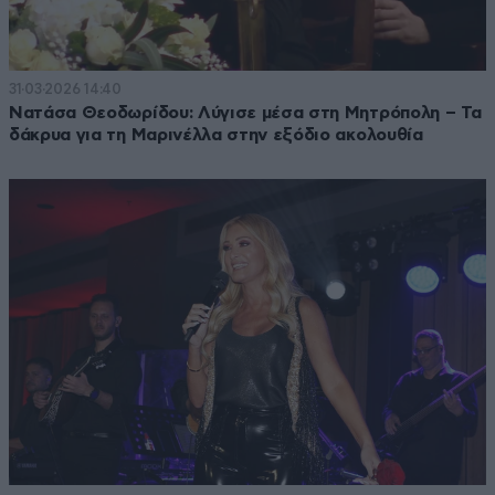
31·03·2026 14:40
Νατάσα Θεοδωρίδου: Λύγισε μέσα στη Μητρόπολη – Τα
δάκρυα για τη Μαρινέλλα στην εξόδιο ακολουθία