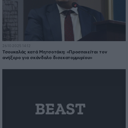
26·10·2025 14:12
Τσουκαλάς κατά Μητσοτάκη: «Προσποιείται τον
ανήξερο για σκάνδαλο δισεκατομμυρίου»