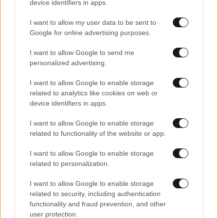
χάσμα μεταξύ ΠΑΕ ΠΑΟΚ και Ερασιτέχνη | Ο
device identifiers in apps.
Μητσοτάκης και ο αφοπλισμός
I want to allow my user data to be sent to
Google for online advertising purposes.
I want to allow Google to send me
personalized advertising.
I want to allow Google to enable storage
related to analytics like cookies on web or
device identifiers in apps.
I want to allow Google to enable storage
related to functionality of the website or app.
I want to allow Google to enable storage
related to personalization.
05·11·2025 14:50
I want to allow Google to enable storage
Κώστας Τσουκαλάς για ΕΛΤΑ: Απαιτείται άμεσος
related to security, including authentication
διαχειριστικός έλεγχος για να δούμε που πήγαν τα
functionality and fraud prevention, and other
χρήματα
user protection.