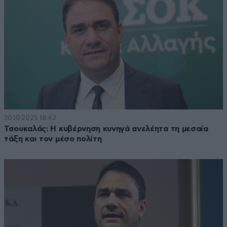
30·10·2025 18:42
Τσουκαλάς: Η κυβέρνηση κυνηγά ανελέητα τη μεσαία
τάξη και τον μέσο πολίτη