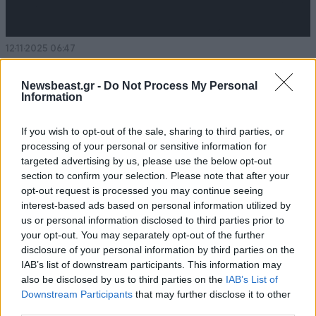
12·11·2025 06:47
Το λάθος που παραδέχτηκε ο Τσίπρας | Ο ανεξάρτητος
βουλευτής που είναι στο περίμενε | Αλλάζει στρατηγική
Newsbeast.gr -
Do Not Process My Personal
ο Χάρης Βαφειάς
Information
If you wish to opt-out of the sale, sharing to third parties, or
processing of your personal or sensitive information for
targeted advertising by us, please use the below opt-out
section to confirm your selection. Please note that after your
opt-out request is processed you may continue seeing
interest-based ads based on personal information utilized by
us or personal information disclosed to third parties prior to
your opt-out. You may separately opt-out of the further
disclosure of your personal information by third parties on the
IAB’s list of downstream participants. This information may
also be disclosed by us to third parties on the
IAB’s List of
Downstream Participants
that may further disclose it to other
third parties.