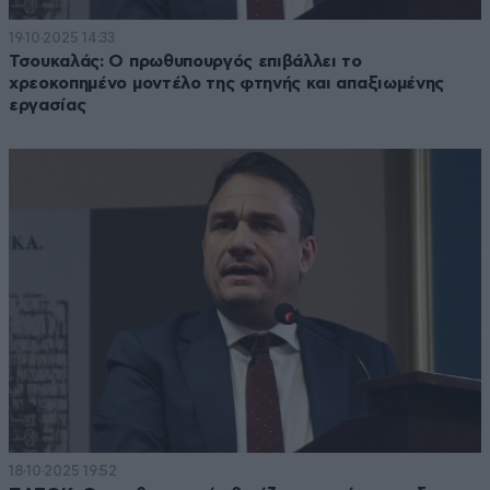
19·10·2025 14:33
Τσουκαλάς: Ο πρωθυπουργός επιβάλλει το
χρεοκοπημένο μοντέλο της φτηνής και απαξιωμένης
εργασίας
18·10·2025 19:52