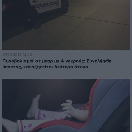
07·10·2019 14:20
Πυροβολισμοί σε μπαρ με 4 νεκρούς: Συνελήφθη
ύποπτος, καταζητείται δεύτερο άτομο