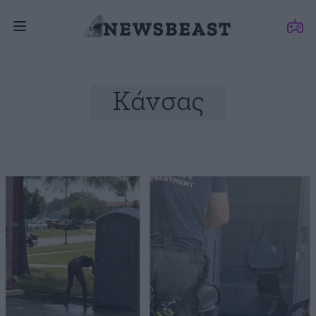
Κάνσας