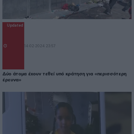
Updated
14·02·2024 23:57
Δύο άτομα έχουν τεθεί υπό κράτηση για «περισσότερη
έρευνα»