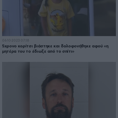
06·10·2023 07:18
5χρονο κορίτσι βιάστηκε και δολοφονήθηκε αφού «η
μητέρα του το έδιωξε από το σπίτι»