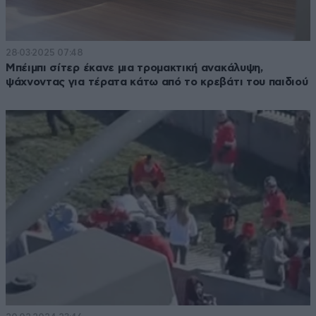
28·03·2025 07:48
Μπέιμπι σίτερ έκανε μια τρομακτική ανακάλυψη,
ψάχνοντας για τέρατα κάτω από το κρεβάτι του παιδιού