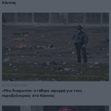
Κάνσας
15·02·2024 21:56
«Μια διαφωνία» στάθηκε αφορμή για τους
πυροβολισμούς στο Κάνσας