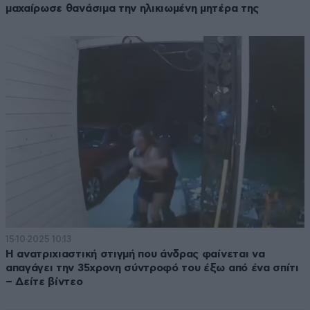
μαχαίρωσε θανάσιμα την ηλικιωμένη μητέρα της
15·10·2025 10:13
Η ανατριχιαστική στιγμή που άνδρας φαίνεται να
απαγάγει την 35χρονη σύντροφό του έξω από ένα σπίτι
– Δείτε βίντεο