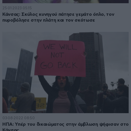
25·01·2023 05:15
Κάνσας: Σκύλος κυνηγού πάτησε γεμάτο όπλο, τον
πυροβόλησε στην πλάτη και τον σκότωσε
03·08·2022 08:50
ΗΠΑ: Υπέρ του δικαιώματος στην άμβλωση ψήφισαν στο
Κάνσας