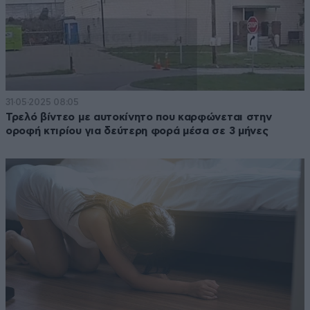
31·05·2025 08:05
Τρελό βίντεο με αυτοκίνητο που καρφώνεται στην
οροφή κτιρίου για δεύτερη φορά μέσα σε 3 μήνες