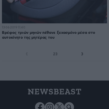
13·06·2019 11:40
Βρέφος τριών μηνών πέθανε ξεχασμένο μέσα στο
αυτοκίνητο της μητέρας του
1
2
3
NEWSBEAST