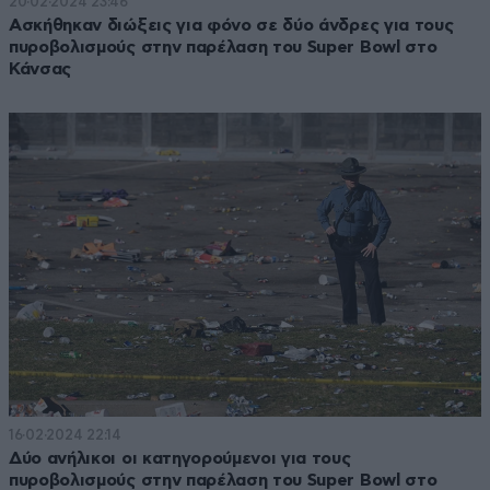
20·02·2024 23:46
Ασκήθηκαν διώξεις για φόνο σε δύο άνδρες για τους
πυροβολισμούς στην παρέλαση του Super Bowl στο
Κάνσας
16·02·2024 22:14
Δύο ανήλικοι οι κατηγορούμενοι για τους
πυροβολισμούς στην παρέλαση του Super Bowl στο