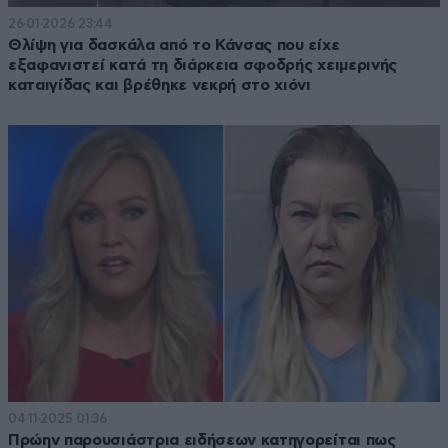
26·01·2026 23:44
Θλίψη για δασκάλα από το Κάνσας που είχε
εξαφανιστεί κατά τη διάρκεια σφοδρής χειμερινής
καταιγίδας και βρέθηκε νεκρή στο χιόνι
04·11·2025 01:36
Πρώην παρουσιάστρια ειδήσεων κατηγορείται πως