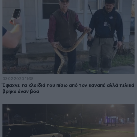
03·02·2020 11:38
Έψαχνε τα κλειδιά του πίσω από τον καναπέ αλλά τελικά
βρήκε έναν βόα