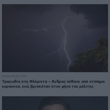
26·06·2025 11:19
Τραγωδία στη Φλόριντα – Άνδρας πέθανε από χτύπημα
κεραυνού, ενώ βρισκόταν στον μήνα του μέλιτος