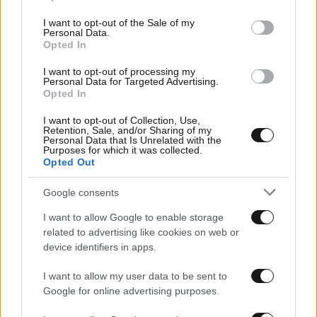
use your data for below specified purposes in below Google
consent section.
I want to opt-out of the Sale of my
Personal Data.
Opted In
I want to opt-out of processing my
Personal Data for Targeted Advertising.
Opted In
I want to opt-out of Collection, Use,
Retention, Sale, and/or Sharing of my
Personal Data that Is Unrelated with the
Purposes for which it was collected.
25·02·2026 09:07
Opted Out
Μαρία Σολωμού: Δεν θα μπορούσα να μείνω με έναν
άντρα 10 χρόνια – Θα είχα κρεμαστεί από το ταβάνι
Google consents
I want to allow Google to enable storage
related to advertising like cookies on web or
device identifiers in apps.
I want to allow my user data to be sent to
Google for online advertising purposes.