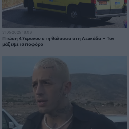
31·05·2025 18:08
Πτώση 47χρονου στη θάλασσα στη Λευκάδα – Τον
μάζεψε ιστιοφόρο