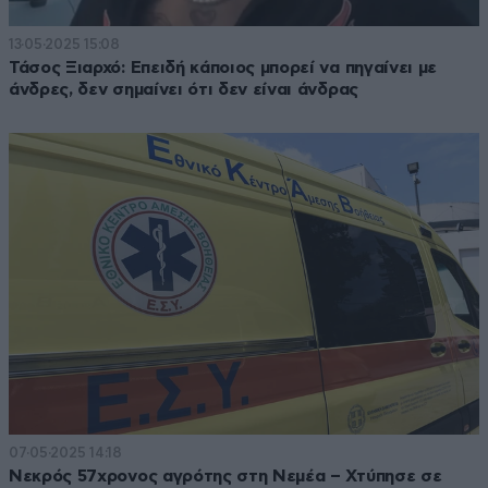
13·05·2025 15:08
Τάσος Ξιαρχό: Επειδή κάποιος μπορεί να πηγαίνει με
άνδρες, δεν σημαίνει ότι δεν είναι άνδρας
07·05·2025 14:18
Νεκρός 57χρονος αγρότης στη Νεμέα – Χτύπησε σε