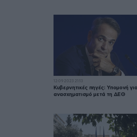
12·09·2023 21:13
Κυβερνητικές πηγές: Υπομονή για
ανασχηματισμό μετά τη ΔΕΘ