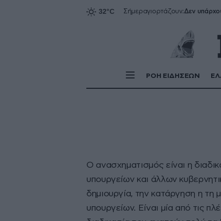
Δεν υπάρχο
Σήμερα
γιορτάζουν:
ΡΟΗ ΕΙΔΗΣΕΩΝ
ΕΛ
Ο ανασχηματισμός είναι η διαδι
υπουργείων και άλλων κυβερνητι
δημιουργία, την κατάργηση η τη
υπουργείων. Είναι μία από τις π