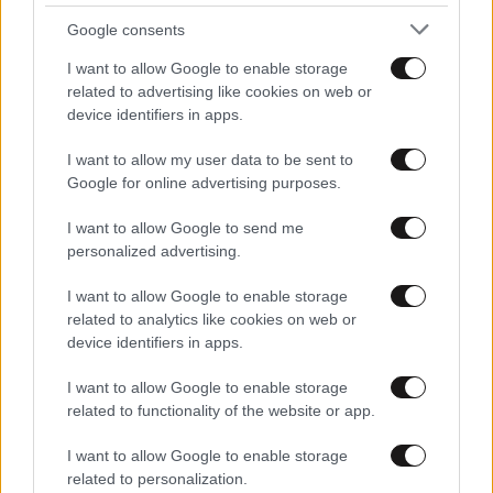
Google consents
I want to allow Google to enable storage
17·03·2025 06:19
related to advertising like cookies on web or
Πρεμιέρα περιοδειών του Κυριάκου Μητσοτάκη στα
device identifiers in apps.
υπουργεία με το Οικονομικών – Τι θα ζητήσει από τον
Κυριάκο Πιερρακάκη
I want to allow my user data to be sent to
Google for online advertising purposes.
I want to allow Google to send me
personalized advertising.
I want to allow Google to enable storage
related to analytics like cookies on web or
device identifiers in apps.
I want to allow Google to enable storage
related to functionality of the website or app.
I want to allow Google to enable storage
related to personalization.