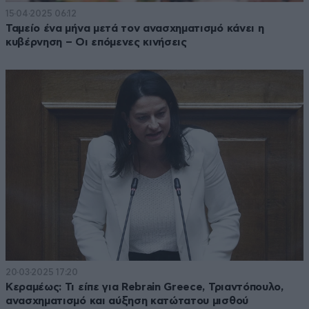
15·04·2025 06:12
Ταμείο ένα μήνα μετά τον ανασχηματισμό κάνει η
κυβέρνηση – Οι επόμενες κινήσεις
20·03·2025 17:20
Κεραμέως: Τι είπε για Rebrain Greece, Τριαντόπουλο,
ανασχηματισμό και αύξηση κατώτατου μισθού