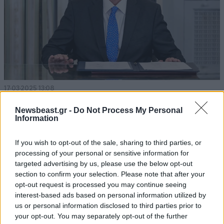
17·03·2025 13:08
Τις επόμενες ημέρες ο αντικαταστάτης Δοξιάδη, «δεν
είχαμε γνώση των υποθέσεων αυτών», λέει η κυβέρνηση
Newsbeast.gr -
Do Not Process My Personal
Information
– «Κανένα θέμα για τον Τσάφο»
If you wish to opt-out of the sale, sharing to third parties, or
processing of your personal or sensitive information for
targeted advertising by us, please use the below opt-out
section to confirm your selection. Please note that after your
opt-out request is processed you may continue seeing
interest-based ads based on personal information utilized by
us or personal information disclosed to third parties prior to
your opt-out. You may separately opt-out of the further