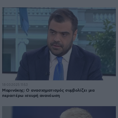
18·03·2025 11:53
Μαρινάκης: Ο ανασχηματισμός συμβολίζει μια
περαιτέρω ισχυρή ανανέωση