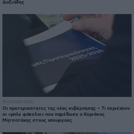
Δοξιάδης
15·03·2025 15:40
Οι προτεραιότητες της νέας κυβέρνησης – Τι περιέχουν
οι «μπλε φάκελοι» που παρέδωσε ο Κυριάκος
Μητσοτάκης στους υπουργούς