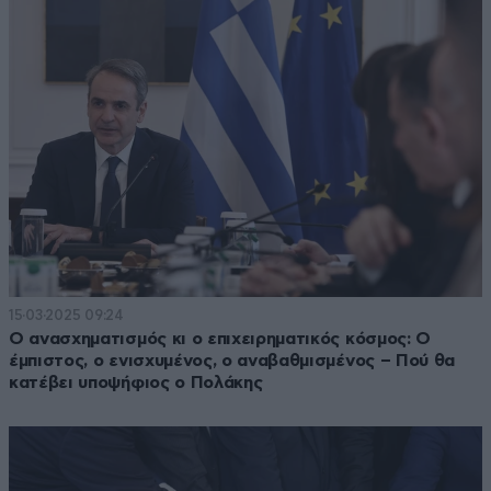
15·03·2025 09:24
Ο ανασχηματισμός κι ο επιχειρηματικός κόσμος: Ο
έμπιστος, ο ενισχυμένος, ο αναβαθμισμένος – Πού θα
κατέβει υποψήφιος ο Πολάκης