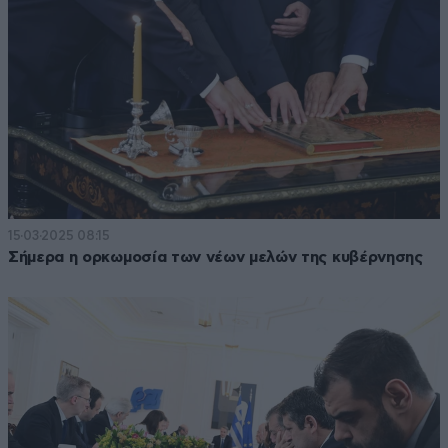
15·03·2025 08:15
Σήμερα η ορκωμοσία των νέων μελών της κυβέρνησης