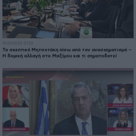
15·03·2025 07:12
Το σκεπτικό Μητσοτάκη πίσω από τον ανασχηματισμό –
Η δομική αλλαγή στο Μαξίμου και τι σηματοδοτεί