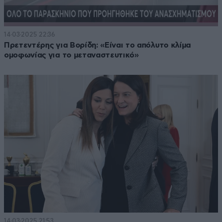
14·03·2025 22:36
Πρετεντέρης για Βορίδη: «Είναι το απόλυτο κλίμα
ομοφωνίας για το μεταναστευτικό»
14·03·2025 21:53