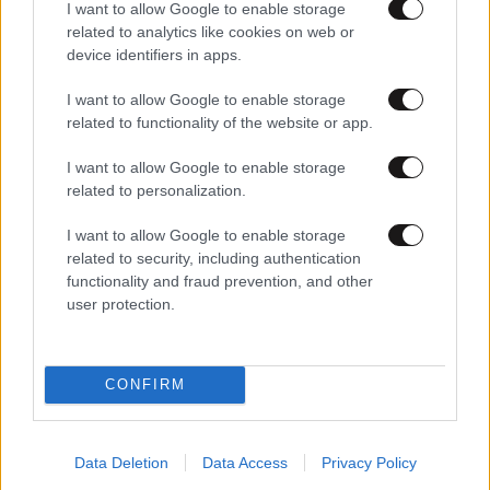
I want to allow Google to enable storage
related to analytics like cookies on web or
device identifiers in apps.
I want to allow Google to enable storage
14·10·2024 21:15
related to functionality of the website or app.
Σκληρή απάντηση από τον Εμπαπέ για την υπόθεση του
φερόμενου «βιασμού»
I want to allow Google to enable storage
related to personalization.
I want to allow Google to enable storage
related to security, including authentication
functionality and fraud prevention, and other
user protection.
CONFIRM
Data Deletion
Data Access
Privacy Policy