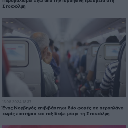
Πυροβολισμοί έξω από την ισραηλινή πρεσβεία στη
Στοκχόλμη
13·08·2024 18:37
Ένας Νορβηγός επιβιβάστηκε δύο φορές σε αεροπλάνο
χωρίς εισιτήριο και ταξίδεψε μέχρι τη Στοκχόλμη