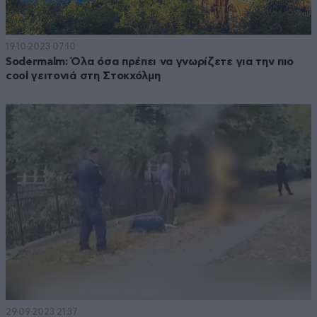
19·10·2023 07:10
Sodermalm: Όλα όσα πρέπει να γνωρίζετε για την πιο
cool γειτονιά στη Στοκχόλμη
29·09·2023 21:37