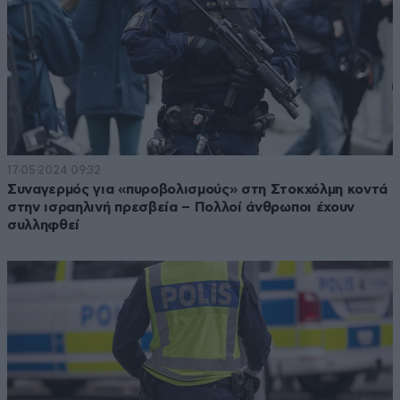
17·05·2024 09:32
Συναγερμός για «πυροβολισμούς» στη Στοκχόλμη κοντά
στην ισραηλινή πρεσβεία – Πολλοί άνθρωποι έχουν
συλληφθεί