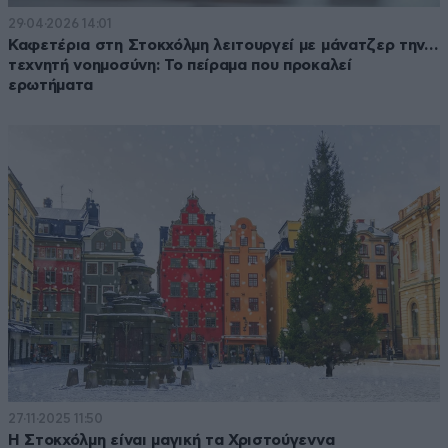
29·04·2026 14:01
Καφετέρια στη Στοκχόλμη λειτουργεί με μάνατζερ την…
τεχνητή νοημοσύνη: Το πείραμα που προκαλεί
ερωτήματα
27·11·2025 11:50
Η Στοκχόλμη είναι μαγική τα Χριστούγεννα