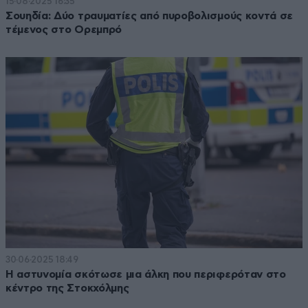
15·08·2025 16:35
Σουηδία: Δύο τραυματίες από πυροβολισμούς κοντά σε
τέμενος στο Ορεμπρό
30·06·2025 18:49
Η αστυνομία σκότωσε μια άλκη που περιφερόταν στο
κέντρο της Στοκχόλμης