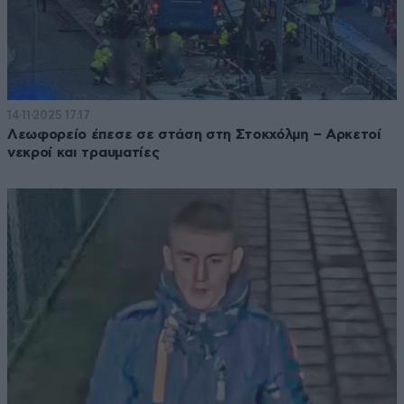
14·11·2025 17:17
Λεωφορείο έπεσε σε στάση στη Στοκχόλμη – Αρκετοί
νεκροί και τραυματίες