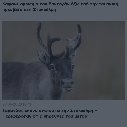
Κάψανε ομοίωμα του Ερντογάν έξω από την τουρκική
πρεσβεία στη Στοκχόλμη
27·09·2023 18:41
Τάρανδος έκανε άνω κάτω την Στοκχόλμη –
Περιφερόταν στις σήραγγες του μετρό