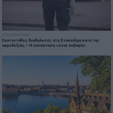
27·04·2024 20:03
Εκατοντάδες διαδηλωτές στη Στοκχόλμη κατά της
ακροδεξιάς – Η κατάσταση «είναι σοβαρή»