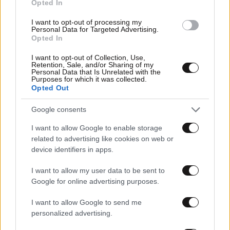
Opted In
I want to opt-out of processing my
Personal Data for Targeted Advertising.
Opted In
I want to opt-out of Collection, Use,
Retention, Sale, and/or Sharing of my
Personal Data that Is Unrelated with the
Purposes for which it was collected.
Opted Out
11·02·2025 15:10
Συνελήφθη ύποπτος στη Σουηδία για την προετοιμασία
Google consents
τρομοκρατικών εγκλημάτων
I want to allow Google to enable storage
related to advertising like cookies on web or
device identifiers in apps.
I want to allow my user data to be sent to
Google for online advertising purposes.
I want to allow Google to send me
personalized advertising.