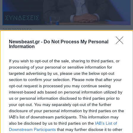
20·11·2023 10:50
Σταθάκης: Η αντιπαράθεση του Κασσελάκη είναι με την
Newsbeast.gr -
Do Not Process My Personal
Αριστερά και με το 50% της βάσης του ΣΥΡΙΖΑ
Information
If you wish to opt-out of the sale, sharing to third parties, or
processing of your personal or sensitive information for
targeted advertising by us, please use the below opt-out
section to confirm your selection. Please note that after your
opt-out request is processed you may continue seeing
interest-based ads based on personal information utilized by
us or personal information disclosed to third parties prior to
your opt-out. You may separately opt-out of the further
disclosure of your personal information by third parties on the
IAB’s list of downstream participants. This information may
also be disclosed by us to third parties on the
IAB’s List of
Downstream Participants
that may further disclose it to other