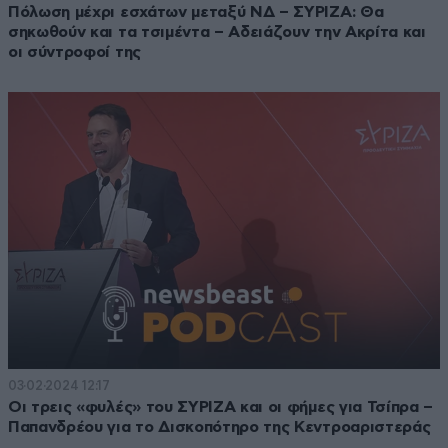
Πόλωση μέχρι εσχάτων μεταξύ ΝΔ – ΣΥΡΙΖΑ: Θα
σηκωθούν και τα τσιμέντα – Αδειάζουν την Ακρίτα και
οι σύντροφοί της
03·02·2024 12:17
Οι τρεις «φυλές» του ΣΥΡΙΖΑ και οι φήμες για Τσίπρα –
Παπανδρέου για το Δισκοπότηρο της Κεντροαριστεράς