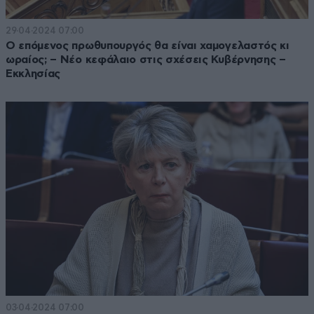
29·04·2024 07:00
Ο επόμενος πρωθυπουργός θα είναι χαμογελαστός κι
ωραίος; – Νέο κεφάλαιο στις σχέσεις Κυβέρνησης –
Εκκλησίας
03·04·2024 07:00