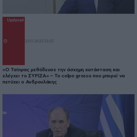
Updated
23·11·2023 13:03
«Ο Τσίπρας μεθόδευσε την άσχημη κατάσταση και
ελέγχει το ΣΥΡΙΖΑ» – Το colpo grosso που μπορεί να
πετύχει ο Ανδρουλάκης