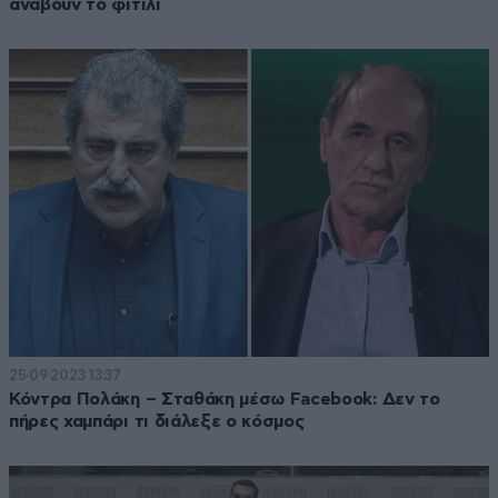
ανάβουν το φιτίλι
25·09·2023 13:37
Κόντρα Πολάκη – Σταθάκη μέσω Facebook: Δεν το
πήρες χαμπάρι τι διάλεξε ο κόσμος