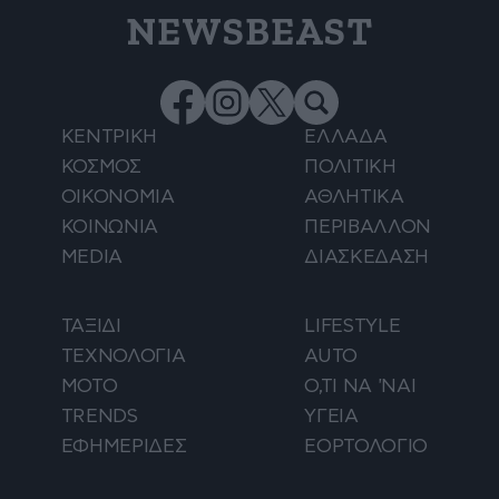
NEWSBEAST
ΚΕΝΤΡΙΚΗ
ΕΛΛΑΔΑ
ΚΟΣΜΟΣ
ΠΟΛΙΤΙΚΗ
ΟΙΚΟΝΟΜΙΑ
ΑΘΛΗΤΙΚΑ
ΚΟΙΝΩΝΙΑ
ΠΕΡΙΒΑΛΛΟΝ
MEDIA
ΔΙΑΣΚΕΔΑΣΗ
ΤΑΞΙΔΙ
LIFESTYLE
ΤΕΧΝΟΛΟΓΙΑ
AUTO
ΜΟΤΟ
Ο,ΤΙ ΝΑ 'ΝΑΙ
TRENDS
ΥΓΕΙΑ
ΕΦΗΜΕΡΙΔΕΣ
ΕΟΡΤΟΛΟΓΙΟ