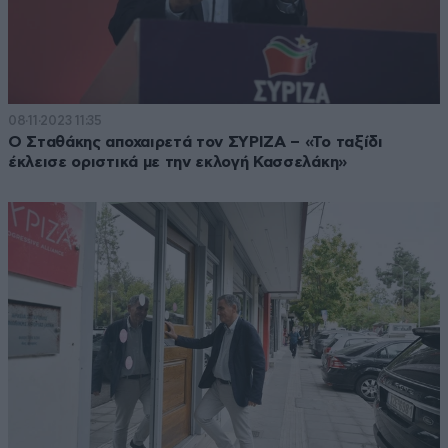
08·11·2023 11:35
Ο Σταθάκης αποχαιρετά τον ΣΥΡΙΖΑ – «Το ταξίδι
έκλεισε οριστικά με την εκλογή Κασσελάκη»