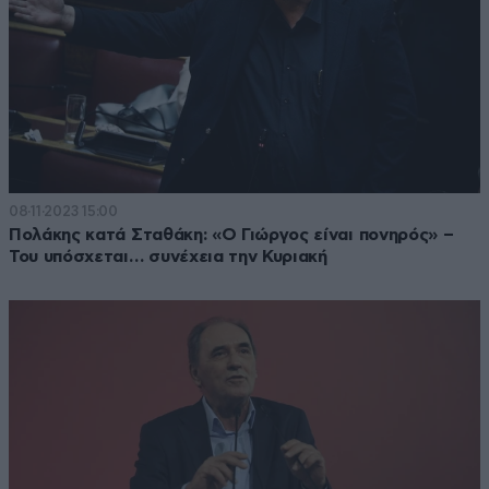
08·11·2023 15:00
Πολάκης κατά Σταθάκη: «Ο Γιώργος είναι πονηρός» –
Του υπόσχεται… συνέχεια την Κυριακή