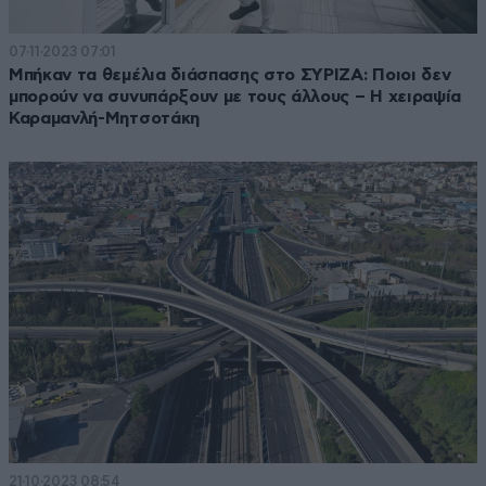
07·11·2023 07:01
Μπήκαν τα θεμέλια διάσπασης στο ΣΥΡΙΖΑ: Ποιοι δεν
μπορούν να συνυπάρξουν με τους άλλους – Η χειραψία
Καραμανλή-Μητσοτάκη
21·10·2023 08:54