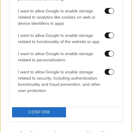
I want to allow Google to enable storage
related to analytics like cookies on web or
device identifiers in apps.
24·12·2025 14:39
I want to allow Google to enable storage
Καλά Χριστούγεννα… ΧΧΧ! Έρχεται η έκρηξη ερωτικής
related to functionality of the website or app.
δραστηριότητας των γιορτών – Γιατί συμβαίνει κάθε
χρόνο;
I want to allow Google to enable storage
related to personalization.
I want to allow Google to enable storage
related to security, including authentication
functionality and fraud prevention, and other
user protection.
CONFIRM