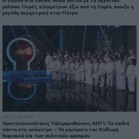
Η εικόνα στο εθνικό οδικό δίκτυο με τα αγροτικά
μπλόκα: Ουρές χιλιομέτρων έξω από τη Λαμία, άνοιξε η
μεγάλη περιμετρική στην Πάτρα
24·12·2025 13:56
Χριστουγεννιάτικος Τηλεμαραθώνιος ΑΝΤ1: Τα παιδιά
πάντα στο επίκεντρο – Τα μηνύματα του Θοδωρή
Κυριακού και των πολιτικών αρχηγών