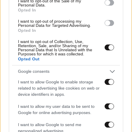
I want to opt-out of the Sale of my
Personal Data.
Opted In
I want to opt-out of processing my
Personal Data for Targeted Advertising.
Opted In
I want to opt-out of Collection, Use,
Retention, Sale, and/or Sharing of my
Personal Data that Is Unrelated with the
24·12·2025 15:00
Purposes for which it was collected.
Opted Out
Ο Κουτσούμπας άκουσε τα χριστουγεννιάτικα κάλαντα
και χόρεψε ηπειρώτικους χορούς
Google consents
I want to allow Google to enable storage
related to advertising like cookies on web or
device identifiers in apps.
I want to allow my user data to be sent to
Google for online advertising purposes.
I want to allow Google to send me
personalized advertising.