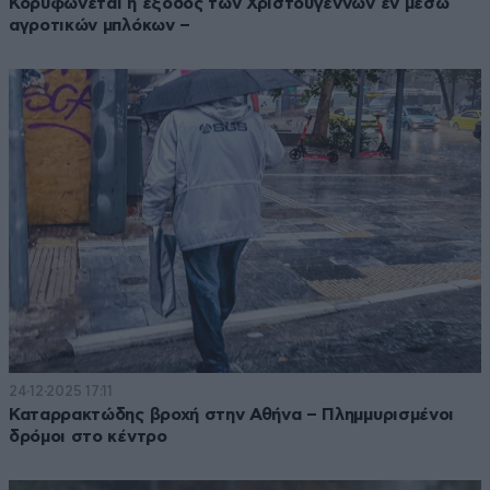
Κορυφώνεται η έξοδος των Χριστουγέννων εν μέσω
αγροτικών μπλόκων –
24·12·2025 17:11
Καταρρακτώδης βροχή στην Αθήνα – Πλημμυρισμένοι
δρόμοι στο κέντρο