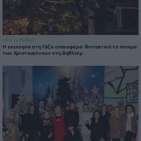
24·12·2025 19:27
Η εκεχειρία στη Γάζα επαναφέρει διστακτικά το πνεύμα
των Χριστουγέννων στη Βηθλεέμ