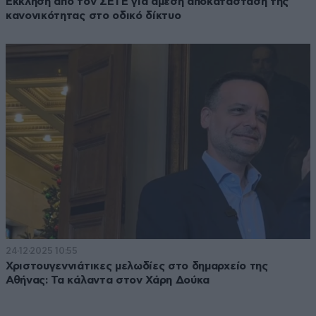
Έκκληση από τον ΣΕΤΕ για άμεση αποκατάσταση της
κανονικότητας στο οδικό δίκτυο
24·12·2025 10:55
Χριστουγεννιάτικες μελωδίες στο δημαρχείο της
Αθήνας: Τα κάλαντα στον Χάρη Δούκα