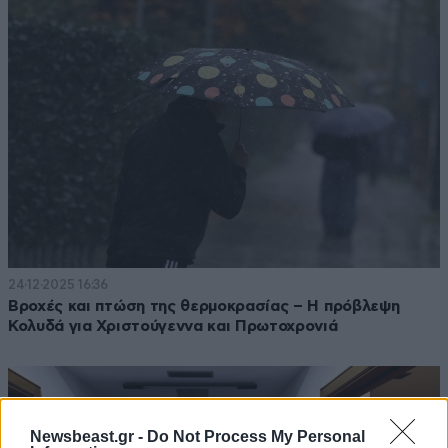
24·12·2025 16:36
Βροχές και πτώση της θερμοκρασίας – Η πρόβλεψη
Κολυδά για Χριστούγεννα και Πρωτοχρονιά
Newsbeast.gr -
Do Not Process My Personal