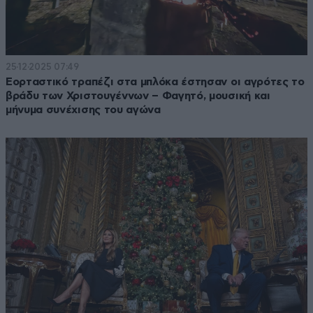
25·12·2025 07:49
Εορταστικό τραπέζι στα μπλόκα έστησαν οι αγρότες το
βράδυ των Χριστουγέννων – Φαγητό, μουσική και
μήνυμα συνέχισης του αγώνα