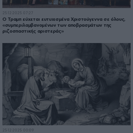
25·12·2025 07:27
Ο Τραμπ εύχεται ευτυχισμένα Χριστούγεννα σε όλους,
«συμπεριλαμβανομένων των αποβρασμάτων της
ριζοσπαστικής αριστεράς»
25·12·2025 00:09