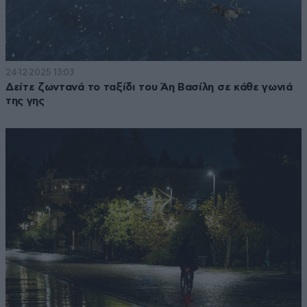
24·12·2025 13:03
Δείτε ζωντανά το ταξίδι του Άη Βασίλη σε κάθε γωνιά
της γης