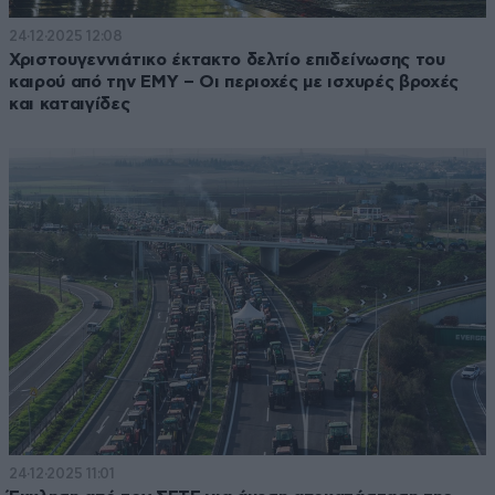
24·12·2025 12:08
Χριστουγεννιάτικο έκτακτο δελτίο επιδείνωσης του
καιρού από την ΕΜΥ – Οι περιοχές με ισχυρές βροχές
και καταιγίδες
24·12·2025 11:01