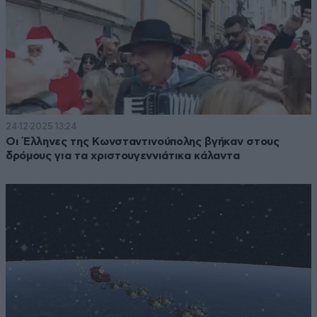
24·12·2025 13:24
Οι Έλληνες της Κωνσταντινούπολης βγήκαν στους
δρόμους για τα χριστουγεννιάτικα κάλαντα