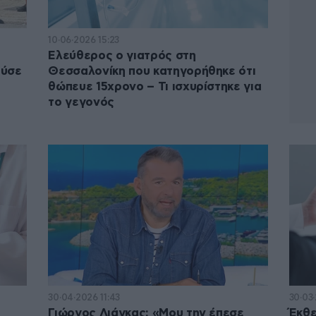
10·06·2026 15:23
Ελεύθερος ο γιατρός στη
ούσε
Θεσσαλονίκη που κατηγορήθηκε ότι
θώπευε 15χρονο – Τι ισχυρίστηκε για
το γεγονός
30·04·2026 11:43
30·03·
Γιώργος Λιάγκας: «Μου την έπεσε
Έκθε