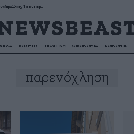
Μύρων, Τριαντάφυλλος, Τριανταφυλλιά, Φυλλιώ, Ρόζα
ΛΑΔΑ
ΚΟΣΜΟΣ
ΠΟΛΙΤΙΚΗ
ΟΙΚΟΝΟΜΙΑ
ΚΟΙΝΩΝΙΑ
παρενόχληση