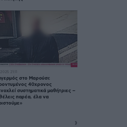
2025 21:11
γερμός στο Μαρούσι:
ροντυμένος 40χρονος
νοχλεί συστηματικά μαθήτριες –
θέλεις παρέα, έλα να
ριστούμε»