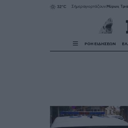
Σήμερα
γιορτάζουν:
ΡΟΗ ΕΙΔΗΣΕΩΝ
ΕΛ