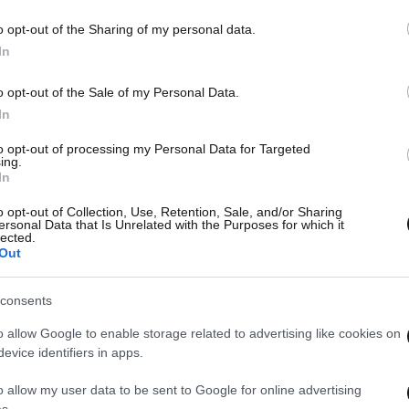
o opt-out of the Sharing of my personal data.
In
o opt-out of the Sale of my Personal Data.
In
to opt-out of processing my Personal Data for Targeted
ing.
In
o opt-out of Collection, Use, Retention, Sale, and/or Sharing
ersonal Data that Is Unrelated with the Purposes for which it
lected.
Out
consents
o allow Google to enable storage related to advertising like cookies on
evice identifiers in apps.
o allow my user data to be sent to Google for online advertising
s.