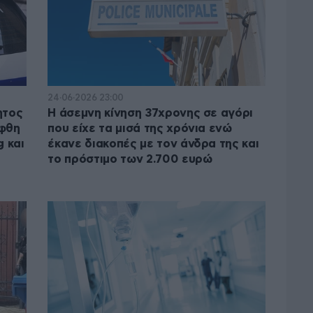
24·06·2026 23:00
ητος
Η άσεμνη κίνηση 37χρονης σε αγόρι
ήφθη
που είχε τα μισά της χρόνια ενώ
g και
έκανε διακοπές με τον άνδρα της και
το πρόστιμο των 2.700 ευρώ