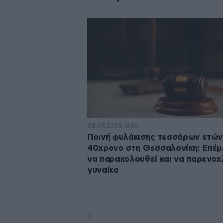
28·05·2025 16:10
Ποινή φυλάκισης τεσσάρων ετών
40χρονο στη Θεσσαλονίκη: Επέμ
να παρακολουθεί και να παρενοχ
γυναίκα