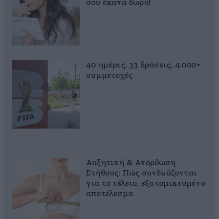
σου έκανα δώρο!
40 ημέρες, 33 δράσεις, 4.000+
συμμετοχές
Αυξητική & Ανόρθωση
Στήθους: Πώς συνδυάζονται
για το τέλειο, εξατομικευμένο
αποτέλεσμα