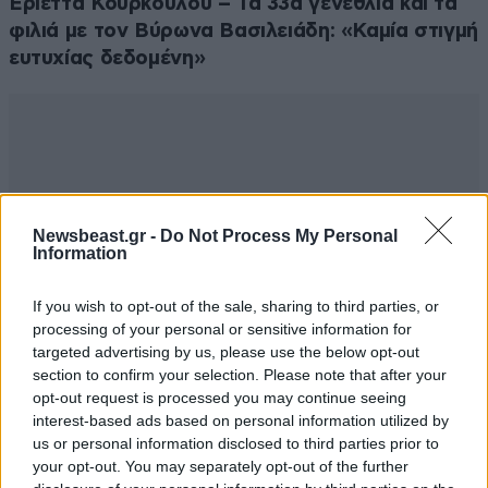
Εριέττα Κούρκουλου – Τα 33α γενέθλια και τα
φιλιά με τον Βύρωνα Βασιλειάδη: «Καμία στιγμή
ευτυχίας δεδομένη»
Newsbeast.gr -
Do Not Process My Personal
Information
If you wish to opt-out of the sale, sharing to third parties, or
processing of your personal or sensitive information for
targeted advertising by us, please use the below opt-out
section to confirm your selection. Please note that after your
opt-out request is processed you may continue seeing
interest-based ads based on personal information utilized by
us or personal information disclosed to third parties prior to
your opt-out. You may separately opt-out of the further