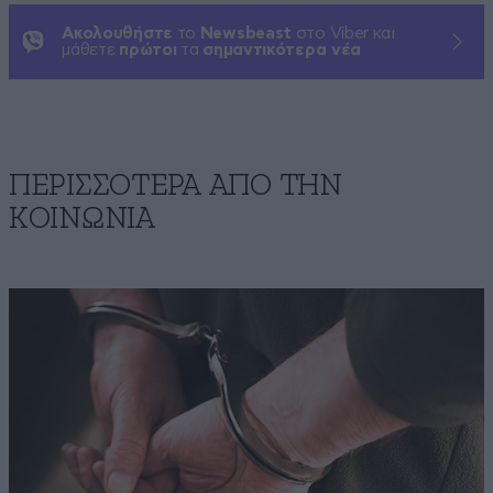
Ακολουθήστε
το
Newsbeast
στο Viber και
μάθετε
πρώτοι
τα
σημαντικότερα νέα
ΠΕΡΙΣΣΟΤΕΡΑ ΑΠΟ ΤΗΝ
ΚΟΙΝΩΝΙΑ