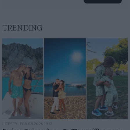
TRENDING
LIFESTYLE
08·08·2026 19:12