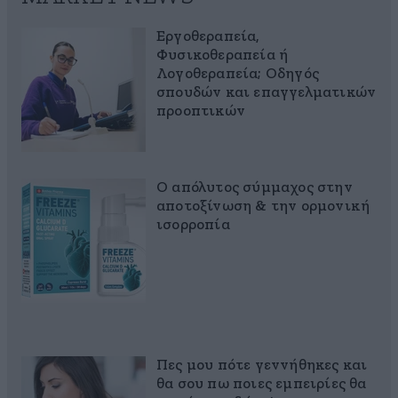
Εργοθεραπεία,
Φυσικοθεραπεία ή
Λογοθεραπεία; Οδηγός
σπουδών και επαγγελματικών
προοπτικών
Ο απόλυτος σύμμαχος στην
αποτοξίνωση & την ορμονική
ισορροπία
Πες μου πότε γεννήθηκες και
θα σου πω ποιες εμπειρίες θα