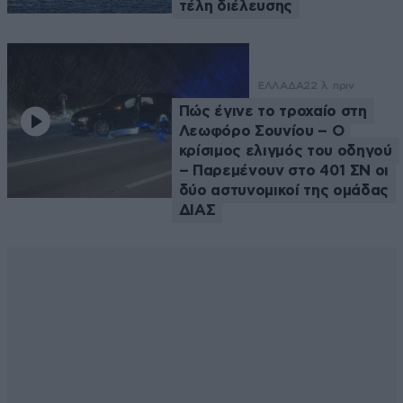
τέλη διέλευσης
ΕΛΛΑΔΑ
22 λ. πριν
Πώς έγινε το τροχαίο στη
Λεωφόρο Σουνίου – Ο
κρίσιμος ελιγμός του οδηγού
– Παρεμένουν στο 401 ΣΝ οι
δύο αστυνομικοί της ομάδας
ΔΙΑΣ