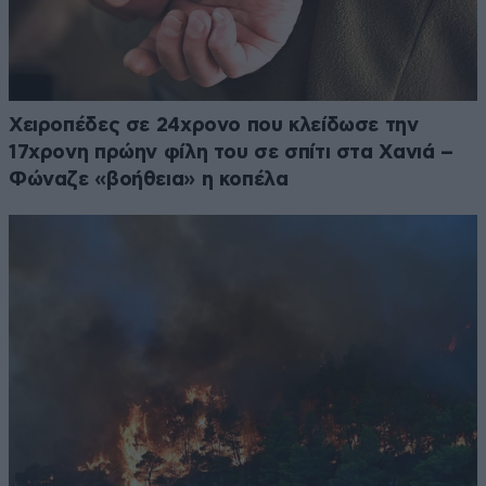
Χειροπέδες σε 24χρονο που κλείδωσε την
17χρονη πρώην φίλη του σε σπίτι στα Χανιά –
Φώναζε «βοήθεια» η κοπέλα