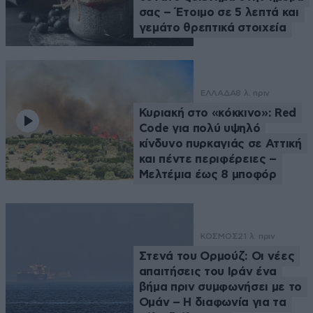
σας – Έτοιμο σε 5 λεπτά και
γεμάτο θρεπτικά στοιχεία
ΕΛΛΑΔΑ
8 λ. πριν
Κυριακή στο «κόκκινο»: Red
Code για πολύ υψηλό
κίνδυνο πυρκαγιάς σε Αττική
και πέντε περιφέρειες –
Μελτέμια έως 8 μποφόρ
ΚΟΣΜΟΣ
21 λ. πριν
Στενά του Ορμούζ: Οι νέες
απαιτήσεις του Ιράν ένα
βήμα πριν συμφωνήσει με το
Ομάν – Η διαφωνία για τα