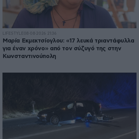
LIFESTYLE
08·08·2026 21:36
Μαρία Εκμεκτσίογλου: «17 λευκά τριαντάφυλλα
για έναν χρόνο» από τον σύζυγό της στην
Κωνσταντινούπολη