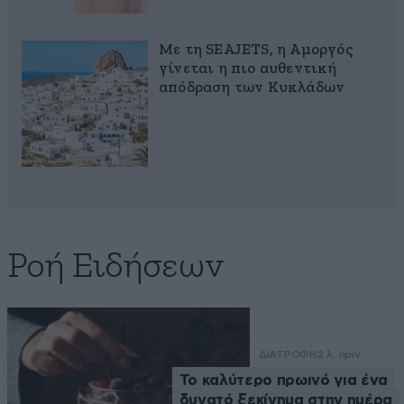
Με τη SEAJETS, η Αμοργός
γίνεται η πιο αυθεντική
απόδραση των Κυκλάδων
Ροή Ειδήσεων
ΔΙΑΤΡΟΦΗ
2 λ. πριν
Το καλύτερο πρωινό για ένα
δυνατό ξεκίνημα στην ημέρα