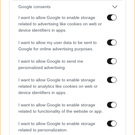
Google consents
I want to allow Google to enable storage
related to advertising like cookies on web or
device identifiers in apps.
I want to allow my user data to be sent to
Google for online advertising purposes.
I want to allow Google to send me
ΚΟΣΜΟΣ
50 λ. πριν
personalized advertising.
Η αυτοκρατορία του «Έντικ» και ο «μεγάλος»
που φέρεται να βρίσκεται πίσω του – Τι ορίζει ο
I want to allow Google to enable storage
όρος Greek Mafia
related to analytics like cookies on web or
device identifiers in apps.
I want to allow Google to enable storage
related to functionality of the website or app.
I want to allow Google to enable storage
related to personalization.