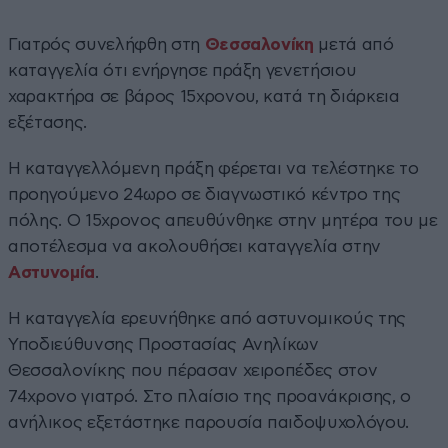
Γιατρός συνελήφθη στη
Θεσσαλονίκη
μετά από
καταγγελία ότι ενήργησε πράξη γενετήσιου
χαρακτήρα σε βάρος 15χρονου, κατά τη διάρκεια
εξέτασης.
Η καταγγελλόμενη πράξη φέρεται να τελέστηκε το
προηγούμενο 24ωρο σε διαγνωστικό κέντρο της
πόλης. Ο 15χρονος απευθύνθηκε στην μητέρα του με
αποτέλεσμα να ακολουθήσει καταγγελία στην
Αστυνομία
.
Η καταγγελία ερευνήθηκε από αστυνομικούς της
Υποδιεύθυνσης Προστασίας Ανηλίκων
Θεσσαλονίκης που πέρασαν χειροπέδες στον
74χρονο γιατρό. Στο πλαίσιο της προανάκρισης, ο
ανήλικος εξετάστηκε παρουσία παιδοψυχολόγου.