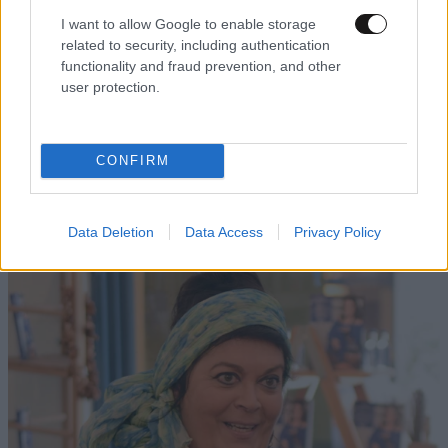
I want to allow Google to enable storage
related to security, including authentication
functionality and fraud prevention, and other
user protection.
CONFIRM
ΕΛΛΑΔΑ
3 ω. πριν
Εορτολόγιο: Ποιος γιορτάζει σήμερα 9
Αυγούστου
Data Deletion
Data Access
Privacy Policy