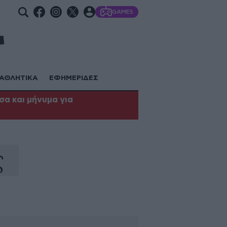
GAMES
ΑΘΛΗΤΙΚΑ
ΕΦΗΜΕΡΙΔΕΣ
α και μήνυμα για
ς