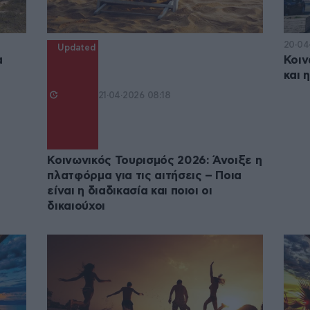
20·04
Updated
α
Κοιν
και 
21·04·2026 08:18
Κοινωνικός Τουρισμός 2026: Άνοιξε η
πλατφόρμα για τις αιτήσεις – Ποια
είναι η διαδικασία και ποιοι οι
δικαιούχοι