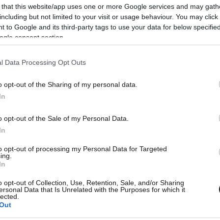
 that this website/app uses one or more Google services and may gath
ενδιαφερόμενοι
including but not limited to your visit or usage behaviour. You may click 
 to Google and its third-party tags to use your data for below specifi
ogle consent section.
l Data Processing Opt Outs
o opt-out of the Sharing of my personal data.
In
o opt-out of the Sale of my Personal Data.
In
to opt-out of processing my Personal Data for Targeted
ing.
In
o opt-out of Collection, Use, Retention, Sale, and/or Sharing
ersonal Data that Is Unrelated with the Purposes for which it
lected.
Out