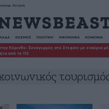
ικάνωρ, Αστρινή
ΛΑΔΑ
ΚΟΣΜΟΣ
ΠΟΛΙΤΙΚΗ
ΟΙΚΟΝΟΜΙΑ
ΚΟΙΝΩΝΙΑ
την Κόρινθο: Συναγερμός στο Στεφάνι με εναέρια μέσ
ητα από το 112
κοινωνικός τουρισμό