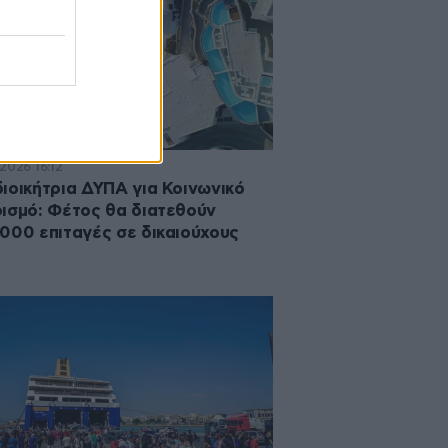
2026 16:12
ιοικήτρια ΔΥΠΑ για Κοινωνικό
ισμό: Φέτος θα διατεθούν
000 επιταγές σε δικαιούχους