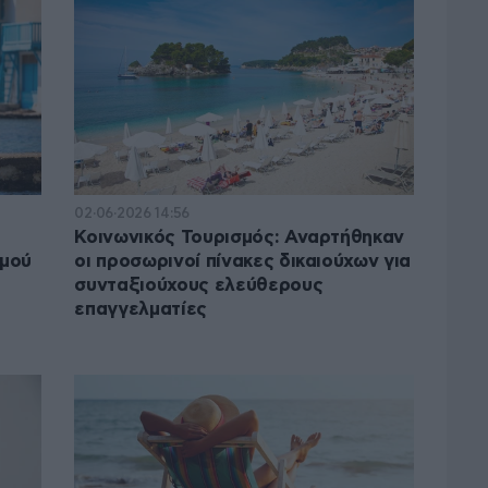
02·06·2026 14:56
Κοινωνικός Τουρισμός: Αναρτήθηκαν
σμού
οι προσωρινοί πίνακες δικαιούχων για
συνταξιούχους ελεύθερους
επαγγελματίες