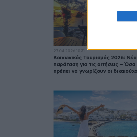
27·04·2026 10:31
Κοινωνικός Τουρισμός 2026: Νέα
παράταση για τις αιτήσεις – Όσα
πρέπει να γνωρίζουν οι δικαιούχο