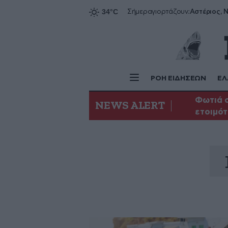
Αστέριος, Ν
Σήμερα
γιορτάζουν:
ΡΟΗ ΕΙΔΗΣΕΩΝ
ΕΛ
Φωτιά σ
NEWS ALERT
ετοιμότ