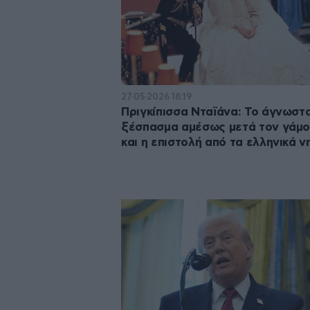
27·05·2026 18:19
Πριγκίπισσα Νταϊάνα: Το άγνωστ
ξέσπασμα αμέσως μετά τον γάμο
και η επιστολή από τα ελληνικά ν