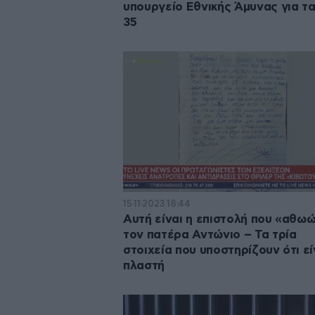
υπουργείο Εθνικής Άμυνας για τα
35
15·11·2023 18:44
Αυτή είναι η επιστολή που «αθωώ
τον πατέρα Αντώνιο – Τα τρία
στοιχεία που υποστηρίζουν ότι εί
πλαστή