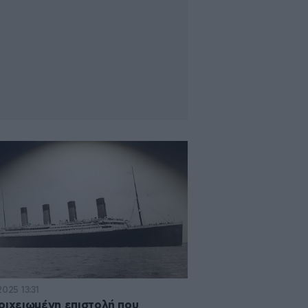
2025 13:31
οιχειωμένη επιστολή που