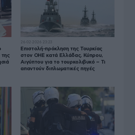
26·02·2026 23:23
ο
Επιστολή-πρόκληση της Τουρκίας
 της
στον ΟΗΕ κατά Ελλάδας, Κύπρου,
ησιά
Αιγύπτου για το τουρκολιβυκό – Τι
απαντούν διπλωματικές πηγές