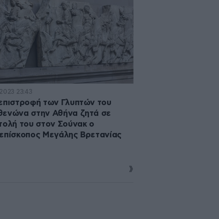
·2023 23:43
επιστροφή των Γλυπτών του
ενώνα στην Αθήνα ζητά σε
τολή του στον Σούνακ ο
επίσκοπος Μεγάλης Βρετανίας