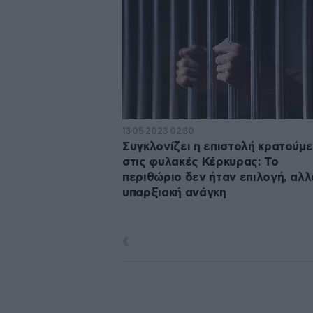
13·05·2023 02:30
Συγκλονίζει η επιστολή κρατούμ
στις φυλακές Κέρκυρας: Το
περιθώριο δεν ήταν επιλογή, αλλ
υπαρξιακή ανάγκη