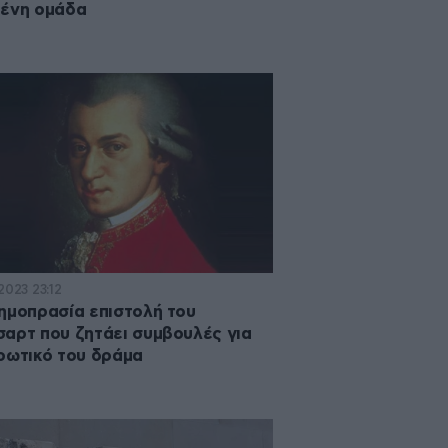
ένη ομάδα
2023 23:12
ημοπρασία επιστολή του
αρτ που ζητάει συμβουλές για
ρωτικό του δράμα