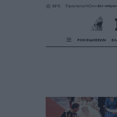
Δεν υπάρχο
Σήμερα
γιορτάζουν:
ΡΟΗ ΕΙΔΗΣΕΩΝ
ΕΛ