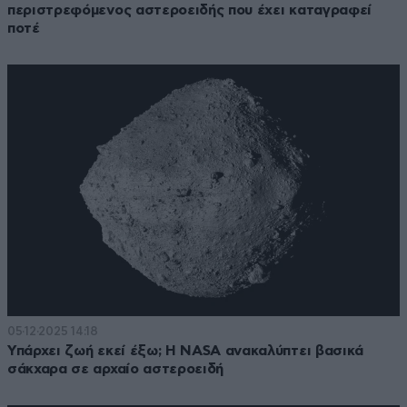
περιστρεφόμενος αστεροειδής που έχει καταγραφεί
ποτέ
05·12·2025 14:18
Υπάρχει ζωή εκεί έξω; Η NASA ανακαλύπτει βασικά
σάκχαρα σε αρχαίο αστεροειδή