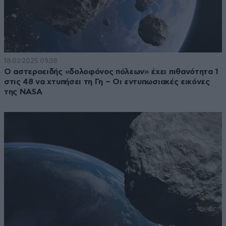
18·02·2025 09:38
Ο αστεροειδής «δολοφόνος πόλεων» έχει πιθανότητα 1
στις 48 να χτυπήσει τη Γη – Οι εντυπωσιακές εικόνες
της NASA