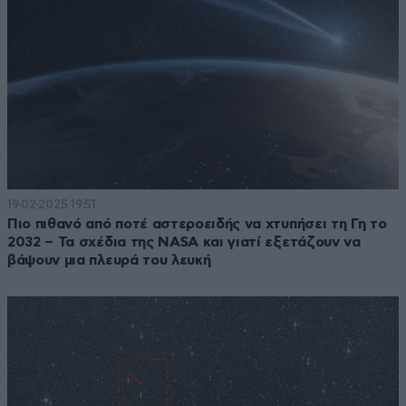
19·02·2025 19:51
Πιο πιθανό από ποτέ αστεροειδής να χτυπήσει τη Γη το
2032 – Τα σχέδια της NASA και γιατί εξετάζουν να
βάψουν μια πλευρά του λευκή