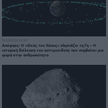
16·04·2026 22:59
Απόφηος: Ο «Θεός του Χάους» πλησιάζει τη Γη – Η
ιστορική διέλευση του αστεροειδούς που συμβαίνει μια
φορά στην ανθρωπότητα