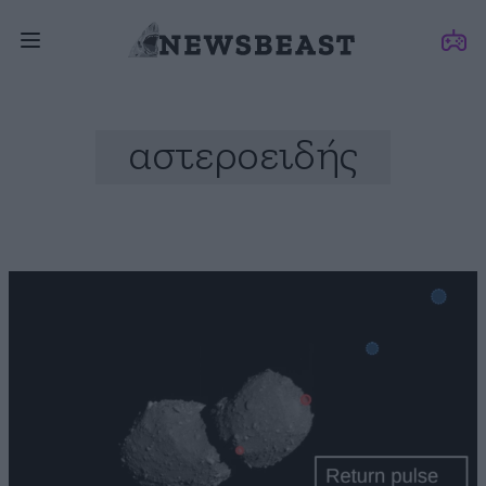
αστεροειδής