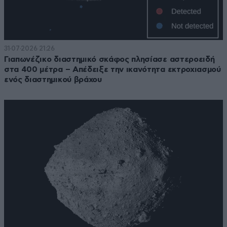
31·07·2026 21:26
Γιαπωνέζικο διαστημικό σκάφος πλησίασε αστεροειδή
στα 400 μέτρα – Απέδειξε την ικανότητα εκτροχιασμού
ενός διαστημικού βράχου