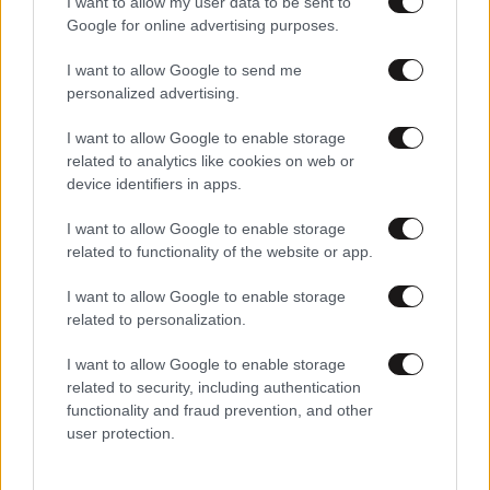
I want to allow my user data to be sent to
Google for online advertising purposes.
I want to allow Google to send me
personalized advertising.
I want to allow Google to enable storage
related to analytics like cookies on web or
device identifiers in apps.
25·09·2025 17:43
I want to allow Google to enable storage
Η NASA εξετάζει πυρηνικό πλήγμα σε αστεροειδή που
related to functionality of the website or app.
απειλεί να χτυπήσει τη Σελήνη
I want to allow Google to enable storage
related to personalization.
I want to allow Google to enable storage
related to security, including authentication
functionality and fraud prevention, and other
user protection.