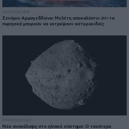
16·01·2026 14:31
Σενάριο Αρμαγεδδώνα: Μελέτη αποκαλύπτει ότι τα
πυρηνικά μπορούν να εκτρέψουν αστεροειδείς
09·01·2026 11:42
Νέα ανακάλυψη στο ηλιακό σύστημα: Ο ταχύτερα