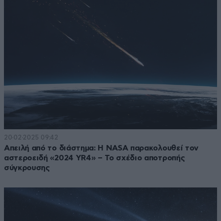
20·02·2025 09:42
Απειλή από το διάστημα: Η NASA παρακολουθεί τον
αστεροειδή «2024 YR4» – Το σχέδιο αποτροπής
σύγκρουσης