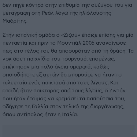
δεν πήγε κόντρα στην επιθυμία της συζύγου του για
μεταγραφή στη Ρεάλ λόγω της ηλιόλουστης
Μαδρίτης.
Στην ισπανική ομάδα ο «Ζιζού» έπαιξε επίσης για μία
πενταετία και πριν το Μουντιάλ 2006 ανακοίνωσε
πως στο τέλος του θα αποσυρόταν από τη δράση. Τα
νοκ άουτ παιχνίδια του τουρνουά, επομένως,
απέκτησαν μια πολύ άγρια ομορφιά, καθώς
οποιοδήποτε εξ αυτών θα μπορούσε να ήταν το
τελευταίο ενός παικταρά από τους λίγους. Και
επειδή ήταν παικταράς από τους λίγους, ο Ζιντάν
που ήταν έτοιμος να κρεμάσει τα παπούτσια του,
οδήγησε τη Γαλλία στον τελικό της διοργάνωσης,
όπου αντίπαλος ήταν η Ιταλία.