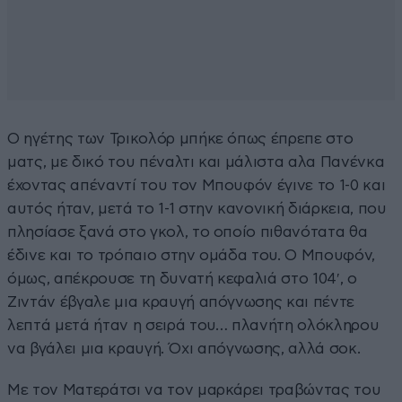
Ο ηγέτης των Τρικολόρ μπήκε όπως έπρεπε στο
ματς, με δικό του πέναλτι και μάλιστα αλα Πανένκα
έχοντας απέναντί του τον Μπουφόν έγινε το 1-0 και
αυτός ήταν, μετά το 1-1 στην κανονική διάρκεια, που
πλησίασε ξανά στο γκολ, το οποίο πιθανότατα θα
έδινε και το τρόπαιο στην ομάδα του. Ο Μπουφόν,
όμως, απέκρουσε τη δυνατή κεφαλιά στο 104′, ο
Ζιντάν έβγαλε μια κραυγή απόγνωσης και πέντε
λεπτά μετά ήταν η σειρά του… πλανήτη ολόκληρου
να βγάλει μια κραυγή. Όχι απόγνωσης, αλλά σοκ.
Με τον Ματεράτσι να τον μαρκάρει τραβώντας του