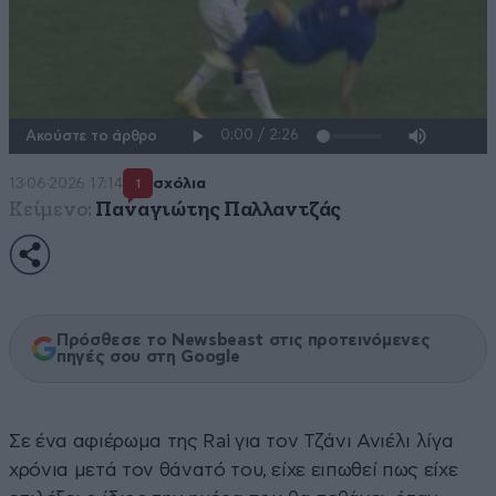
Ακούστε το άρθρο
13·06·2026 17:14
σχόλια
1
Κείμενο:
Παναγιώτης Παλλαντζάς
Πρόσθεσε το Newsbeast στις προτεινόμενες
πηγές σου στη Google
Σε ένα αφιέρωμα της Rai για τον Τζάνι Ανιέλι λίγα
χρόνια μετά τον θάνατό του, είχε ειπωθεί πως είχε