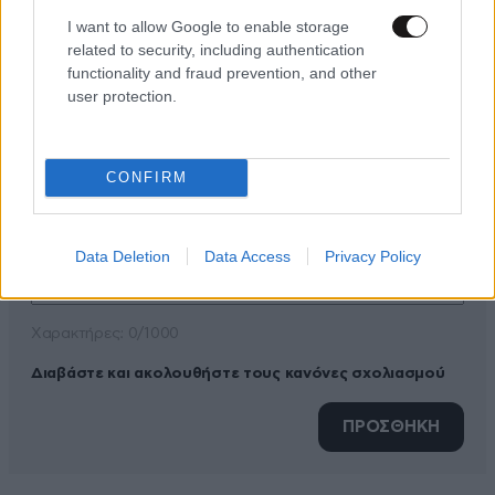
I want to allow Google to enable storage
related to security, including authentication
ΠΡΟΣΘΕΣΤΕ ΤΟ ΣΧΟΛΙΟ ΣΑΣ
functionality and fraud prevention, and other
user protection.
CONFIRM
Data Deletion
Data Access
Privacy Policy
Xαρακτήρες: 0/1000
Διαβάστε και ακολουθήστε τους κανόνες σχολιασμού
ΠΡΟΣΘΗΚΗ