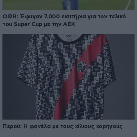
ΟΦΗ: Έφυγαν 7.000 εισιτήρια για τον τελικό
του Super Cup με την ΑΕΚ
Περού: Η φανέλα με τους χίλιους χορηγούς