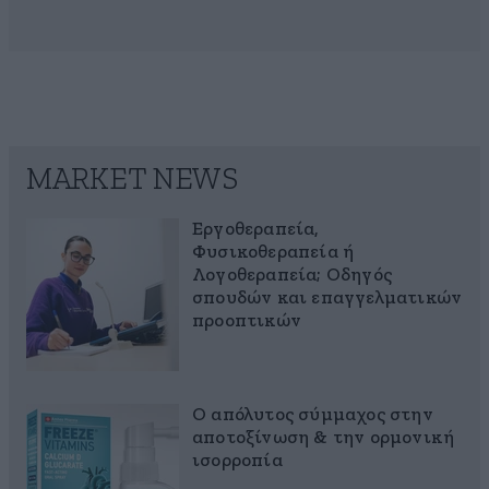
MARKET NEWS
Εργοθεραπεία,
Φυσικοθεραπεία ή
Λογοθεραπεία; Οδηγός
σπουδών και επαγγελματικών
προοπτικών
Ο απόλυτος σύμμαχος στην
αποτοξίνωση & την ορμονική
ισορροπία