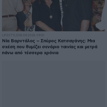
LIFESTYLE
08·08·2026 09:01
Νία Βαρντάλος – Σπύρος Κατσαγάνης: Μια
σχέση που θυμίζει σενάριο ταινίας και μετρά
πάνω από τέσσερα χρόνια