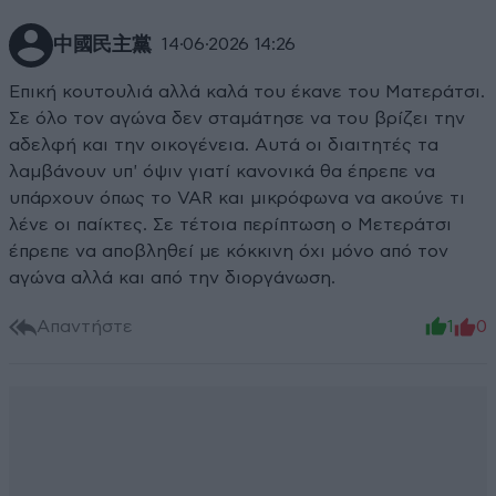
中國民主黨
14·06·2026 14:26
Επική κουτουλιά αλλά καλά του έκανε του Ματεράτσι.
Σε όλο τον αγώνα δεν σταμάτησε να του βρίζει την
αδελφή και την οικογένεια. Αυτά οι διαιτητές τα
λαμβάνουν υπ' όψιν γιατί κανονικά θα έπρεπε να
υπάρχουν όπως το VAR και μικρόφωνα να ακούνε τι
λένε οι παίκτες. Σε τέτοια περίπτωση ο Μετεράτσι
έπρεπε να αποβληθεί με κόκκινη όχι μόνο από τον
αγώνα αλλά και από την διοργάνωση.
Απαντήστε
1
0