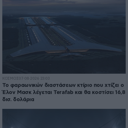
ΚΟΣΜΟΣ
07·08·2026 23:03
Το φαραωνικών διαστάσεων κτίριο που χτίζει ο
Έλον Μασκ λέγεται Terafab και θα κοστίσει 16,8
δισ. δολάρια