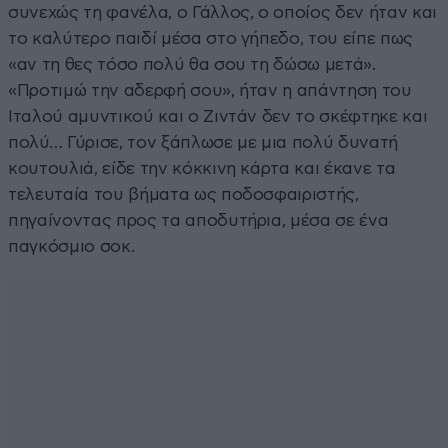
συνεχώς τη φανέλα, ο Γάλλος, ο οποίος δεν ήταν και
το καλύτερο παιδί μέσα στο γήπεδο, του είπε πως
«αν τη θες τόσο πολύ θα σου τη δώσω μετά».
«Προτιμώ την αδερφή σου», ήταν η απάντηση του
Ιταλού αμυντικού και ο Ζιντάν δεν το σκέφτηκε και
πολύ… Γύρισε, τον ξάπλωσε με μια πολύ δυνατή
κουτουλιά, είδε την κόκκινη κάρτα και έκανε τα
τελευταία του βήματα ως ποδοσφαιριστής,
πηγαίνοντας προς τα αποδυτήρια, μέσα σε ένα
παγκόσμιο σοκ.