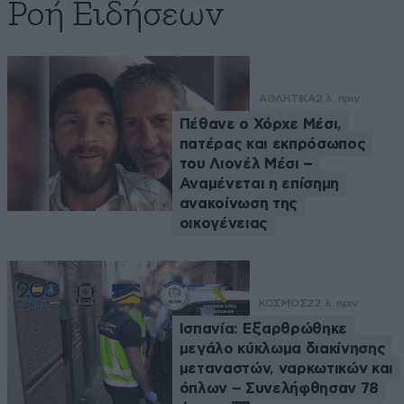
Ροή Ειδήσεων
ΑΘΛΗΤΙΚΑ
2 λ. πριν
Πέθανε ο Χόρχε Μέσι,
πατέρας και εκπρόσωπος
του Λιονέλ Μέσι –
Αναμένεται η επίσημη
ανακοίνωση της
οικογένειας
ΚΟΣΜΟΣ
22 λ. πριν
Ισπανία: Εξαρθρώθηκε
μεγάλο κύκλωμα διακίνησης
μεταναστών, ναρκωτικών και
όπλων – Συνελήφθησαν 78