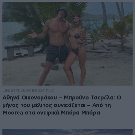
LIFESTYLE
08·08·2026 11:32
Αθηνά Οικονομάκου – Μπρούνο Τσερέλα: Ο
μήνας του μέλιτος συνεχίζεται – Από τη
Moorea στα ονειρικά Μπόρα Μπόρα