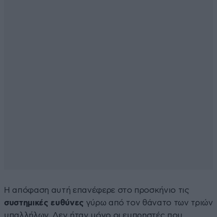
Η απόφαση αυτή επανέφερε στο προσκήνιο τις
συστημικές ευθύνες
γύρω από τον θάνατο των τριών
υπαλλήλων. Δεν ήταν μόνο οι εμπρηστές που