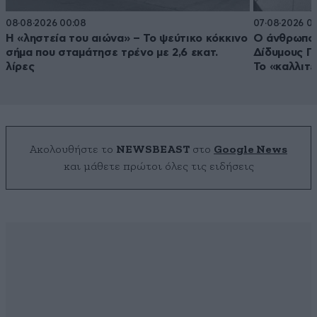
08·08·2026 00:08
07·08·2026 00
Η «ληστεία του αιώνα» – Το ψεύτικο κόκκινο
Ο άνθρωπος
σήμα που σταμάτησε τρένο με 2,6 εκατ.
Δίδυμους Π
λίρες
Το «καλλιτε
Ακολουθήστε το
NEWSBEAST
στο
Google News
και μάθετε πρώτοι όλες τις ειδήσεις