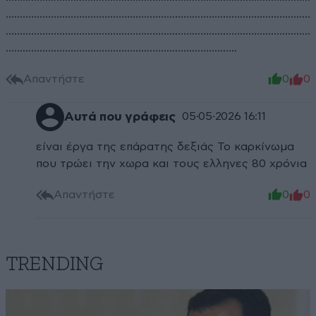
............................................................................................................
............................................................................................................
..................................................................................
Απαντήστε
0
0
Αυτά που γράφεις
05·05·2026 16:11
είναι έργα της επάρατης δεξιάς Το καρκίνωμα
που τρώει την χωρα και τους ελληνες 80 χρόνια
Απαντήστε
0
0
TRENDING