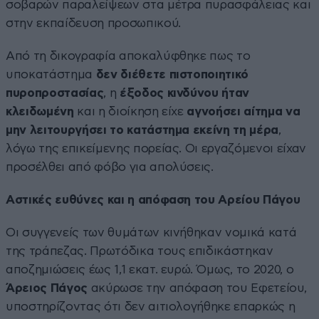
σοβαρών παραλείψεων στα μέτρα πυρασφάλειας και
στην εκπαίδευση προσωπικού.
Από τη δικογραφία αποκαλύφθηκε πως το
υποκατάστημα
δεν διέθετε πιστοποιητικό
πυροπροστασίας
, η
έξοδος κινδύνου ήταν
κλειδωμένη
και η διοίκηση είχε
αγνοήσει αίτημα να
μην λειτουργήσει το κατάστημα εκείνη τη μέρα
,
λόγω της επικείμενης πορείας. Οι εργαζόμενοι είχαν
προσέλθει από φόβο για απολύσεις.
Αστικές ευθύνες και η απόφαση του Αρείου Πάγου
Οι συγγενείς των θυμάτων κινήθηκαν νομικά κατά
της τράπεζας. Πρωτόδικα τους επιδικάστηκαν
αποζημιώσεις έως 1,1 εκατ. ευρώ. Όμως, το 2020, ο
Άρειος Πάγος
ακύρωσε την απόφαση του Εφετείου,
υποστηρίζοντας ότι δεν αιτιολογήθηκε επαρκώς η