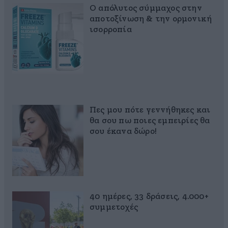
Ο απόλυτος σύμμαχος στην
αποτοξίνωση & την ορμονική
ισορροπία
Πες μου πότε γεννήθηκες και
θα σου πω ποιες εμπειρίες θα
σου έκανα δώρο!
40 ημέρες, 33 δράσεις, 4.000+
συμμετοχές