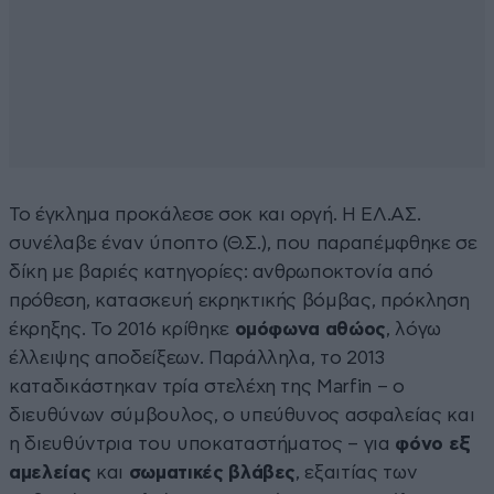
Το έγκλημα προκάλεσε σοκ και οργή. Η ΕΛ.ΑΣ.
συνέλαβε έναν ύποπτο (Θ.Σ.), που παραπέμφθηκε σε
δίκη με βαριές κατηγορίες: ανθρωποκτονία από
πρόθεση, κατασκευή εκρηκτικής βόμβας, πρόκληση
έκρηξης. Το 2016 κρίθηκε
ομόφωνα αθώος
, λόγω
έλλειψης αποδείξεων. Παράλληλα, το 2013
καταδικάστηκαν τρία στελέχη της Marfin – ο
διευθύνων σύμβουλος, ο υπεύθυνος ασφαλείας και
η διευθύντρια του υποκαταστήματος – για
φόνο εξ
αμελείας
και
σωματικές βλάβες
, εξαιτίας των