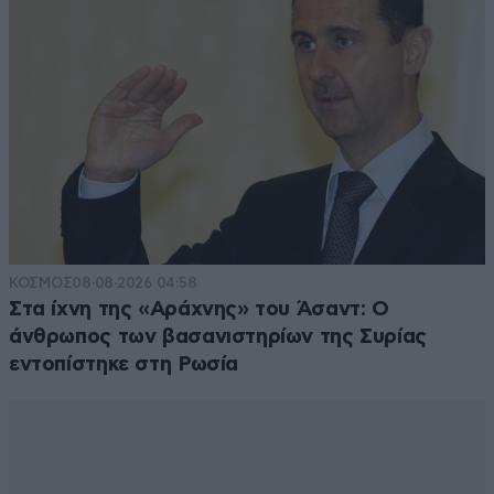
ΚΟΣΜΟΣ
08·08·2026 04:58
Στα ίχνη της «Αράχνης» του Άσαντ: Ο
άνθρωπος των βασανιστηρίων της Συρίας
εντοπίστηκε στη Ρωσία