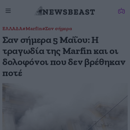
ΕΛΛΑΔΑ
#Marfin
#Σαν σήμερα
Σαν σήμερα 5 Μαΐου: Η
τραγωδία της Marfin και οι
δολοφόνοι που δεν βρέθηκαν
ποτέ