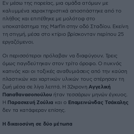
Εν μέσω της πορείας, μια ομάδα ατόμων με
καλυμμένα χαρακτηριστικά αποσπάστηκε από το
πλήθος και επιτέθηκε με μολότοφ στο
υποκατάστημα της Marfin στην οδό Σταδίου. Εκείνη
τη στιγμή, μέσα στο κτίριο βρίσκονταν περίπου 25
εργαζόμενοι.
Οι περισσότεροι πρόλαβαν να διαφύγουν. Τρεις
όμως παγιδεύτηκαν στον τρίτο όροφο. Ο πυκνός
καπνός και οι τοξικές αναθυμιάσεις από την καύση
πλαστικών και χαρτικών υλικών τους στέρησαν τη
ζωή μέσα σε λίγα λεπτά. Η 32χρονη
Αγγελική
Παπαθανασοπούλου
ήταν τεσσάρων μηνών έγκυος.
Η
Παρασκευή Ζούλια
και ο
Επαμεινώνδας Τσάκαλης
δεν τα κατάφεραν επίσης.
Η δικαιοσύνη σε δύο μέτωπα