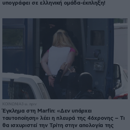
υπογράφει σε ελληνική ομάδα-έκπληξη!
ΚΟΙΝΩΝΙΑ
3 ω. πριν
Έγκλημα στη Marfin: «Δεν υπάρχει
ταυτοποίηση» λέει η πλευρά της 46χρονης – Τι
θα ισχυριστεί την Τρίτη στην απολογία της