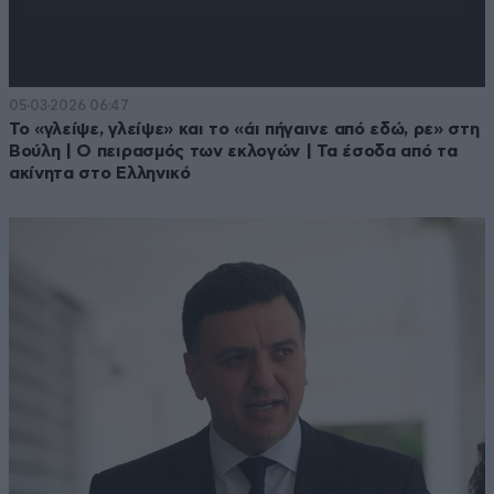
05·03·2026 06:47
Το «γλείψε, γλείψε» και το «άι πήγαινε από εδώ, ρε» στη
Βούλη | Ο πειρασμός των εκλογών | Τα έσοδα από τα
ακίνητα στο Ελληνικό