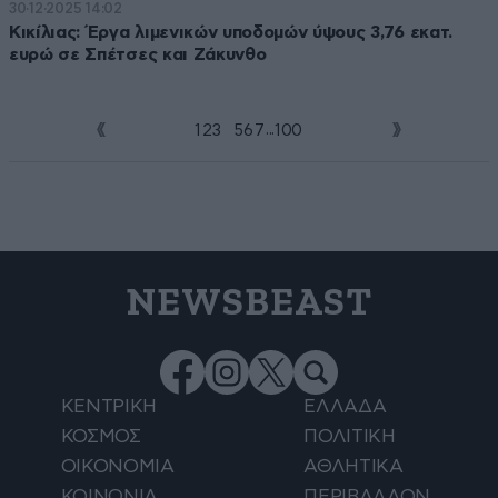
30·12·2025 14:02
Κικίλιας: Έργα λιμενικών υποδομών ύψους 3,76 εκατ.
ευρώ σε Σπέτσες και Ζάκυνθο
...
1
2
3
4
5
6
7
100
NEWSBEAST
ΚΕΝΤΡΙΚΗ
ΕΛΛΑΔΑ
ΚΟΣΜΟΣ
ΠΟΛΙΤΙΚΗ
ΟΙΚΟΝΟΜΙΑ
ΑΘΛΗΤΙΚΑ
ΚΟΙΝΩΝΙΑ
ΠΕΡΙΒΑΛΛΟΝ