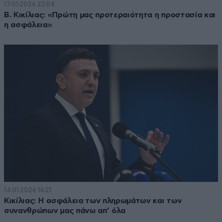
17·01·2026 22:04
Β. Κικίλιας: «Πρώτη μας προτεραιότητα η προστασία και
η ασφάλεια»
14·01·2026 16:21
Κικίλιας: Η ασφάλεια των πληρωμάτων και των
συνανθρώπων μας πάνω απ’ όλα