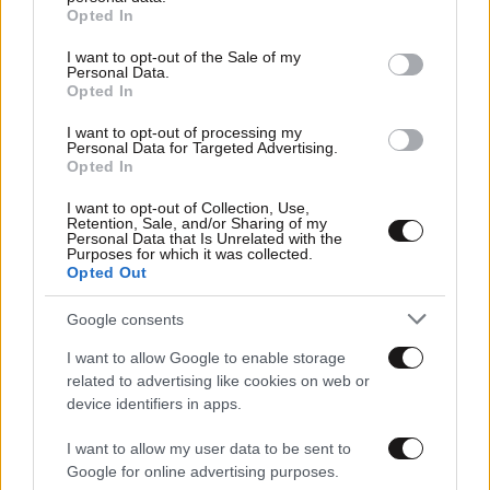
grant or deny consent to Google and its third-party tags to
Opted In
use your data for below specified purposes in below Google
consent section.
I want to opt-out of the Sale of my
Personal Data.
Opted In
I want to opt-out of processing my
Personal Data for Targeted Advertising.
Opted In
I want to opt-out of Collection, Use,
Retention, Sale, and/or Sharing of my
Personal Data that Is Unrelated with the
Purposes for which it was collected.
Opted Out
26·01·2026 08:51
Google consents
Κικίλιας: Επενδύσεις και νέες θέσεις εργασίας με το
Master Plan του λιμένα Πατρών
I want to allow Google to enable storage
related to advertising like cookies on web or
device identifiers in apps.
I want to allow my user data to be sent to
Google for online advertising purposes.