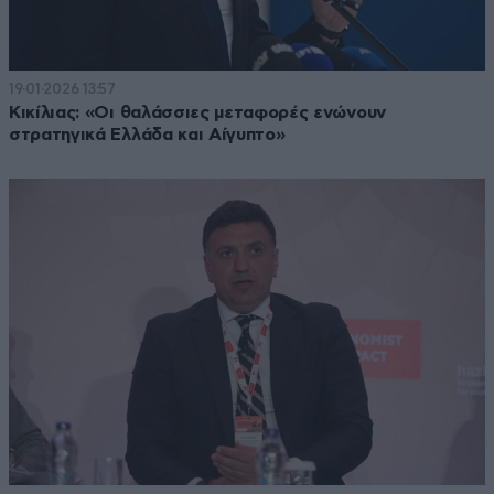
19·01·2026 13:57
Κικίλιας: «Οι θαλάσσιες μεταφορές ενώνουν
στρατηγικά Ελλάδα και Αίγυπτο»