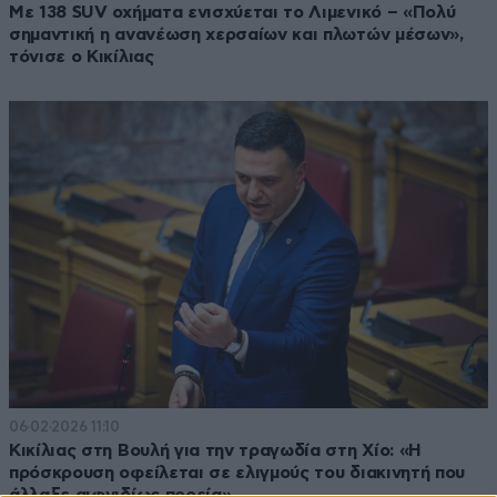
Με 138 SUV οχήματα ενισχύεται το Λιμενικό – «Πολύ
σημαντική η ανανέωση χερσαίων και πλωτών μέσων»,
τόνισε ο Κικίλιας
06·02·2026 11:10
Κικίλιας στη Βουλή για την τραγωδία στη Χίο: «Η
πρόσκρουση οφείλεται σε ελιγμούς του διακινητή που
άλλαξε αιφνιδίως πορεία»