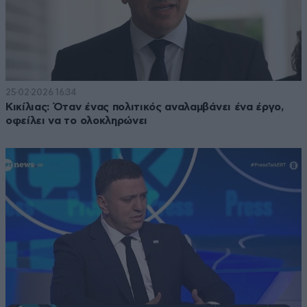
25·02·2026 16:34
Κικίλιας: Όταν ένας πολιτικός αναλαμβάνει ένα έργο,
οφείλει να το ολοκληρώνει