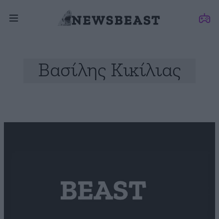
Βασίλης Κικίλιας