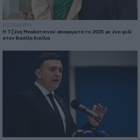
31·12·2025 15:13
Η Τζένη Μπαλατσινού αποχαιρετά το 2025 με ένα φιλί
στον Βασίλη Κικίλια