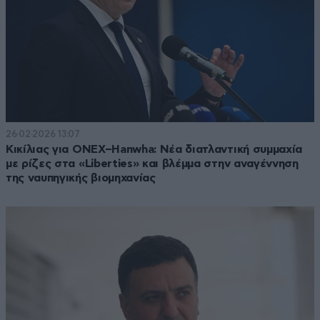
26·02·2026 13:07
Κικίλιας για ONEX–Hanwha: Νέα διατλαντική συμμαχία
με ρίζες στα «Liberties» και βλέμμα στην αναγέννηση
της ναυπηγικής βιομηχανίας