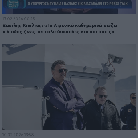
17·02·2026 00:25
Βασίλης Κικίλιας: «Το Λιμενικό καθημερινά σώζει
χιλιάδες ζωές σε πολύ δύσκολες καταστάσεις»
10·02·2026 13:58