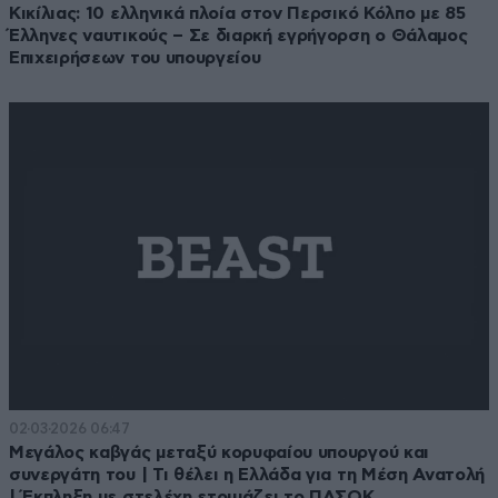
Κικίλιας: 10 ελληνικά πλοία στον Περσικό Κόλπο με 85
Έλληνες ναυτικούς – Σε διαρκή εγρήγορση ο Θάλαμος
Επιχειρήσεων του υπουργείου
02·03·2026 06:47
Μεγάλος καβγάς μεταξύ κορυφαίου υπουργού και
συνεργάτη του | Τι θέλει η Ελλάδα για τη Μέση Ανατολή
| Έκπληξη με στελέχη ετοιμάζει το ΠΑΣΟΚ