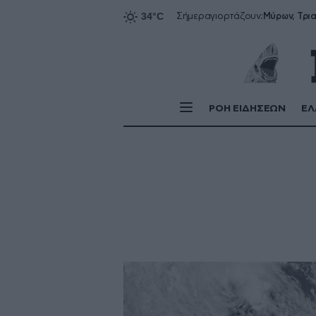
Σήμερα
γιορτάζουν:
ΡΟΗ ΕΙΔΗΣΕΩΝ
ΕΛ