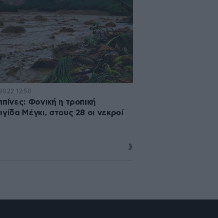
·2022 12:50
ππίνες: Φονική η τροπική
ιγίδα Μέγκι, στους 28 οι νεκροί