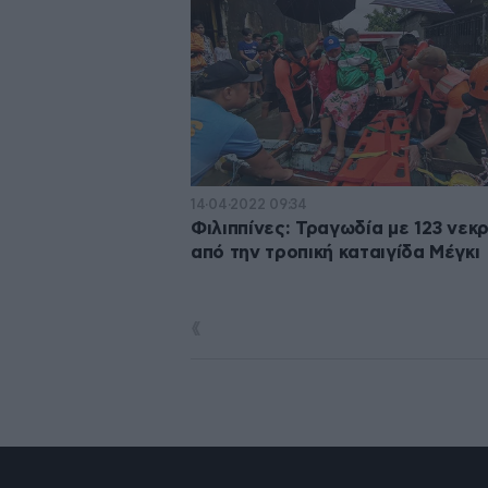
14·04·2022 09:34
Φιλιππίνες: Τραγωδία με 123 νεκ
από την τροπική καταιγίδα Μέγκι