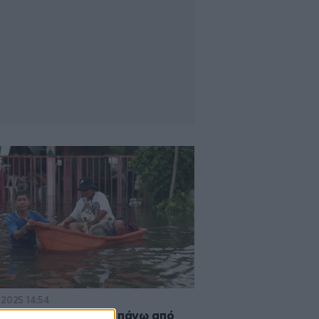
·2025 14:54
άνδη: Έξι νεκροί και πάνω από