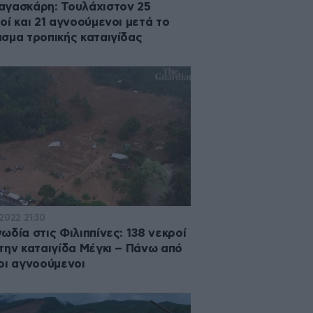
γασκάρη: Τουλάχιστον 25
οί και 21 αγνοούμενοι μετά το
σμα τροπικής καταιγίδας
·2022 21:30
ωδία στις Φιλιππίνες: 138 νεκροί
την καταιγίδα Μέγκι – Πάνω από
οι αγνοούμενοι