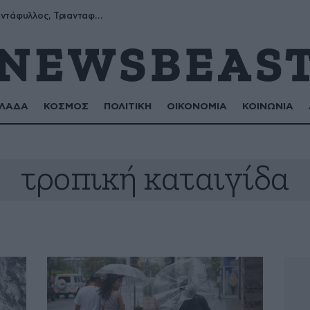
Μύρων, Τριαντάφυλλος, Τριανταφυλλιά, Φυλλιώ, Ρόζα
ΛΑΔΑ
ΚΟΣΜΟΣ
ΠΟΛΙΤΙΚΗ
ΟΙΚΟΝΟΜΙΑ
ΚΟΙΝΩΝΙΑ
τροπική καταιγίδα