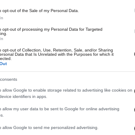
o opt-out of the Sale of my Personal Data.
In
to opt-out of processing my Personal Data for Targeted
ing.
In
o opt-out of Collection, Use, Retention, Sale, and/or Sharing
ersonal Data that Is Unrelated with the Purposes for which it
lected.
Out
consents
o allow Google to enable storage related to advertising like cookies on
evice identifiers in apps.
o allow my user data to be sent to Google for online advertising
s.
to allow Google to send me personalized advertising.