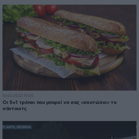
16·03·2023 19:45
Οι 5+1 τρόποι που μπορεί να σας «σκοτώσει» το
σάντουιτς