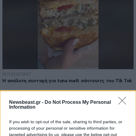
15·11·2023 18:57
Η απόλυτη συνταγή για tuna melt σάντουιτς του Tik Tok
Newsbeast.gr -
Do Not Process My Personal
Information
If you wish to opt-out of the sale, sharing to third parties, or
processing of your personal or sensitive information for
targeted advertising by us, please use the below opt-out