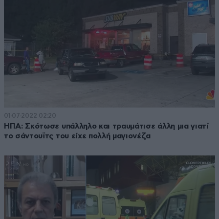
01·07·2022 02:20
ΗΠΑ: Σκότωσε υπάλληλο και τραυμάτισε άλλη μια γιατί
το σάντουϊτς του είχε πολλή μαγιονέζα