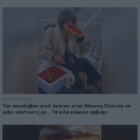
29·11·2023 22:17
Την συνέλαβαν γιατί έκατσε στην Κόκκινη Πλατεία να
φάει σάντουιτς με… 14 κιλά κόκκινο χαβιάρι