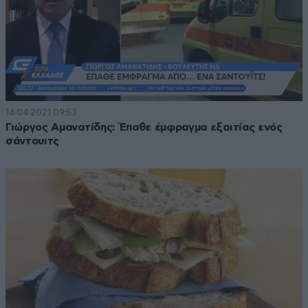
14·04·2021 09:53
Γιώργος Αμανατίδης: Έπαθε έμφραγμα εξαιτίας ενός
σάντουιτς