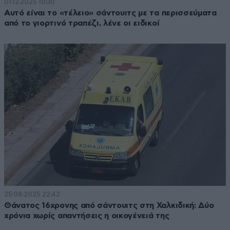
01·12·2025 10:30
Αυτό είναι το «τέλειο» σάντουιτς με τα περισσεύματα
από το γιορτινό τραπέζι, λένε οι ειδικοί
25·08·2025 22:42
Θάνατος 16χρονης από σάντουιτς στη Χαλκιδική: Δύο
χρόνια χωρίς απαντήσεις η οικογένειά της