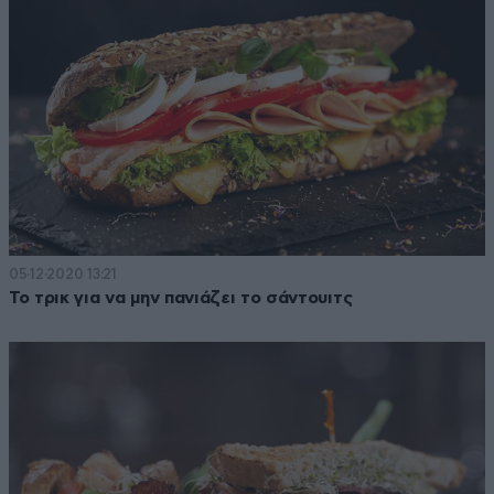
05·12·2020 13:21
Το τρικ για να μην πανιάζει το σάντουιτς