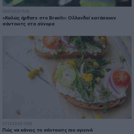
12·01·2021 11:18
«Καλώς ήρθατε στο Brexit»: Ολλανδοί κατάσχουν
σάντουιτς στα σύνορα
27·12·2020 12:18
Πώς να κάνεις το σάντουιτς πιο υγιεινό