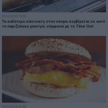
12·02·2025 10:30
Το καλύτερο σάντουιτς στον κόσμο σερβίρεται σε αυτό
το παριζιάνικο μπιστρό, σύμφωνα με το Time Out
10·12·2024 15:48