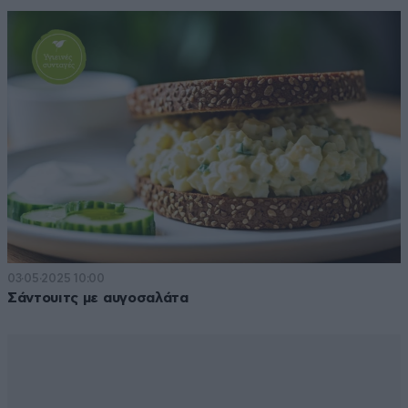
03·05·2025 10:00
Σάντουιτς με αυγοσαλάτα