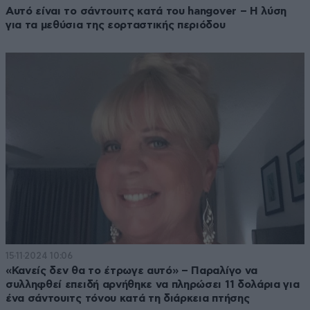
Αυτό είναι το σάντουιτς κατά του hangover – H λύση
για τα μεθύσια της εορταστικής περιόδου
15·11·2024 10:06
«Κανείς δεν θα το έτρωγε αυτό» – Παραλίγο να
συλληφθεί επειδή αρνήθηκε να πληρώσει 11 δολάρια για
ένα σάντουιτς τόνου κατά τη διάρκεια πτήσης