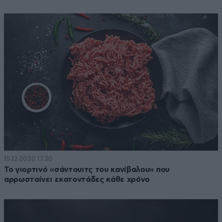
15·12·2020 17:30
Το γιορτινό «σάντουιτς του κανίβαλου» που
αρρωσταίνει εκατοντάδες κάθε χρόνο