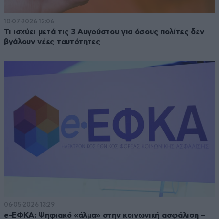
10·07·2026 12:06
Τι ισχύει μετά τις 3 Αυγούστου για όσους πολίτες δεν
βγάλουν νέες ταυτότητες
06·05·2026 13:29
e-ΕΦΚΑ: Ψηφιακό «άλμα» στην κοινωνική ασφάλιση –