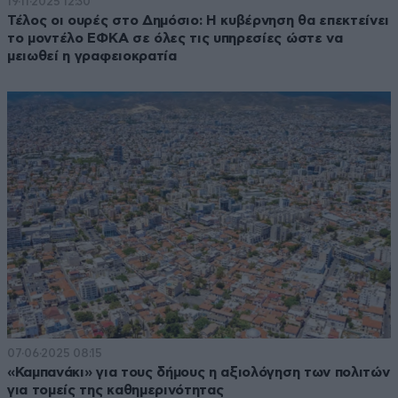
19·11·2025 12:30
Τέλος οι ουρές στο Δημόσιο: Η κυβέρνηση θα επεκτείνει
το μοντέλο ΕΦΚΑ σε όλες τις υπηρεσίες ώστε να
μειωθεί η γραφειοκρατία
07·06·2025 08:15
«Καμπανάκι» για τους δήμους η αξιολόγηση των πολιτών
για τομείς της καθημερινότητας