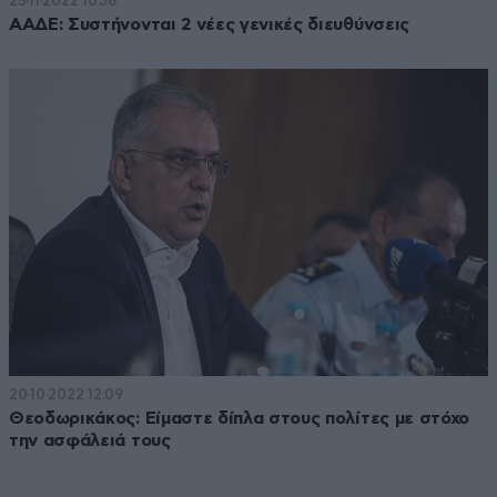
25·11·2022 10:36
ΑΑΔΕ: Συστήνονται 2 νέες γενικές διευθύνσεις
20·10·2022 12:09
Θεοδωρικάκος: Είμαστε δίπλα στους πολίτες με στόχο
την ασφάλειά τους