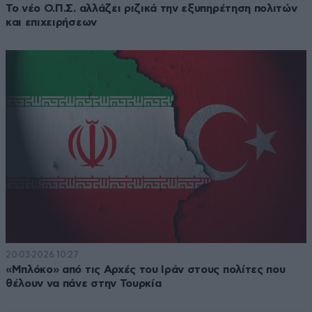
Το νέο Ο.Π.Σ. αλλάζει ριζικά την εξυπηρέτηση πολιτών
και επιχειρήσεων
20·03·2026 10:27
«Μπλόκο» από τις Αρχές του Ιράν στους πολίτες που
θέλουν να πάνε στην Τουρκία