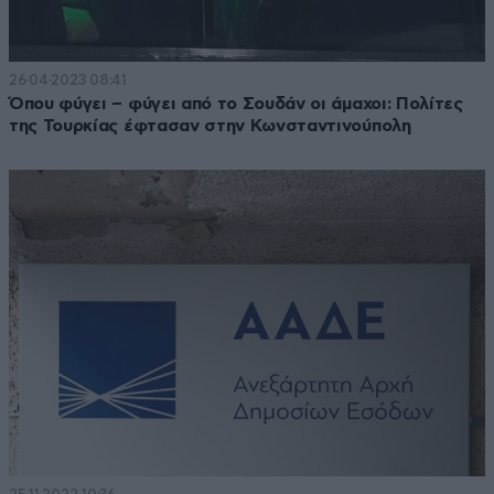
26·04·2023 08:41
Όπου φύγει – φύγει από το Σουδάν οι άμαχοι: Πολίτες
της Τουρκίας έφτασαν στην Κωνσταντινούπολη