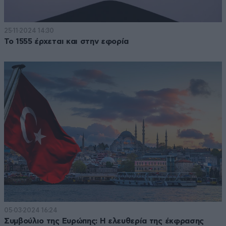
25·11·2024 14:30
Το 1555 έρχεται και στην εφορία
05·03·2024 16:24
Συμβούλιο της Ευρώπης: Η ελευθερία της έκφρασης