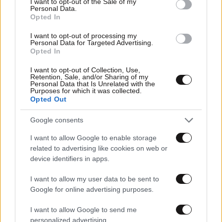
I want to opt-out of the Sale of my
Personal Data.
Opted In
I want to opt-out of processing my
Personal Data for Targeted Advertising.
Opted In
I want to opt-out of Collection, Use,
Retention, Sale, and/or Sharing of my
Personal Data that Is Unrelated with the
Purposes for which it was collected.
Opted Out
15·05·2025 18:01
Ταχύτερη και ευκολότερη η επίλυση κτηματολογικών
Google consents
διαφορών μεταξύ Δημοσίου και πολιτών, μέσω της
I want to allow Google to enable storage
διαμεσολάβησης
related to advertising like cookies on web or
device identifiers in apps.
I want to allow my user data to be sent to
Google for online advertising purposes.
I want to allow Google to send me
personalized advertising.