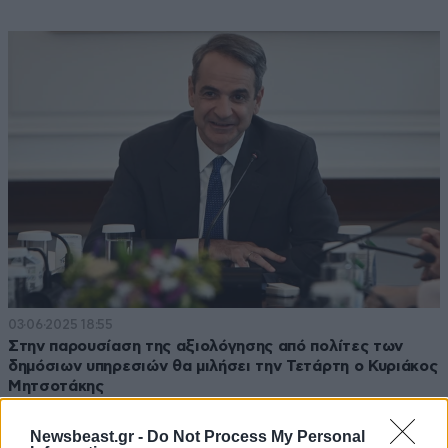
03·06·2025 18:55
Στην παρουσίαση της αξιολόγησης από πολίτες των
δημόσιων υπηρεσιών θα μιλήσει την Τετάρτη ο Κυριάκος
Μητσοτάκης
Newsbeast.gr -
Do Not Process My Personal