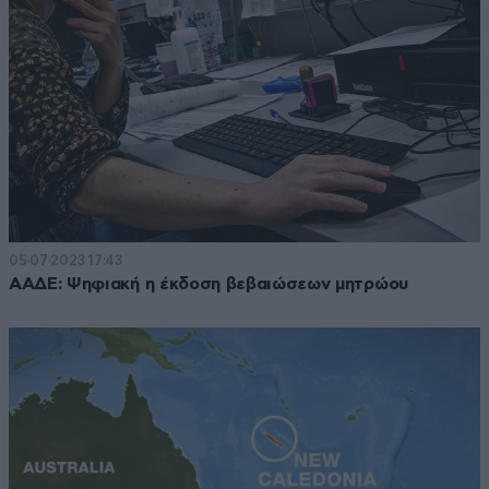
05·07·2023 17:43
ΑΑΔΕ: Ψηφιακή η έκδοση βεβαιώσεων μητρώου