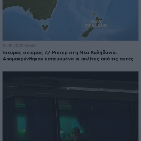
19·05·2023 08:43
Ισχυρός σεισμός 7,7 Ρίχτερ στη Νέα Καληδονία:
Απομακρύνθηκαν εσπευσμένα οι πολίτες από τις ακτές