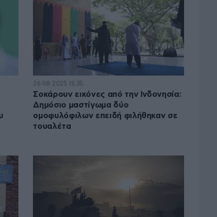
26·08·2025 15:35
Σοκάρουν εικόνες από την Ινδονησία:
Δημόσιο μαστίγωμα δύο
υ
ομοφυλόφιλων επειδή φιλήθηκαν σε
τουαλέτα