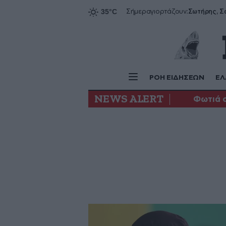
Σήμερα
γιορτάζουν:
ΡΟΗ ΕΙΔΗΣΕΩΝ
ΕΛ
NEWS ALERT
Φωτιά 