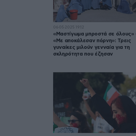
06·05·2025 19:12
«Μαστίγωμα μπροστά σε όλους» 
«Με αποκάλεσαν πόρνη»: Τρεις
γυναίκες μιλούν γενναία για τη
σκληρότητα που έζησαν