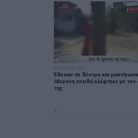
08·10·2018 14:53
Έδεσαν σε δέντρο και μαστίγωσ
18χρονη επειδή κλέφτηκε με τον 
της