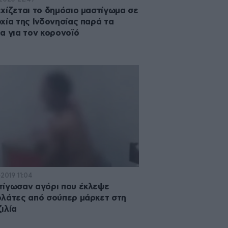
χίζεται το δημόσιο μαστίγωμα σε
χία της Ινδονησίας παρά τα
α για τον κορονοϊό
2019 11:04
ίγωσαν αγόρι που έκλεψε
λάτες από σούπερ μάρκετ στη
ιλία