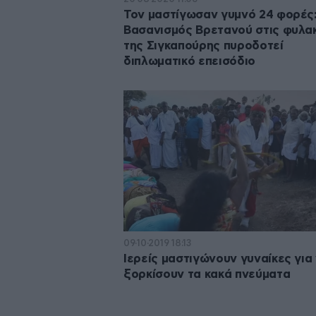
Τον μαστίγωσαν γυμνό 24 φορές
Βασανισμός Βρετανού στις φυλα
της Σιγκαπούρης πυροδοτεί
διπλωματικό επεισόδιο
09·10·2019 18:13
Ιερείς μαστιγώνουν γυναίκες για
ξορκίσουν τα κακά πνεύματα