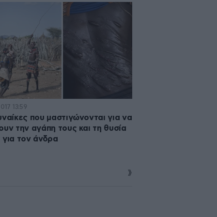
2017 13:59
υναίκες που μαστιγώνονται για να
ουν την αγάπη τους και τη θυσία
 για τον άνδρα