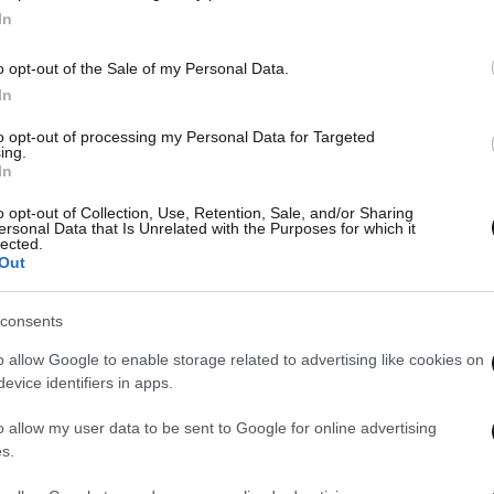
In
o opt-out of the Sale of my Personal Data.
In
to opt-out of processing my Personal Data for Targeted
ing.
In
o opt-out of Collection, Use, Retention, Sale, and/or Sharing
ersonal Data that Is Unrelated with the Purposes for which it
lected.
Out
consents
o allow Google to enable storage related to advertising like cookies on
evice identifiers in apps.
o allow my user data to be sent to Google for online advertising
s.