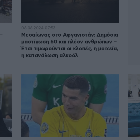
06·06·2024 07:53
–
Μεσαίωνας στο Αφγανιστάν: Δημόσια
μαστίγωση 60 και πλέον ανθρώπων –
Έτσι τιμωρούνται οι κλοπές, η μοιχεία,
η κατανάλωση αλκοόλ