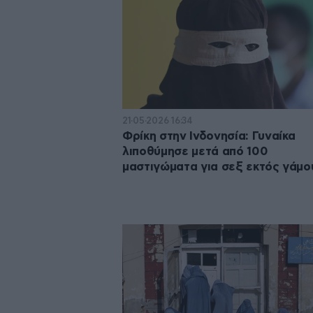
21·05·2026 16:34
Φρίκη στην Ινδονησία: Γυναίκα
λιποθύμησε μετά από 100
μαστιγώματα για σεξ εκτός γάμο