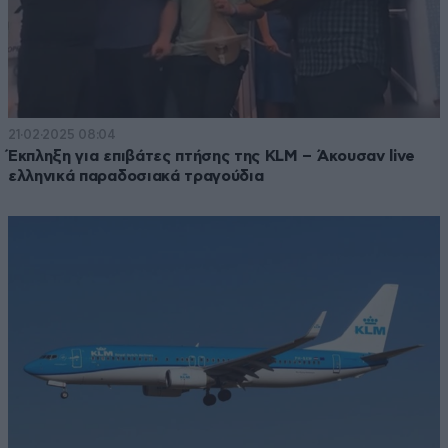
21·02·2025 08:04
Έκπληξη για επιβάτες πτήσης της KLM – Άκουσαν live
ελληνικά παραδοσιακά τραγούδια