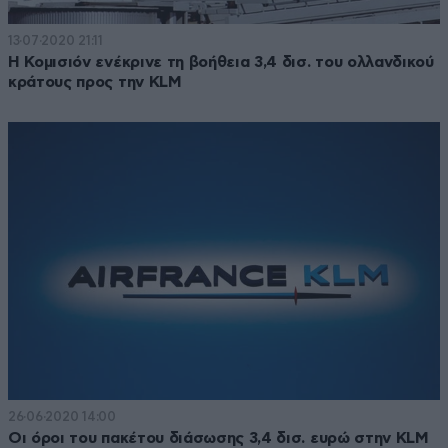
13·07·2020 21:11
Η Κομισιόν ενέκρινε τη βοήθεια 3,4 δισ. του ολλανδικού
κράτους προς την KLM
26·06·2020 14:00
Οι όροι του πακέτου διάσωσης 3,4 δισ. ευρώ στην KLM