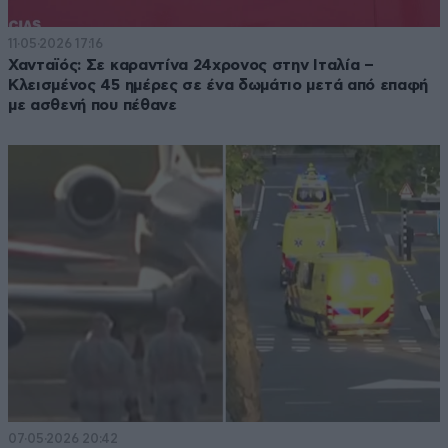
11·05·2026 17:16
Χανταϊός: Σε καραντίνα 24χρονος στην Ιταλία –
Κλεισμένος 45 ημέρες σε ένα δωμάτιο μετά από επαφή
με ασθενή που πέθανε
07·05·2026 20:42