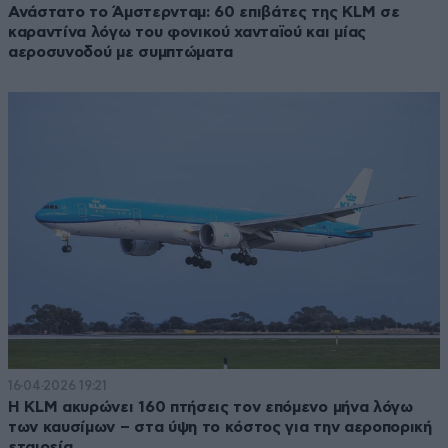
Ανάστατο το Άμστερνταμ: 60 επιβάτες της KLM σε
καραντίνα λόγω του φονικού χανταϊού και μίας
αεροσυνοδού με συμπτώματα
16·04·2026 19:21
Η KLM ακυρώνει 160 πτήσεις τον επόμενο μήνα λόγω
των καυσίμων – στα ύψη το κόστος για την αεροπορική
εταιρεία