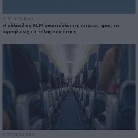
01·10·2024 16:47
Η ολλανδική KLM αναστέλλει τις πτήσεις προς το
Ισραήλ έως το τέλος του έτους
11·07·2023 00:50