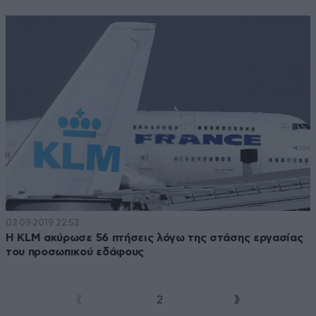
02·09·2019 22:53
Η KLM ακύρωσε 56 πτήσεις λόγω της στάσης εργασίας
του προσωπικού εδάφους
1
2