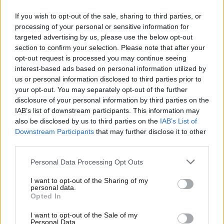
If you wish to opt-out of the sale, sharing to third parties, or
processing of your personal or sensitive information for
targeted advertising by us, please use the below opt-out
section to confirm your selection. Please note that after your
opt-out request is processed you may continue seeing
interest-based ads based on personal information utilized by
us or personal information disclosed to third parties prior to
your opt-out. You may separately opt-out of the further
disclosure of your personal information by third parties on the
IAB’s list of downstream participants. This information may
also be disclosed by us to third parties on the
IAB’s List of
Downstream Participants
that may further disclose it to other
third parties.
Please note that this website/app uses one or more Google
Personal Data Processing Opt Outs
03·06·2022 20:15
services and may gather and store information including but
Η KLM θα ακυρώσει έως και 50 πτήσεις την ημέρα λόγω
not limited to your visit or usage behaviour. You may click to
I want to opt-out of the Sharing of my
έλλειψης προσωπικού
personal data.
grant or deny consent to Google and its third-party tags to
Opted In
use your data for below specified purposes in below Google
consent section.
I want to opt-out of the Sale of my
Personal Data.