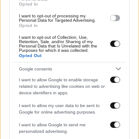
Opted In
I want to opt-out of processing my
Personal Data for Targeted Advertising.
Opted In
I want to opt-out of Collection, Use,
Retention, Sale, and/or Sharing of my
Personal Data that Is Unrelated with the
Purposes for which it was collected.
Opted Out
Google consents
I want to allow Google to enable storage
related to advertising like cookies on web or
06·06·2021 00:20
device identifiers in apps.
Η επόμενη μέρα στα αεροπλάνα: Τα σχέδια για
οικολογικά αεροσκάφη
I want to allow my user data to be sent to
Google for online advertising purposes.
I want to allow Google to send me
personalized advertising.