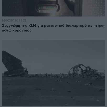
14·02·2020 14:21
Συγγνώμη της KLM για ρατσιστικό διαχωρισμό σε πτήση
λόγω κορονοϊού