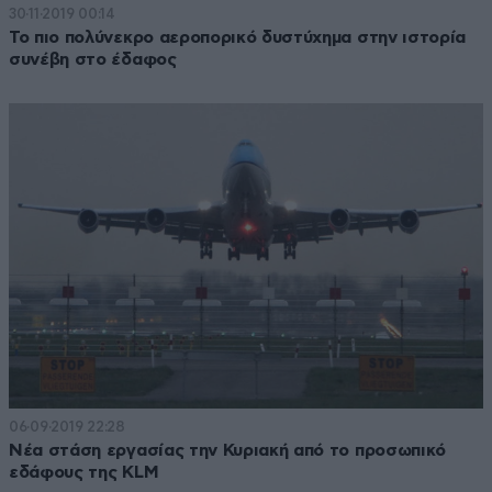
30·11·2019 00:14
Το πιο πολύνεκρο αεροπορικό δυστύχημα στην ιστορία
συνέβη στο έδαφος
06·09·2019 22:28
Νέα στάση εργασίας την Κυριακή από το προσωπικό
εδάφους της KLM