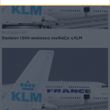
31·07·2020 11:30
Επιπλέον 1.500 απολύσεις σχεδιάζει η KLM