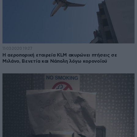
11·03·2020 19:27
Η αεροπορική εταιρεία KLM ακυρώνει πτήσεις σε
Μιλάνο, Βενετία και Νάπολη λόγω κορονοϊού