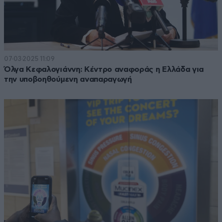
07·03·2025 11:09
Όλγα Κεφαλογιάννη: Κέντρο αναφοράς η Ελλάδα για
την υποβοηθούμενη αναπαραγωγή