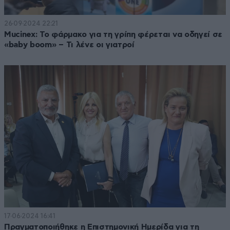
26·09·2024 22:21
Mucinex: Το φάρμακο για τη γρίπη φέρεται να οδηγεί σε
«baby boom» – Τι λένε οι γιατροί
17·06·2024 16:41
Πραγματοποιήθηκε η Επιστημονική Ημερίδα για τη