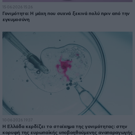
15·06·2026 15:26
Γονιμότητα: Η μάχη που συχνά ξεκινά πολύ πριν από την
εγκυμοσύνη
10·06·2026 19:37
Η Ελλάδα κερδίζει το στοίχημα της γονιμότητας: στην
κορυφή της ευρωπαϊκής υποβοηθούμενης αναπαραγωγής