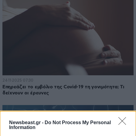
24·11·2025 07:30
Επηρεάζει το εμβόλιο της Covid-19 τη γονιμότητα; Τι
δείχνουν οι έρευνες
Newsbeast.gr -
Do Not Process My Personal
Information