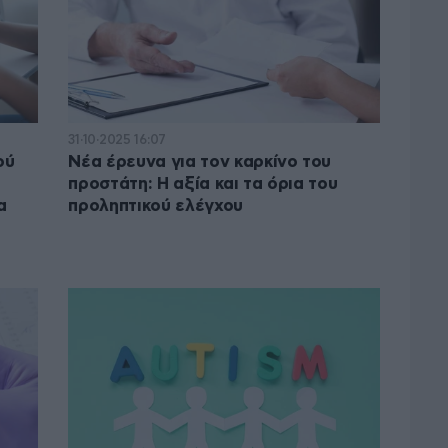
31·10·2025 16:07
ού
Νέα έρευνα για τον καρκίνο του
προστάτη: Η αξία και τα όρια του
α
προληπτικού ελέγχου