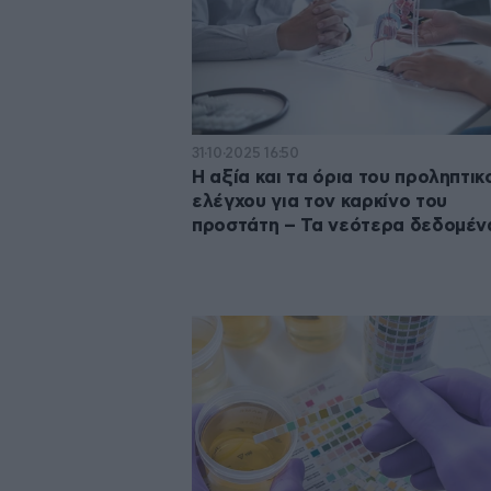
31·10·2025 16:50
Η αξία και τα όρια του προληπτικ
ελέγχου για τον καρκίνο του
προστάτη – Τα νεότερα δεδομέν