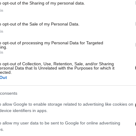
o opt-out of the Sharing of my personal data.
In
o opt-out of the Sale of my Personal Data.
In
to opt-out of processing my Personal Data for Targeted
ing.
In
o opt-out of Collection, Use, Retention, Sale, and/or Sharing
ersonal Data that Is Unrelated with the Purposes for which it
lected.
Out
consents
o allow Google to enable storage related to advertising like cookies on
evice identifiers in apps.
o allow my user data to be sent to Google for online advertising
s.