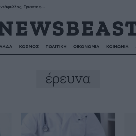
Μύρων, Τριαντάφυλλος, Τριανταφυλλιά, Φυλλιώ, Ρόζα
ΛΑΔΑ
ΚΟΣΜΟΣ
ΠΟΛΙΤΙΚΗ
ΟΙΚΟΝΟΜΙΑ
ΚΟΙΝΩΝΙΑ
έρευνα