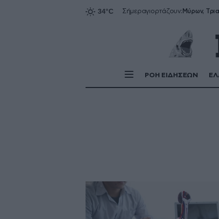
Σήμερα
γιορτάζουν:
ΡΟΗ ΕΙΔΗΣΕΩΝ
ΕΛ