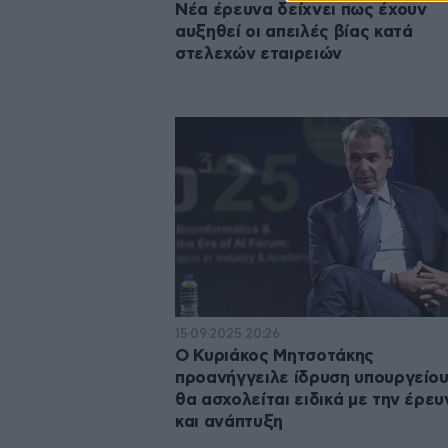
Νέα έρευνα δείχνει πως έχουν
αυξηθεί οι απειλές βίας κατά
στελεχών εταιρειών
15·09·2025 20:26
Ο Κυριάκος Μητσοτάκης
προανήγγειλε ίδρυση υπουργείου
θα ασχολείται ειδικά με την έρευ
και ανάπτυξη