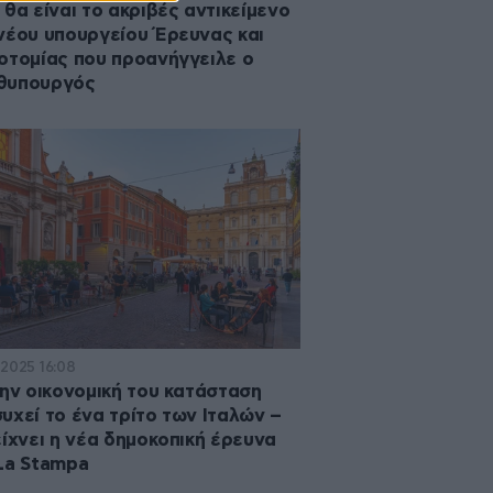
 θα είναι το ακριβές αντικείμενο
νέου υπουργείου Έρευνας και
οτομίας που προανήγγειλε ο
θυπουργός
·2025 16:08
την οικονομική του κατάσταση
υχεί το ένα τρίτο των Ιταλών –
είχνει η νέα δημοκοπική έρευνα
La Stampa