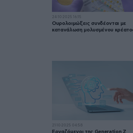
24·10·2025 16:15
Ουρολοιμώξεις συνδέονται με
κατανάλωση μολυσμένου κρέατο
21·10·2025 04:58
Εργαζόμενοι της Generation Z