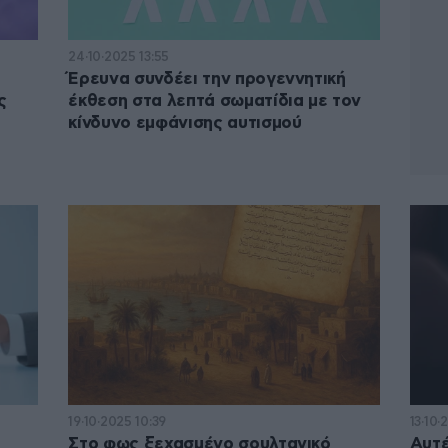
24·10·2025 13:55
Έρευνα συνδέει την προγεννητική
ς
έκθεση στα λεπτά σωματίδια με τον
κίνδυνο εμφάνισης αυτισμού
19·10·2025 10:39
13·10·
Στο φως ξεχασμένο σουλτανικό
Αυτέ