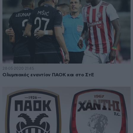
28·05·2020 21:45
Ολυμπιακός εναντίον ΠΑΟΚ και στο ΣτΕ