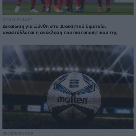
11·03·2020 14:22
Δικαίωση για Ξάνθη στο Διοικητικό Εφετείο,
αναστέλλεται η ανάκληση του πιστοποιητικού της
05·03·2020 11:32