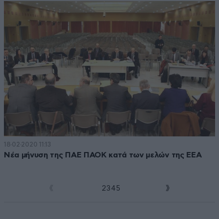
18·02·2020 11:13
Νέα μήνυση της ΠΑΕ ΠΑΟΚ κατά των μελών της ΕΕΑ
1
2
3
4
5