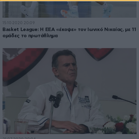
15·10·2020 20:09
Basket League: Η ΕΕΑ «έκοψε» τον Ιωνικό Νικαίας, με 11
ομάδες το πρωτάθλημα