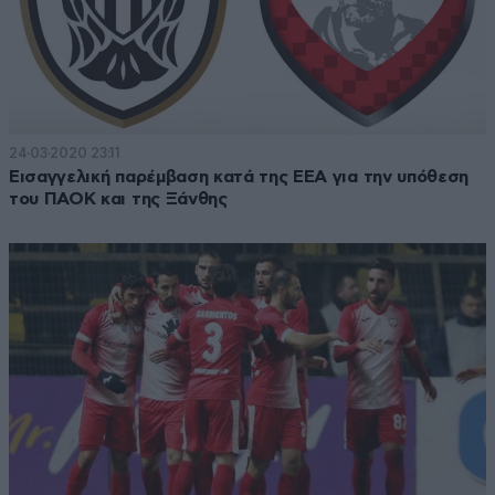
24·03·2020 23:11
Εισαγγελική παρέμβαση κατά της ΕΕΑ για την υπόθεση
του ΠΑΟΚ και της Ξάνθης