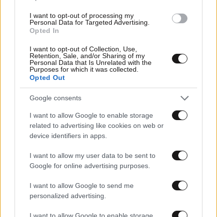
I want to opt-out of processing my
Personal Data for Targeted Advertising.
Opted In
I want to opt-out of Collection, Use,
Retention, Sale, and/or Sharing of my
Personal Data that Is Unrelated with the
Purposes for which it was collected.
Opted Out
20·10·2020 16:48
Google consents
Basket League: Παίρνει πιστοποιητικό συμμετοχής ο
I want to allow Google to enable storage
Ιωνικός Νικαίας
related to advertising like cookies on web or
device identifiers in apps.
I want to allow my user data to be sent to
Google for online advertising purposes.
I want to allow Google to send me
personalized advertising.
I want to allow Google to enable storage