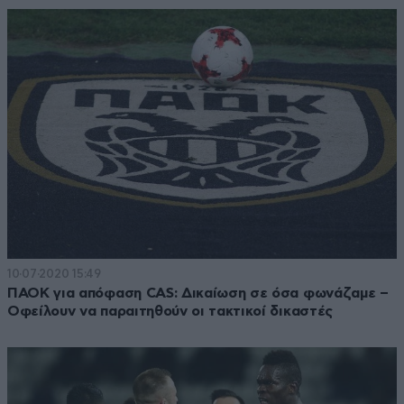
10·07·2020 15:49
ΠΑΟΚ για απόφαση CAS: Δικαίωση σε όσα φωνάζαμε –
Οφείλουν να παραιτηθούν οι τακτικοί δικαστές