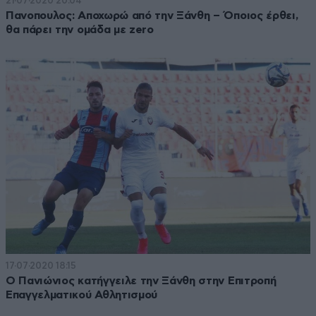
21·07·2020 20:04
Πανοπουλος: Αποχωρώ από την Ξάνθη – Όποιος έρθει,
θα πάρει την ομάδα με zero
17·07·2020 18:15
Ο Πανιώνιος κατήγγειλε την Ξάνθη στην Επιτροπή
Επαγγελματικού Αθλητισμού