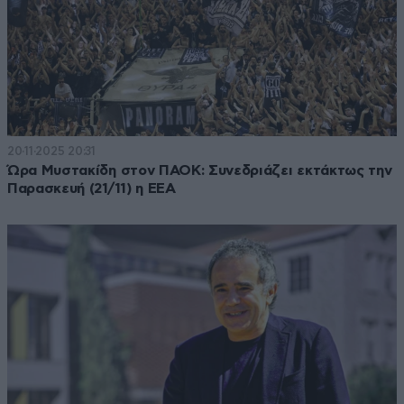
20·11·2025 20:31
Ώρα Μυστακίδη στον ΠΑΟΚ: Συνεδριάζει εκτάκτως την
Παρασκευή (21/11) η ΕΕΑ