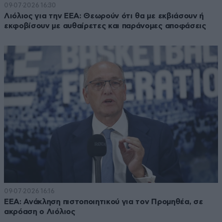
09·07·2026 16:30
Λιόλιος για την ΕΕΑ: Θεωρούν ότι θα με εκβιάσουν ή
εκφοβίσουν με αυθαίρετες και παράνομες αποφάσεις
09·07·2026 16:16
ΕΕΑ: Ανάκληση πιστοποιητικού για τον Προμηθέα, σε
ακρόαση ο Λιόλιος