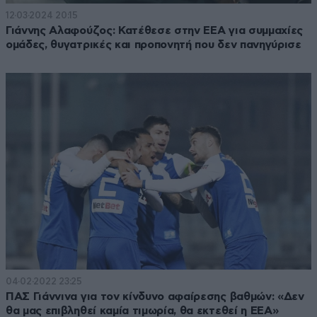
12·03·2024 20:15
Γιάννης Αλαφούζος: Κατέθεσε στην ΕΕΑ για συμμαχίες
ομάδες, θυγατρικές και προπονητή που δεν πανηγύρισε
04·02·2022 23:25
ΠΑΣ Γιάννινα για τον κίνδυνο αφαίρεσης βαθμών: «Δεν
θα μας επιβληθεί καμία τιμωρία, θα εκτεθεί η ΕΕΑ»