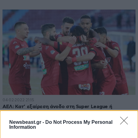
04·02·2022 21:15
ΑΕΛ: Κατ’ εξαίρεση άνοδο στη Super League ή
αποζημίωση λόγω της υπόθεσης του ΠΑΣ Γιάννινα
Newsbeast.gr -
Do Not Process My Personal
Information