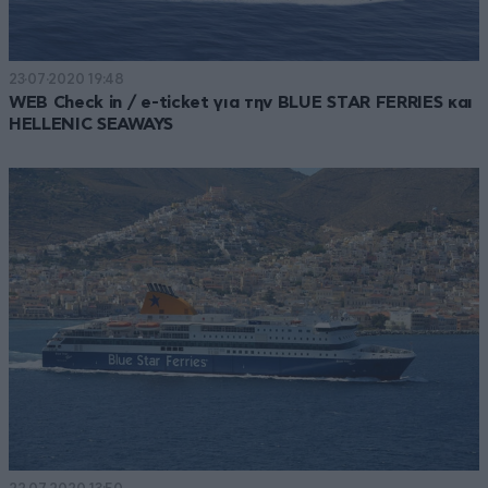
23·07·2020 19:48
WEB Check in / e-ticket για την BLUE STAR FERRIES και
HELLENIC SEAWAYS