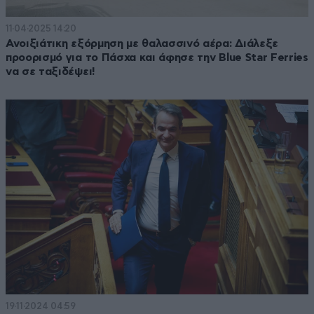
11·04·2025 14:20
Ανοιξιάτικη εξόρμηση με θαλασσινό αέρα: Διάλεξε
προορισμό για το Πάσχα και άφησε την Blue Star Ferries
να σε ταξιδέψει!
19·11·2024 04:59