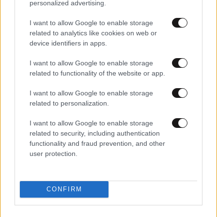
personalized advertising.
I want to allow Google to enable storage
related to analytics like cookies on web or
device identifiers in apps.
I want to allow Google to enable storage
related to functionality of the website or app.
04·05·2025 20:32
Τηλεφώνημα για βόμβα στο Blue star 1 – Δόθηκε εντολή
I want to allow Google to enable storage
για εκκένωση του πλοίου
related to personalization.
I want to allow Google to enable storage
related to security, including authentication
functionality and fraud prevention, and other
user protection.
CONFIRM