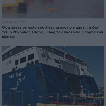
25·09·2025 11:27
Όσα έλεγε σε φίλο του λίγες μέρες πριν χάσει τη ζωή
του ο 20χρονος Τάσος – Πώς τον σκότωσε η πόρτα του
πλοίου;