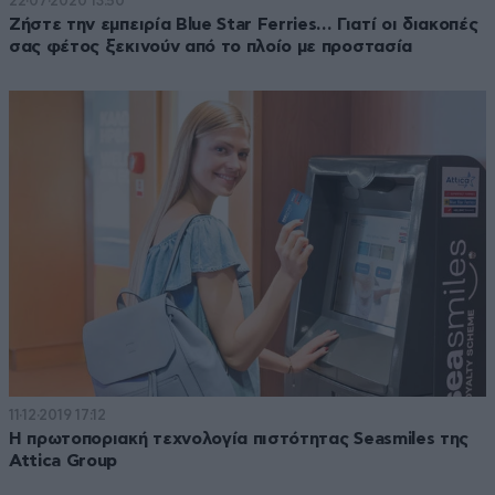
22·07·2020 13:50
Ζήστε την εμπειρία Blue Star Ferries… Γιατί οι διακοπές
σας φέτος ξεκινούν από το πλοίο με προστασία
11·12·2019 17:12
Η πρωτοποριακή τεχνολογία πιστότητας Seasmiles της
Attica Group