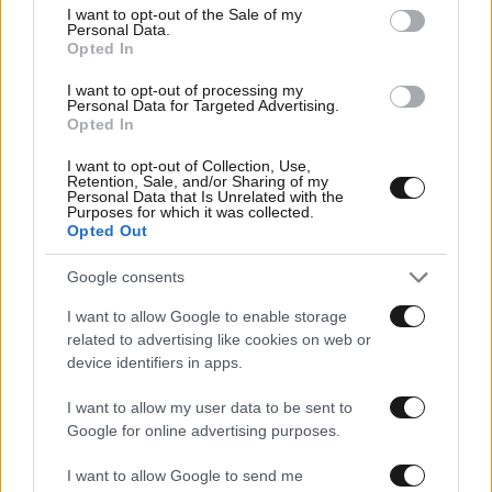
consent section.
I want to opt-out of the Sale of my
Personal Data.
Opted In
I want to opt-out of processing my
Personal Data for Targeted Advertising.
Opted In
I want to opt-out of Collection, Use,
Retention, Sale, and/or Sharing of my
Personal Data that Is Unrelated with the
Purposes for which it was collected.
Opted Out
04·05·2025 22:52
Google consents
Φάρσα το τηλεφώνημα για βόμβα στο Blue Star 1 –
Απέπλευσε για Χίο και Μυτιλήνη
I want to allow Google to enable storage
related to advertising like cookies on web or
device identifiers in apps.
I want to allow my user data to be sent to
Google for online advertising purposes.
I want to allow Google to send me