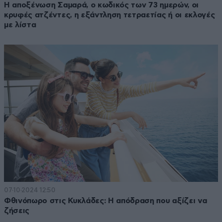
Η αποξένωση Σαμαρά, ο κωδικός των 73 ημερών, οι
κρυφές ατζέντες, η εξάντληση τετραετίας ή οι εκλογές
με λίστα
07·10·2024 12:50
Φθινόπωρο στις Κυκλάδες: Η απόδραση που αξίζει να
ζήσεις