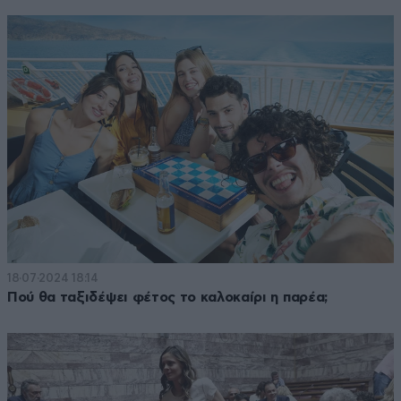
18·07·2024 18:14
Πού θα ταξιδέψει φέτος το καλοκαίρι η παρέα;