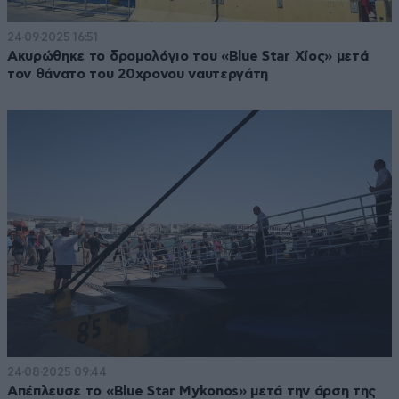
24·09·2025 16:51
Ακυρώθηκε το δρομολόγιο του «Blue Star Χίος» μετά
τον θάνατο του 20χρονου ναυτεργάτη
24·08·2025 09:44
Απέπλευσε το «Blue Star Mykonos» μετά την άρση της