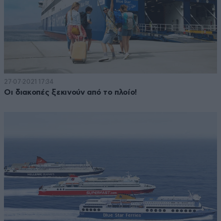
27·07·2021 17:34
Οι διακοπές ξεκινούν από το πλοίο!