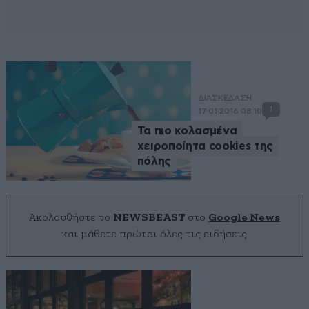
ΔΙΑΣΚΕΔΑΣΗ
1
17·01·2016 08:10
Τα πιο κολασμένα
χειροποίητα cookies της
πόλης
Ακολουθήστε το
NEWSBEAST
στο
Google News
και μάθετε πρώτοι όλες τις ειδήσεις