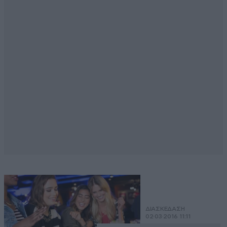
ΔΙΑΣΚΕΔΑΣΗ
02·03·2016 11:11