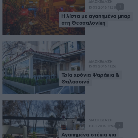
ΔΙΑΣΚΕΔΑΣΗ
1
15·03·2016 11:38
Η λίστα με αγαπημένα μπαρ
στη Θεσσαλονίκη
ΔΙΑΣΚΕΔΑΣΗ
15·03·2016 11:26
Τρία χρόνια Ψαράκια &
Θαλασσινά
ΔΙΑΣΚΕΔΑΣΗ
2
11·03·2016 11:53
Αγαπημένα στέκια για