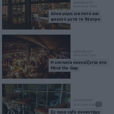
ΔΙΑΣΚΕΔΑΣΗ
16·01·2016 08:53
Δέκα μέρη για ποτό και
φαγητό μετά το θέατρο
ΔΙΑΣΚΕΔΑΣΗ
15·01·2016 11:24
Η επιτυχία συνεχίζεται στο
Mind the Gap
ΔΙΑΣΚΕΔΑΣΗ
1
14·01·2016 11:35
Σε ποια cafe συναντάμε