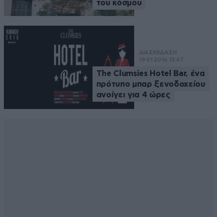
του κόσμου
ΔΙΑΣΚΕΔΑΣΗ
19·01·2016 13:47
The Clumsies Hotel Bar, ένα
πρότυπο μπαρ ξενοδοχείου
ανοίγει για 4 ώρες