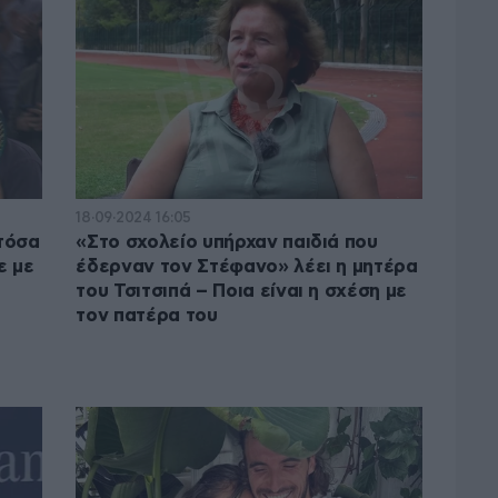
18·09·2024 16:05
τόσα
«Στο σχολείο υπήρχαν παιδιά που
ε με
έδερναν τον Στέφανο» λέει η μητέρα
του Τσιτσιπά – Ποια είναι η σχέση με
τον πατέρα του