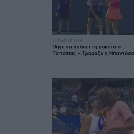
31·08·2024 18:14
Πήγε να σπάσει τη ρακέτα ο
Τσιτσιπάς – Τρόμαξε η Μπαντόσ