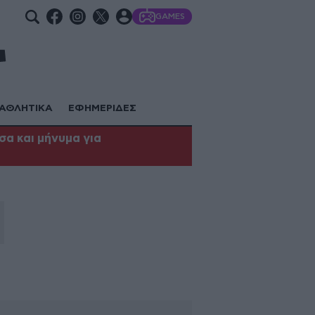
GAMES
ΑΘΛΗΤΙΚΑ
ΕΦΗΜΕΡΙΔΕΣ
α και μήνυμα για