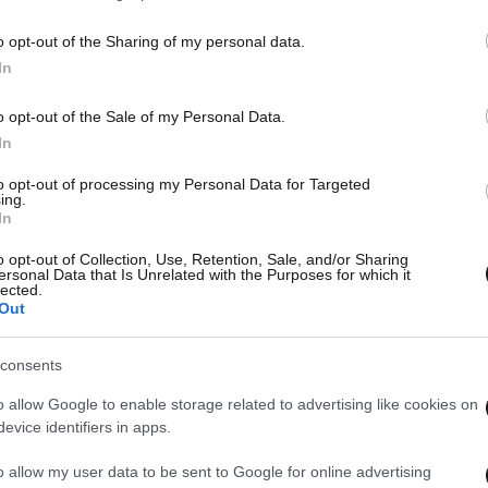
o opt-out of the Sharing of my personal data.
In
o opt-out of the Sale of my Personal Data.
In
to opt-out of processing my Personal Data for Targeted
ing.
In
o opt-out of Collection, Use, Retention, Sale, and/or Sharing
ersonal Data that Is Unrelated with the Purposes for which it
lected.
Out
consents
o allow Google to enable storage related to advertising like cookies on
evice identifiers in apps.
o allow my user data to be sent to Google for online advertising