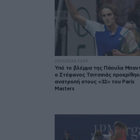
28·10·2024 22:59
Υπό το βλέμμα της Πάουλα Μπαν
ο Στέφανος Τσιτσιπάς προκρίθηκ
ανατροπή στους «32» του Paris
Masters